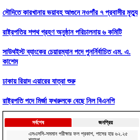
সৌদিতে কারখানায় ভয়াবহ আগুনে নওগাঁর ৭ প্রবাসীর মৃত্যু
রাষ্ট্রপতির শপথ গ্রহণ অনুষ্ঠান পরিচালনায় ৬ কমিটি
সাউথইস্ট ব্যাংকের চেয়ারম্যান পদে পুনর্নির্বাচিত এম. এ.
কাশেম
ঢাকায় রিয়াদ এয়ারের যাত্রা শুরু
রাষ্ট্রপতি পদে মির্জা ফখরুলকে বেছে নিল বিএনপি
সর্বশেষ
জনপ্রিয়
এসএসসি-সমমান পরীক্ষার ফল প্রকাশ, পাসের হার ৬২.২৫
শতাংশ