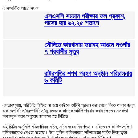
এ সম্পর্কিত আরো সংবাদ
এসএসসি-সমমান পরীক্ষার ফল প্রকাশ,
পাসের হার ৬২.২৫ শতাংশ
সৌদিতে কারখানায় ভয়াবহ আগুনে নওগাঁর
৭ প্রবাসীর মৃত্যু
রাষ্ট্রপতির শপথ গ্রহণ অনুষ্ঠান পরিচালনায়
৬ কমিটি
এমতাবস্থায়, পরিচিতি নিশ্চিত না হয়ে কাউকে ওটিপি প্রদান করা থেকে বিরত থাকার জন্য
এবং অপরিচিত/স্বল্পপরিচিত/সন্দেহজনক কাউকে ওটিপি প্রদান করার ক্ষেত্রে সতর্কতা
অবলম্বন করার অনুরোধ জানানো হয় চিঠিতে।
এই চিঠির অনুলিপি মন্ত্রিপরিষদ সচিব, সচিবালয়ের নিরাপত্তার দায়িত্বে থাকা উপ-পুলিশ
কমিশনারকেও দেওয়া হয়েছে। উপ-পুলিশ কমিশনারকে সচিবালয়ের সার্বিক নিরাপত্তা
ব্যবস্থার জোরদার রাখতে সচেষ্ট থাকার অনুরোধ জানানো হয়েছে চিঠিতে।