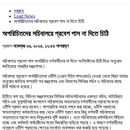
প্রচ্ছদ
Lead News
অপরিচিতদের সচিবালয়ে প্রবেশ পাস না দিতে চিঠি
অপরিচিতদের সচিবালয়ে প্রবেশ পাস না দিতে চিঠি
প্রকাশ
নভেম্বর ২৬, ২০২৫, ১২:৫৫ অপরাহ্ণ
সচিবালয়ে প্রবেশ পাস অপরিচিত দর্শনার্থীদের না দিতে সংশ্লিষ্টদের চিঠি দিয়ে অনুরোধ
জানিয়েছে স্বরাষ্ট্র মন্ত্রণালয়।
সচিবালয় প্রবেশে অপরিচিতদের ওটিপি (ওয়ান টাইম পাসওয়ার্ড) দেওয়া থেকে বিরত থাকার
অনুরোধ জানিয়ে সম্প্রতি সব মন্ত্রণালয় এবং বিভাগের সিনিয়র সচিব ও সচিবদের কাছে
চিঠি পাঠানো হয়েছে।
চিঠিতে বলা হয়, বিভিন্ন মন্ত্রণালয়ের সিনিয়র সচিব/সচিবদের একান্ত সচিব, অতিরিক্ত
সচিব এবং যুগ্মসচিবরা বাংলাদেশ সচিবালয়ের অভ্যন্তরে দর্শনার্থীদের প্রবেশের জন্য
ওটিপি প্রদান করে থাকেন। সাম্প্রতিক সময়ে লক্ষ্য করা যাচ্ছে, ওটিপি প্রদানের
ক্ষমতাপ্রাপ্ত কর্মকর্তাদের কাছ থেকে ওটিপি গ্রহণ করে কিছু দর্শনার্থী সচিবালয়ের
অভ্যন্তরে প্রবেশ করে বিশৃঙ্খলার সৃষ্টি করছেন। এতে সচিবালয়ের কর্মপরিবেশ বিঘ্নিত
হচ্ছে এবং কর্মকর্তা কর্মচারীদের মধ্যে বিভ্রান্তি ছড়িয়ে পড়ছে। এ কারণে দর্শনার্থীদের
অনুকূলে ওটিপি প্রদানের ক্ষেত্রে সতর্কতা অবলম্বন করা জরুরি হয়ে পড়েছে।