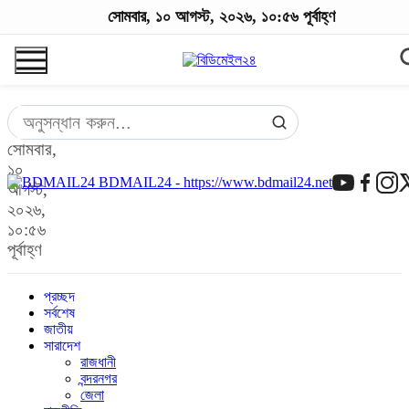
সোমবার, ১০ আগস্ট, ২০২৬, ১০:৫৬ পূর্বাহ্ণ
সোমবার,
১০
BDMAIL24 - https://www.bdmail24.net
আগস্ট,
২০২৬,
১০:৫৬
পূর্বাহ্ণ
প্রচ্ছদ
সর্বশেষ
জাতীয়
সারাদেশ
রাজধানী
বন্দরনগর
জেলা