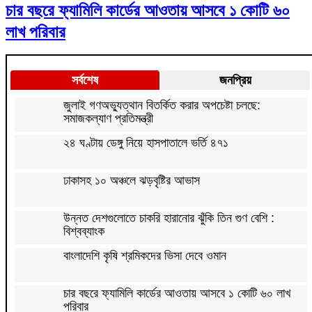
চার বছরে ফ্যামিলি কার্ডের আওতায় আসবে ১ কোটি ৬০
লাখ পরিবার
সর্বশেষ
জনপ্রিয়
জুলাই গণঅভ্যুত্থান বিতর্কিত করার অপচেষ্টা চলছে:
সমাজকল্যাণ প্রতিমন্ত্রী
২৪ ঘণ্টায় ডেঙ্গু নিয়ে হাসপাতালে ভর্তি ৪৭১
ঢাকাসহ ১০ অঞ্চলে ঝড়বৃষ্টির আভাস
উন্নত দেশগুলোতে চাকরি হারানোর ঝুঁকি তিন গুণ বেশি :
বিশ্বব্যাংক
বাংলাদেশি কৃষি শ্রমিকদের ভিসা দেবে ওমান
চার বছরে ফ্যামিলি কার্ডের আওতায় আসবে ১ কোটি ৬০ লাখ
পরিবার