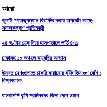
আরো
জুলাই গণঅভ্যুত্থান বিতর্কিত করার অপচেষ্টা চলছে:
সমাজকল্যাণ প্রতিমন্ত্রী
২৪ ঘণ্টায় ডেঙ্গু নিয়ে হাসপাতালে ভর্তি ৪৭১
ঢাকাসহ ১০ অঞ্চলে ঝড়বৃষ্টির আভাস
উন্নত দেশগুলোতে চাকরি হারানোর ঝুঁকি তিন গুণ বেশি :
বিশ্বব্যাংক
বাংলাদেশি কৃষি শ্রমিকদের ভিসা দেবে ওমান