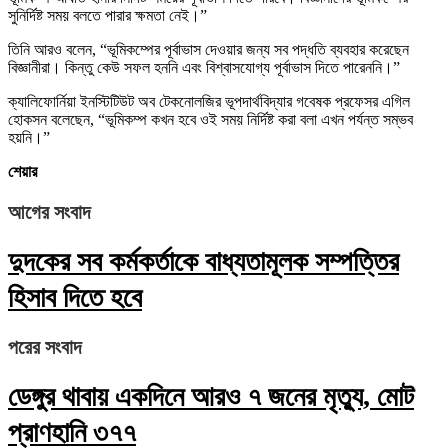
সুনির্দিষ্ট সময় বলতে পারার ক্ষমতা নেই।”
তিনি আরও বলেন, “ভূমিকম্পের পূর্বাভাস দেওয়ার জন্য সব পদ্ধতি ব্যবহার করেছেন
বিজ্ঞানীরা। কিন্তু কেউ সফল হননি এবং বিশ্বাসযোগ্য পূর্বাভাস দিতে পারেননি।”
ক্যালিফোর্নিয়া ইনস্টিটিউট অব টেকনোলজির ভূপদার্থবিদ্যার গবেষক প্রফেসর এগিল
হোকসন বলেছেন, “ভূমিকম্প কখন হবে ওই সময় নির্দিষ্ট করা বলা এখন পর্যন্ত সম্ভব
হয়নি।”
শেয়ার
আগের সংবাদ
দুদকের সব কর্মকর্তাকে বাধ্যতামূলক সম্পত্তির
হিসাব দিতে হবে
পরের সংবাদ
ডেঙ্গুর থাবায় একদিনে আরও ৭ জনের মৃত্যু, মোট
প্রাণহানি ৩৭৭