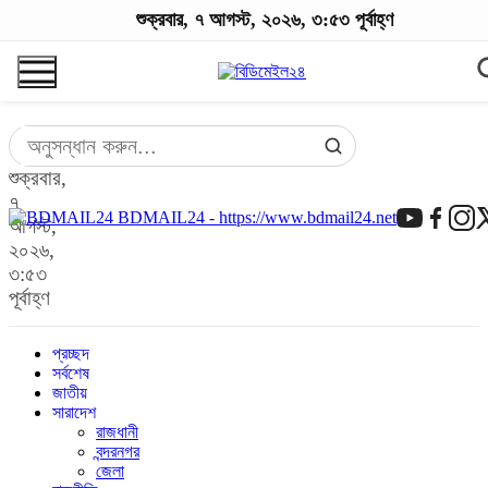
শুক্রবার, ৭ আগস্ট, ২০২৬, ৩:৫৩ পূর্বাহ্ণ
শুক্রবার,
৭
BDMAIL24 - https://www.bdmail24.net
আগস্ট,
২০২৬,
৩:৫৩
পূর্বাহ্ণ
প্রচ্ছদ
সর্বশেষ
জাতীয়
সারাদেশ
রাজধানী
বন্দরনগর
জেলা