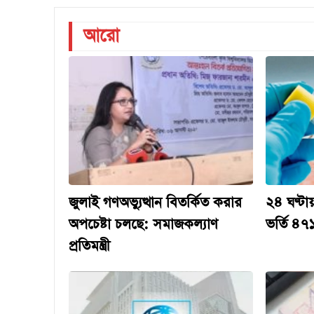
আরো
জুলাই গণঅভ্যুত্থান বিতর্কিত করার
২৪ ঘণ্টা
অপচেষ্টা চলছে: সমাজকল্যাণ
ভর্তি ৪৭
প্রতিমন্ত্রী