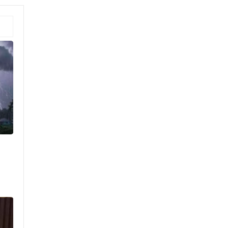
তিন বিভাগে স্বল্পমেয়াদি বন্যার
শঙ্কা
দেশের বাজারে সোনার দামে বড়
লাফ
দিল্লিতে শেখ হাসিনাকে কথা বলতে
দেওয়ায় ক্ষুব্ধ ঢাকা
গণঅভ্যুত্থান দিবসে কুবি ছাত্রদলের
পরিচ্ছন্নতা ও বৃক্ষরোপণ কর্মসূচি