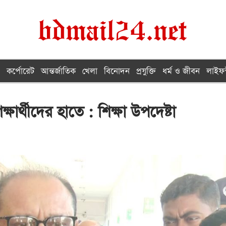
কর্পোরেট
আন্তর্জাতিক
খেলা
বিনোদন
প্রযুক্তি
ধর্ম ও জীবন
লাইফস
ষার্থীদের হাতে : শিক্ষা উপদেষ্টা