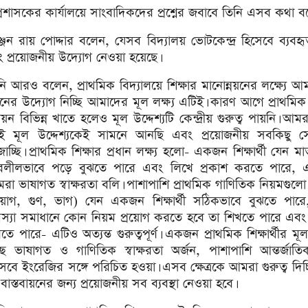
রশাসকের কার্যালয়ে সাংবাদিকদের প্রশ্নের জবাবে তিনি এসব কথা ব
্জন রায় পোদ্দার বলেন, যেসব বিদ্যালয় ভোটকেন্দ্র হিসেবে ব্যবহ
ং প্রয়োজনীয় উদ্যোগ নেওয়া হয়েছে।
নি আরও বলেন, প্রাথমিক বিদ্যালয়ে শিক্ষার মানোন্নয়নের লক্ষ্যে 
নের উদ্যোগ নিচ্ছি আমাদের মূল লক্ষ্য এটিই। কারণ আগে প্রাথমিক 
্নয়ন বিভিন্ন খাতে হলেও মূল উদ্দেশ্যটি কেন্দ্রীয় গুরুত্ব পায়নি। আ
ই মূল উদ্দেশ্যকেই সামনে আনছি এবং প্রয়োজনীয় সবকিছু স
াচ্ছি। প্রাথমিক শিক্ষার প্রধান লক্ষ্য হলো- একজন শিক্ষার্থী যেন মা
বলীলভাবে পড়ে বুঝতে পারে এবং লিখে প্রকাশ করতে পারে, 
রা ভাষাগত স্বাক্ষরতা বলি। পাশাপাশি প্রাথমিক গাণিতিক নিয়মগুল
য়োগ, গুণ, ভাগ) যেন একজন শিক্ষার্থী সঠিকভাবে বুঝতে পার
স্যা সমাধানে কোন নিয়ম প্রয়োগ করতে হবে তা শিখতে পারে এবং 
ে পারে- এটিও অত্যন্ত গুরুত্বপূর্ণ। একজন প্রাথমিক শিক্ষার্থীর মূল 
্ছে ভাষাগত ও গাণিতিক স্বাক্ষরতা অর্জন, পাশাপাশি আন্তর্জাত
সেবে ইংরেজির সঙ্গে পরিচিত হওয়া। এসব ক্ষেত্রকে আমরা গুরুত্ব দিচ
বাস্তবায়নের জন্য প্রয়োজনীয় সব ব্যবস্থা নেওয়া হবে।