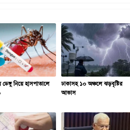
য় ডেঙ্গু নিয়ে হাসপাতালে
ঢাকাসহ ১০ অঞ্চলে ঝড়বৃষ্টির
১
আভাস