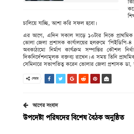
তি
কর
শি
চালিয়ে যাচ্ছি, আশা করি সফল হবো।
এর আগে, এদিন সকাল সাড়ে ১০টার দিকে প্রাথমিক ও গণ
ভোলা জেলা প্রশাসক কার্যালয়ের হলরুমে ‘পিইডিপি-৪ এ
অবকাঠামো নির্মাণ কার্যক্রম সম্পাপ্তির কৌশল নির
দিকনির্দেশনামূলক বক্তব্য রাখেন। এ সময় তিনি প্রাথমিক
সেমিনারে সভাপতিত্ব করেন ভোলার জেলা প্রশাসক ডা. 
শেয়ার
আগের সংবাদ
উপদেষ্টা পরিষদের বিশেষ বৈঠক অনুষ্ঠিত