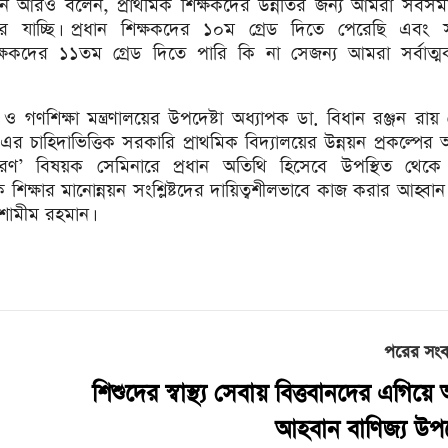
নি আরও বলেন, প্রাথমিক শিক্ষকদের উন্নতির জন্য আমরা সবস
ে যাচ্ছি। প্রধান শিক্ষকদের ১০ম গ্রেড দিতে পেরেছি এবং 
ক্ষকদের ১১তম গ্রেড দিতে পারি কি না সেজন্য আমরা সর্বাত্মক 
শিক্ষা মন্ত্রণালয়ের উপদেষ্টা অধ্যাপক ডা. বিধান রঞ্জন রায় 
র চাহিদাভিত্তিক সরকারি প্রাথমিক বিদ্যালয়ের উন্নয়ন প্রকল্পে
্ধারণ’ বিষয়ক সেমিনারে প্রধান অতিথি হিসেবে উপস্থিত থেকে ব
 শিক্ষার মানোন্নয়ন সংশ্লিষ্টদের দায়িত্বশীলভাবে কাজ করার আহ্বান
শামীম রহমান।
পরের সং
শিশুদের স্বাস্থ্য সেবায় বিত্তবানদের এগিয়
আহবান বাণিজ্য উপদে