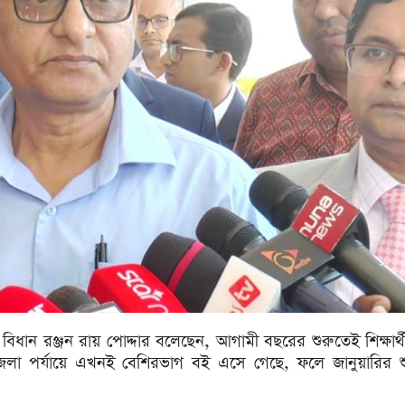
া. বিধান রঞ্জন রায় পোদ্দার বলেছেন, আগামী বছরের শুরুতেই শিক্ষার্
জেলা পর্যায়ে এখনই বেশিরভাগ বই এসে গেছে, ফলে জানুয়ারির শ