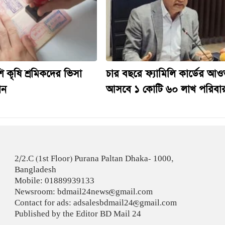
ি কৃষি শ্রমিকদের ভিসা
চার বছরে ফ্যামিলি কার্ডের আও
ান
আসবে ১ কোটি ৬০ লাখ পরিবা
2/2.C (1st Floor) Purana Paltan Dhaka- 1000,
Bangladesh
Mobile: 01889939133
Newsroom: bdmail24news@gmail.com
Contact for ads: adsalesbdmail24@gmail.com
Published by the Editor BD Mail 24