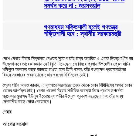
সমর্থন করে না : জয়সওয়াল
গণমাধ্যম শক্তিশালী হলেই গণতন্ত্র
শক্তিশালী হবে : স্থানীয় সরকারমন্ত্রী
দেশে ফেরার বিষয়ে সিদ্ধান্ত নেওয়ার সুযোগ তাঁর জন্য অবারিত ও একক নিয়ন্ত্রণাধীন নয়
উল্লেখ করে তারেক রহমান যে বিবৃতি দিয়েছেন, সে বিষয়ে প্রধান উপদেষ্টার প্রেস সচিব
শফিকুল আলমের কাছে জানতে চাওয়া হলে তিনি বলেন, তাঁর বাংলাদেশ প্রত্যাবর্তনের
বিষয়ে সরকারের তরফ থেকে কোন ধরনের বিধিনিষেধ নেই।
প্রেস সচিব আরও জানান, এ ব্যাপারে সরকারের তরফ থেকে কোন বিধিনিষেধ অথবা কোন
ধরনের আপত্তি নাই। বেগম খালেদা জিয়ার শারীরিক অবস্থা নিয়ে প্রধান উপদেষ্টা
প্রফেসর মুহাম্মদ ইউনূস ইতোমধ্যে গভীর উদ্বেগ প্রকাশ করেছেন এবং তাঁর জন্য
দেশবাসীর কাছে দোয়া চেয়েছেন।
শেয়ার
আগের সংবাদ