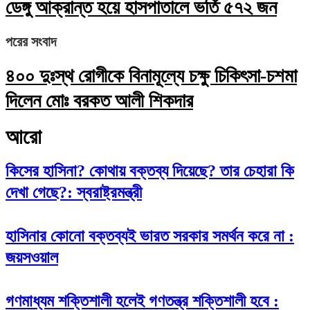
ডেঙ্গু আক্রান্ত হয়ে হাসপাতালে ভর্তি ৫৭২ জন
পরের সংবাদ
৪০০ দুঃস্থ রোগীকে বিনামূল্যে চক্ষু চিকিৎসা-চশমা
দিলেন মোঃ বরকত আলী শিকদার
আরো
কিসের হাসিনা? কোথায় বক্তব্য দিয়েছে? তার চেহারা কি
দেখা গেছে?: স্বরাষ্ট্রমন্ত্রী
হাসিনার কোনো বক্তব্যই ভারত সরকার সমর্থন করে না :
জয়সওয়াল
গণমাধ্যম শক্তিশালী হলেই গণতন্ত্র শক্তিশালী হবে :