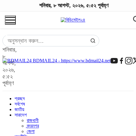
শনিবার, ৮ আগস্ট, ২০২৬, ৫:৫২ পূর্বাহ্ণ
শনিবার,
৮
BDMAIL24 - https://www.bdmail24.net
আগস্ট,
২০২৬,
৫:৫২
পূর্বাহ্ণ
প্রচ্ছদ
সর্বশেষ
জাতীয়
সারাদেশ
রাজধানী
বন্দরনগর
জেলা