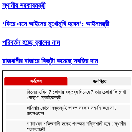
স্থানীয় সরকারমন্ত্রী
‘ফিরে এসে আইনের মুখোমুখি হবেন’: আইনমন্ত্রী
পরিবর্তন হচ্ছে র‌্যাবের নাম
রাজধানীর বাজারে কিছুটা কমেছে সবজির দাম
সর্বশেষ
জনপ্রিয়
কিসের হাসিনা? কোথায় বক্তব্য দিয়েছে? তার চেহারা কি দেখা
গেছে?: স্বরাষ্ট্রমন্ত্রী
হাসিনার কোনো বক্তব্যই ভারত সরকার সমর্থন করে না :
জয়সওয়াল
গণমাধ্যম শক্তিশালী হলেই গণতন্ত্র শক্তিশালী হবে : স্থানীয়
সরকারমন্ত্রী