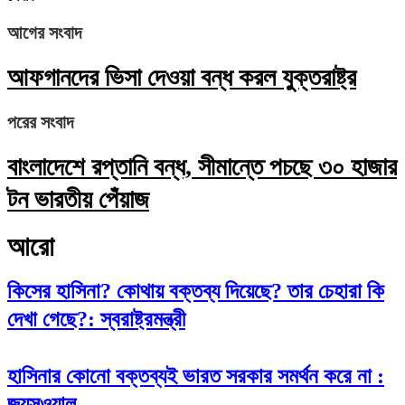
আগের সংবাদ
আফগানদের ভিসা দেওয়া বন্ধ করল যুক্তরাষ্ট্র
পরের সংবাদ
বাংলাদেশে রপ্তানি বন্ধ, সীমান্তে পচছে ৩০ হাজার
টন ভারতীয় পেঁয়াজ
আরো
কিসের হাসিনা? কোথায় বক্তব্য দিয়েছে? তার চেহারা কি
দেখা গেছে?: স্বরাষ্ট্রমন্ত্রী
হাসিনার কোনো বক্তব্যই ভারত সরকার সমর্থন করে না :
জয়সওয়াল