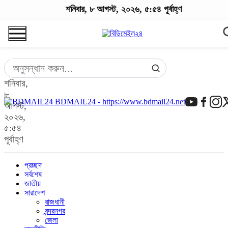
শনিবার, ৮ আগস্ট, ২০২৬, ৫:৫৪ পূর্বাহ্ণ
শনিবার,
৮
BDMAIL24 - https://www.bdmail24.net
আগস্ট,
২০২৬,
৫:৫৪
পূর্বাহ্ণ
প্রচ্ছদ
সর্বশেষ
জাতীয়
সারাদেশ
রাজধানী
বন্দরনগর
জেলা