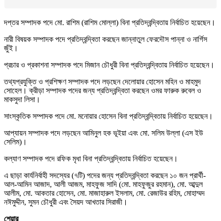
দপ্তর সম্পাদক পদে মো. রাশিম (রাশিম মোল্লা) বিনা প্রতিদ্বন্দ্বিতায় নির্বাচিত হয়েছেন।
নারী বিষয়ক সম্পাদক পদে প্রতিদ্বন্দ্বিতা করছেন জান্নাতুল ফেরদৌস পান্না ও নার্গিস
জুঁই।
প্রচার ও প্রকাশনা সম্পাদক পদে মিজান চৌধুরী বিনা প্রতিদ্বন্দ্বিতায় নির্বাচিত হয়েছেন।
তথ্যপ্রযুক্তি ও প্রশিক্ষণ সম্পাদক পদে লড়ছেন দেলোয়ার হোসেন মহিন ও মাহমুদ
সোহেল। ক্রীড়া সম্পাদক পদের জন্য প্রতিদ্বন্দ্বিতা করছেন ওমর ফারুক রুবেল ও
মাকসুদা লিসা।
সাংস্কৃতিক সম্পাদক পদে মো. মনোয়ার হোসেন বিনা প্রতিদ্বন্দ্বিতায় নির্বাচিত হয়েছেন।
আপ্যায়ন সম্পাদক পদে লড়ছেন আমিনুল হক ভূইয়া এবং মো. সলিম উল্লা (এস ইউ
সেলিম)।
কল্যাণ সম্পাদক পদে রফিক মৃধা বিনা প্রতিদ্বন্দ্বিতায় নির্বাচিত হয়েছেন।
এ ছাড়া কার্যনির্বাহী সদস্যের (৭টি) পদের জন্য প্রতিদ্বন্দ্বিতা করছেন ১০ জন প্রার্থী-
আল-আমিন আজাদ, আলী আজম, মাহফুজ সাদি (মো. মাহফুজুর রহমান), মো. আব্দুল
আলীম, মো. আকতার হোসেন, মো. মাজাহারুল ইসলাম, মো. রেজাউর রহিম, মোহাম্মদ
নঈমুদ্দীন, সুমন চৌধুরী এবং সৈয়দ আখতার সিরাজী।
শেয়ার