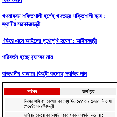
গণমাধ্যম শক্তিশালী হলেই গণতন্ত্র শক্তিশালী হবে :
স্থানীয় সরকারমন্ত্রী
‘ফিরে এসে আইনের মুখোমুখি হবেন’: আইনমন্ত্রী
পরিবর্তন হচ্ছে র‌্যাবের নাম
রাজধানীর বাজারে কিছুটা কমেছে সবজির দাম
সর্বশেষ
জনপ্রিয়
কিসের হাসিনা? কোথায় বক্তব্য দিয়েছে? তার চেহারা কি দেখা
গেছে?: স্বরাষ্ট্রমন্ত্রী
হাসিনার কোনো বক্তব্যই ভারত সরকার সমর্থন করে না :