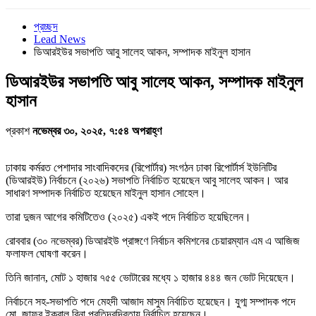
প্রচ্ছদ
Lead News
ডিআরইউর সভাপতি আবু সালেহ আকন, সম্পাদক মাইনুল হাসান
ডিআরইউর সভাপতি আবু সালেহ আকন, সম্পাদক মাইনুল
হাসান
প্রকাশ
নভেম্বর ৩০, ২০২৫, ৭:৫৪ অপরাহ্ণ
ঢাকায় কর্মরত পেশাদার সাংবাদিকদের (রিপোর্টার) সংগঠন ঢাকা রিপোর্টার্স ইউনিটির
(ডিআরইউ) নির্বাচনে (২০২৬) সভাপতি নির্বাচিত হয়েছেন আবু সালেহ আকন। আর
সাধারণ সম্পাদক নির্বাচিত হয়েছেন মাইনুল হাসান সোহেল।
তারা দুজন আগের কমিটিতেও (২০২৫) একই পদে নির্বাচিত হয়েছিলেন।
রোববার (৩০ নভেম্বর) ডিআরইউ প্রাঙ্গণে নির্বাচন কমিশনের চেয়ারম্যান এম এ আজিজ
ফলাফল ঘোষণা করেন।
তিনি জানান, মোট ১ হাজার ৭৫৫ ভোটারের মধ্যে ১ হাজার ৪৪৪ জন ভোট দিয়েছেন।
নির্বাচনে সহ-সভাপতি পদে মেহদী আজাদ মাসুম নির্বাচিত হয়েছেন। যুগ্ম সম্পাদক পদে
মো. জাফর ইকবাল বিনা প্রতিদ্বন্দ্বিতায় নির্বাচিত হয়েছেন।