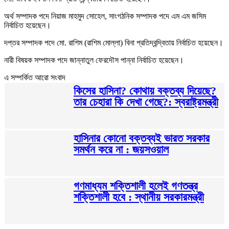
অর্থ সম্পাদক পদে নিয়াজ মাহমুদ সোহেল, সাংগঠনিক সম্পাদক পদে এম এম জসিম
নির্বাচিত হয়েছেন।
দপ্তর সম্পাদক পদে মো. রাশিম (রাশিম মোল্লা) বিনা প্রতিদ্বন্দ্বিতায় নির্বাচিত হয়েছেন।
নারী বিষয়ক সম্পাদক পদে জান্নাতুল ফেরদৌস পান্না নির্বাচিত হয়েছেন।
এ সম্পর্কিত আরো সংবাদ
কিসের হাসিনা? কোথায় বক্তব্য দিয়েছে?
তার চেহারা কি দেখা গেছে?: স্বরাষ্ট্রমন্ত্রী
হাসিনার কোনো বক্তব্যই ভারত সরকার
সমর্থন করে না : জয়সওয়াল
গণমাধ্যম শক্তিশালী হলেই গণতন্ত্র
শক্তিশালী হবে : স্থানীয় সরকারমন্ত্রী