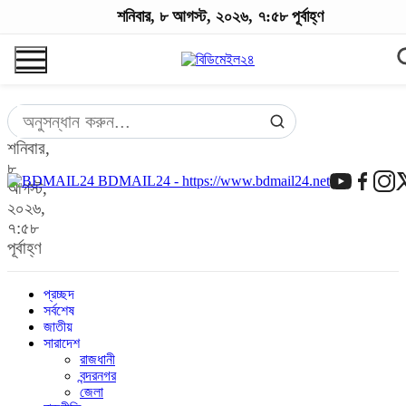
শনিবার, ৮ আগস্ট, ২০২৬, ৭:৫৮ পূর্বাহ্ণ
শনিবার,
৮
BDMAIL24 - https://www.bdmail24.net
আগস্ট,
২০২৬,
৭:৫৮
পূর্বাহ্ণ
প্রচ্ছদ
সর্বশেষ
জাতীয়
সারাদেশ
রাজধানী
বন্দরনগর
জেলা