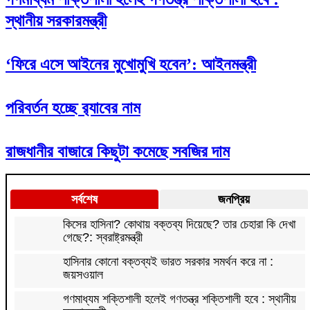
স্থানীয় সরকারমন্ত্রী
‘ফিরে এসে আইনের মুখোমুখি হবেন’: আইনমন্ত্রী
পরিবর্তন হচ্ছে র‌্যাবের নাম
রাজধানীর বাজারে কিছুটা কমেছে সবজির দাম
সর্বশেষ
জনপ্রিয়
কিসের হাসিনা? কোথায় বক্তব্য দিয়েছে? তার চেহারা কি দেখা
গেছে?: স্বরাষ্ট্রমন্ত্রী
হাসিনার কোনো বক্তব্যই ভারত সরকার সমর্থন করে না :
জয়সওয়াল
গণমাধ্যম শক্তিশালী হলেই গণতন্ত্র শক্তিশালী হবে : স্থানীয়