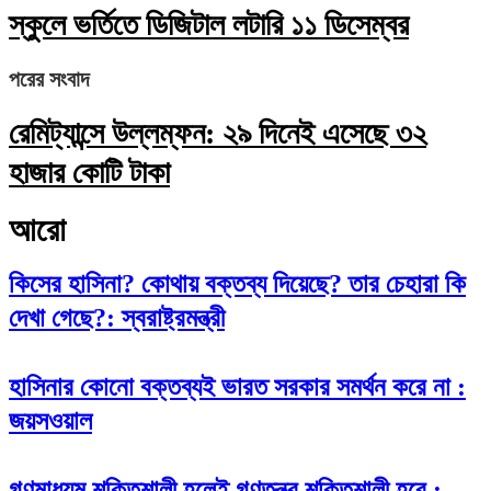
স্কুলে ভর্তিতে ডিজিটাল লটারি ১১ ডিসেম্বর
পরের সংবাদ
রেমিট্যান্সে উল্লম্ফন: ২৯ দিনেই এসেছে ৩২
হাজার কোটি টাকা
আরো
কিসের হাসিনা? কোথায় বক্তব্য দিয়েছে? তার চেহারা কি
দেখা গেছে?: স্বরাষ্ট্রমন্ত্রী
হাসিনার কোনো বক্তব্যই ভারত সরকার সমর্থন করে না :
জয়সওয়াল
গণমাধ্যম শক্তিশালী হলেই গণতন্ত্র শক্তিশালী হবে :