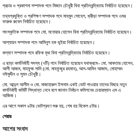
প্রচার ও প্রকাশনা সম্পাদক পদে মিজান চৌধুরী বিনা প্রতিদ্বন্দ্বিতায় নির্বাচিত হয়েছেন।
তথ্যপ্রযুক্তি ও প্রশিক্ষণ সম্পাদক পদে মাহমুদ সোহেল, ক্রীড়া সম্পাদক পদে ওমর
ফারুক রুবেল নির্বাচিত হয়েছেন।
সাংস্কৃতিক সম্পাদক পদে মো. মনোয়ার হোসেন বিনা প্রতিদ্বন্দ্বিতায় নির্বাচিত হয়েছেন।
আপ্যায়ন সম্পাদক পদে আমিনুল হক ভূইয়া নির্বাচিত হয়েছেন।
কল্যাণ সম্পাদক পদে রফিক মৃধা বিনা প্রতিদ্বন্দ্বিতায় নির্বাচিত হয়েছেন।
এ ছাড়া কার্যনির্বাহী সদস্য (৭টি) পদে নির্বাচিত হয়েছেন যথাক্রমে– মো. আকতার হোসেন,
আলী আজম, মাহফুজ সাদি (মো. মাহফুজুর রহমান), আল-আমিন আজাদ, মোহাম্মদ
নঈমুদ্দীন ও সুমন চৌধুরী।
মো. আব্দুল আলীম ও মো. মাজাহারুল ইসলাম একই ভোট পাওয়ায় তাদের বিষয়ে নতুন
কার্যনির্বাহী কমিটি সিদ্ধান্ত নেবে বলে জানান নির্বাচন কমিশনের চেয়ারম্যান এম এ
আজিজ।
এর আগে সকাল ৯টায় ভোটগ্রহণ শুরু হয়, শেষ হয় বিকেল ৫টায়।
শেয়ার
আগের সংবাদ