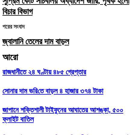
সুপ্রিম কোর্ট সচিবালয় অধ্যাদেশ জারি, পৃথক হলো
বিচার বিভাগ
পরের সংবাদ
জ্বালানি তেলের দাম বাড়ল
আরো
রাজধানীতে ২৪ ঘণ্টায় ৪৮৫ গ্রেপ্তার
সোনার দাম ভ‌রি‌তে বাড়ল ৪ হাজার ৩৭৪ টাকা
জাপানে শক্তিশালী টাইফুনের আঘাতের আশঙ্কা, ৫০০
ফ্লাইট বাতিল