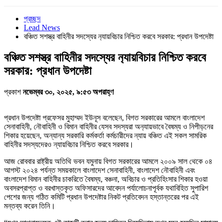
প্রচ্ছদ
Lead News
বঞ্চিত সশস্ত্র বাহিনীর সদস্যের ন‍্যায়বিচার নিশ্চিত করবে সরকার: প্রধান উপদেষ্টা
বঞ্চিত সশস্ত্র বাহিনীর সদস্যের ন‍্যায়বিচার নিশ্চিত করবে
সরকার: প্রধান উপদেষ্টা
প্রকাশ
নভেম্বর ৩০, ২০২৫, ৯:৫৩ অপরাহ্ণ
প্রধান উপদেষ্টা প্রফেসর মুহাম্মদ ইউনূস বলেছেন, বিগত সরকারের আমলে বাংলাদেশ
সেনাবাহিনী, নৌবাহিনী ও বিমান বাহিনীর যেসব সদস্যরা অন‍্যায়ভাবে বৈষম্য ও নিপীড়নের
শিকার হয়েছেন, অন্যান্য সরকারি কর্মকর্তা কর্মচারীদের ন্যায় বঞ্চিত এই সকল সামরিক
বাহিনীর সদস্যদেরও ন্যায়বিচার নিশ্চিত করবে সরকার।
আজ রোববার রাষ্ট্রীয় অতিথি ভবন যমুনায় বিগত সরকারের আমলে ২০০৯ সাল থেকে ০৪
আগস্ট ২০২৪ পর্যন্ত সময়কালে বাংলাদেশ সেনাবাহিনী, বাংলাদেশ নৌবাহিনী এবং
বাংলাদেশ বিমান বাহিনীর চাকরিতে বৈষম্য, বঞ্চনা, অবিচার ও প্রতিহিংসার শিকার হওয়া
অবসরপ্রাপ্ত ও বরখাস্তকৃত অফিসারদের আবেদন পর্যালোচনাপূর্বক যথাবিহিত সুপারিশ
পেশের জন্য গঠিত কমিটি প্রধান উপদেষ্টার নিকট প্রতিবেদন হস্তান্তরের পর এই
মন্তব্য করেন তিনি।