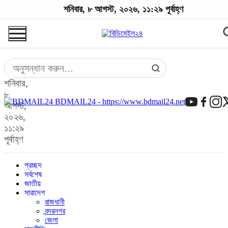
শনিবার, ৮ আগস্ট, ২০২৬, ১১:২৯ পূর্বাহ্ণ
শনিবার,
৮
BDMAIL24 - https://www.bdmail24.net
আগস্ট,
২০২৬,
১১:২৯
পূর্বাহ্ণ
প্রচ্ছদ
সর্বশেষ
জাতীয়
সারাদেশ
রাজধানী
বন্দরনগর
জেলা