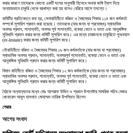
করার কারণে তাদেরকে কোনো একটি দলের অনুসারী হিসেবে অথবা জঙ্গি ট্যাগ দিয়ে
অন্যায়ভাবে চাকুরি থেকে বরখাস্ত করা হয় বলেও বেরিয়ে আসে তদন্তে।
কমিটির প্রতিবেদনে বলা হয়, সেনাবাহিনীতে বঞ্চিত ও বৈষম্যের শিকার ১১৪ জন কর্মকর্তা
সম্পর্কে সুপারিশ প্রদান করা হয়েছে। তাদেরকে (যার জন্য যা প্রযোজ্য) স্বাভাবিক
অবসর প্রদান, পদোন্নতি, অবসর পূর্ব পদোন্নতি, বকেয়া বেতন ও ভাতা এবং আনুষঙ্গিক
সুবিধাদি প্রদান করার জন্য কমিটি সুপারিশ করে। এর মধ্যে চারজনকে চাকুরিতে পুনঃবহাল
(re-instate) করার জন্য কমিটি সুপারিশ করে।
নৌবাহিনীতে বঞ্চিত ও বৈষম্যের শিকার ১৯ জন কর্মকর্তাকে (যার জন্য যা প্রযোজ্য)
স্বাভাবিক অবসর প্রদান, পদোন্নতি, অবসরপূর্ব পদোন্নতি, বকেয়া বেতন ও ভাতা এবং
আনুষঙ্গিক সুবিধাদি প্রদান করার জন্য কমিটি সুপারিশ করে।
বিমান বাহিনীতে বঞ্চিত ও বৈষম্যের শিকার ১২ জন কর্মকর্তাকে (যার জন্য যা প্রযোজ্য)
স্বাভাবিক অবসর প্রদান, পদোন্নতি, অবসর পূর্ব পদোন্নতি, বকেয়া বেতন ও ভাতা এবং
আনুষঙ্গিক সুবিধাদি প্রদান করার জন্য কমিটি সুপারিশ করে।
বৈঠকে অন‍্যান‍্যদের মধ‍্যে মোঃ আশরাফ উদ্দিন ও প্রধান উপদেষ্টার সামরিক সচিব মেজর
জেনারেল আবুল হাসনাত মোহাম্মদ তারিক উপস্থিত ছিলেন
শেয়ার
আগের সংবাদ