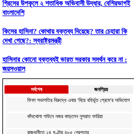
গ্রিসের উপকূলে ২ শতাধিক অভিবাসী উদ্ধার, বেশিরভাগই
বাংলাদেশি
কিসের হাসিনা? কোথায় বক্তব্য দিয়েছে? তার চেহারা কি
দেখা গেছে?: স্বরাষ্ট্রমন্ত্রী
হাসিনার কোনো বক্তব্যই ভারত সরকার সমর্থন করে না :
জয়সওয়াল
সর্বশেষ
জনপ্রিয়
ফিফা সভাপতির বিরুদ্ধে এবার ‘বিয়ে বহির্ভূত প্রেমে’র অভিযোগ
কাঁধখোলা গাউনে নজর কাড়লেন নুসরাত ফারিয়া
রাজধানীতে ২৪ ঘণ্টায় ৪৮৫ গ্রেপ্তার