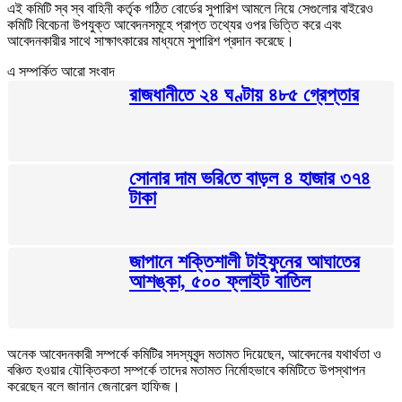
এই কমিটি স্ব স্ব বাহিনী কর্তৃক গঠিত বোর্ডের সুপারিশ আমলে নিয়ে সেগুলোর বাইরেও
কমিটি বিবেচনা উপযুক্ত আবেদনসমূহে প্রাপ্ত তথ্যের ওপর ভিত্তি করে এবং
আবেদনকারীর সাথে সাক্ষাৎকারের মাধ্যমে সুপারিশ প্রদান করেছে।
এ সম্পর্কিত আরো সংবাদ
রাজধানীতে ২৪ ঘণ্টায় ৪৮৫ গ্রেপ্তার
সোনার দাম ভ‌রি‌তে বাড়ল ৪ হাজার ৩৭৪
টাকা
জাপানে শক্তিশালী টাইফুনের আঘাতের
আশঙ্কা, ৫০০ ফ্লাইট বাতিল
অনেক আবেদনকারী সম্পর্কে কমিটির সদস্যবৃন্দ মতামত দিয়েছেন, আবেদনের যথার্থতা ও
বঞ্চিত হওয়ার যৌক্তিকতা সম্পর্কে তাদের মতামত নির্মোহভাবে কমিটিতে উপস্থাপন
করেছেন বলে জানান জেনারেল হাফিজ।