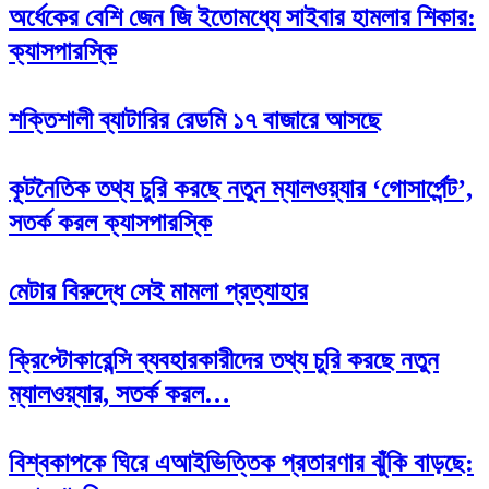
অর্ধেকের বেশি জেন জি ইতোমধ্যে সাইবার হামলার শিকার:
ক্যাসপারস্কি
শক্তিশালী ব্যাটারির রেডমি ১৭ বাজারে আসছে
কূটনৈতিক তথ্য চুরি করছে নতুন ম্যালওয়্যার ‘গোসার্পেন্ট’,
সতর্ক করল ক্যাসপারস্কি
মেটার বিরুদ্ধে সেই মামলা প্রত্যাহার
ক্রিপ্টোকারেন্সি ব্যবহারকারীদের তথ্য চুরি করছে নতুন
ম্যালওয়্যার, সতর্ক করল…
বিশ্বকাপকে ঘিরে এআইভিত্তিক প্রতারণার ঝুঁকি বাড়ছে: