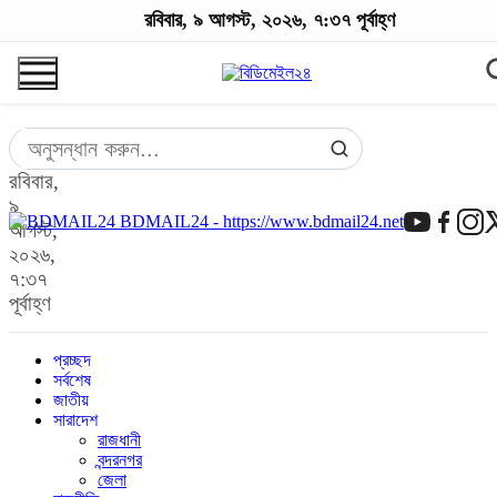
রবিবার, ৯ আগস্ট, ২০২৬, ৭:৩৭ পূর্বাহ্ণ
রবিবার,
৯
BDMAIL24 - https://www.bdmail24.net
আগস্ট,
২০২৬,
৭:৩৭
পূর্বাহ্ণ
প্রচ্ছদ
সর্বশেষ
জাতীয়
সারাদেশ
রাজধানী
বন্দরনগর
জেলা