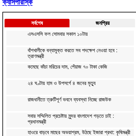
ক্যাসপারস্কি
সর্বশেষ
জনপ্রিয়
এসএসসি ফল সোমবার সকাল ১০টায়
বাঁশখালীকে বন্যামুক্ত করতে সব পদক্ষেপ নেওয়া হবে :
ত্রাণমন্ত্রী
কমেছে কাঁচা মরিচের দাম, পেঁয়াজ ৭০ টাকা কেজি
২৪ ঘণ্টায় হাম ও উপসর্গে ৪ জনের মৃত্যু
রাজধানীতে ত্রুটিপূর্ণ ভবনে ব্যবস্থা নিচ্ছে রাজউক
সবার সম্মিলিত প্রচেষ্টায় সুন্দর বাংলাদেশ গড়তে চাই :
প্রধানমন্ত্রী
হাওরে বাড়বে মাছের অভয়াশ্রম, উঠছে ইজারা প্রথা: কৃষিমন্ত্রী