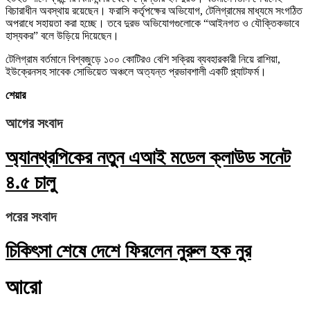
বিচারাধীন অবস্থায় রয়েছেন। ফরাসি কর্তৃপক্ষের অভিযোগ, টেলিগ্রামের মাধ্যমে সংগঠিত
অপরাধে সহায়তা করা হচ্ছে। তবে দুরভ অভিযোগগুলোকে “আইনগত ও যৌক্তিকভাবে
হাস্যকর” বলে উড়িয়ে দিয়েছেন।
টেলিগ্রাম বর্তমানে বিশ্বজুড়ে ১০০ কোটিরও বেশি সক্রিয় ব্যবহারকারী নিয়ে রাশিয়া,
ইউক্রেনসহ সাবেক সোভিয়েত অঞ্চলে অত্যন্ত প্রভাবশালী একটি প্ল্যাটফর্ম।
শেয়ার
আগের সংবাদ
অ্যানথ্রপিকের নতুন এআই মডেল ক্লাউড সনেট
৪.৫ চালু
পরের সংবাদ
চিকিৎসা শেষে দেশে ফিরলেন নুরুল হক নুর
আরো