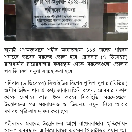
জুলাই গণঅভ্যুত্থানে শহীদ অজ্ঞাতনামা ১১৪ জনের পরিচয়
শনাক্তে তাদের মরদেহ তোলা হবে। রোববার (৭ ডিসেম্বর)
রাজধানীর রায়েরবাজার কবরস্থান থেকে মরদেহগুলো তোলার
পর ডিএনএ নমুনা সংগ্রহ করা হবে।
শনিবার (৬ ডিসেম্বর) সিআইডির বিশেষ পুলিশ সুপার (মিডিয়া)
জসীম উদ্দিন খান এ তথ্য জানান। তিনি বলেন, রোববার সকাল
থেকে সেখানে কাজ শুরু করবে সিআইডি। মরদেহগুলো
উত্তোলনের পর ময়নাতদন্ত ও ডিএনএ নমুনা নিয়ে আবার
যথাযথ প্রক্রিয়ায় দাফন করা হবে।
শহীদদের মরদেহ উত্তোলনের আগে রায়েরবাজার স্মৃতিসৌধ–
সংলগ্ন কবরস্থানে এ নিয়ে ব্রিফিং করবেন সিআইডির প্রধান মো.