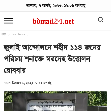
শুক্রবার, ৭ আগস্ট, ২০২৬, ১২:০৬ অপরাহ্ণ
প্রচ্ছদ
Lead News
জুলাই আন্দোলনে শহীদ ১১৪ জনের
পরিচয় শনাক্তে মরদেহ উত্তোলন
রোববার
প্রকাশ
ডিসেম্বর ৬, ২০২৫, ৮:০২ অপরাহ্ণ