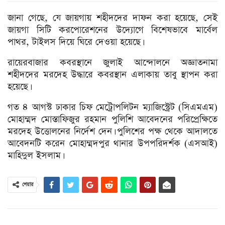
জানা গেছে, যে জায়গায় শহীদদের দাফন করা হয়েছে, সেই
জায়গা সিটি করপোরেশনের উদ্যোগে বিশেষভাবে মার্বেল
পাথর, টাইলস দিয়ে ঘিরে দেওয়া হয়েছে।
রায়েরবাজার কবরস্থানে জুলাই আন্দোলনে অজ্ঞাতনামা
শহীদদের মরদেহ উদ্ধারে কবরস্থান এলাকায় তাবু স্থাপন করা
হয়েছে।
গত ৪ আগস্ট ঢাকার চিফ মেট্রোপলিটন ম্যাজিস্ট্রেট (সিএমএম)
মোহাম্মদ মোস্তাফিজুর রহমান পুলিশি আবেদনের পরিপ্রেক্ষিতে
মরদেহ উত্তোলনের নির্দেশ দেন। পুলিশের পক্ষ থেকে আদালতে
আবেদনটি করেন মোহাম্মদপুর থানার উপপরিদর্শক (এসআই)
মাহিদুল ইসলাম।
শেয়ার