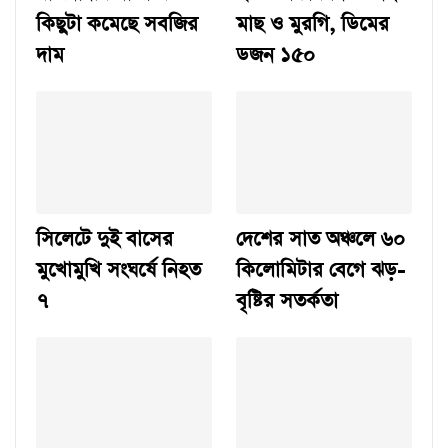
কিছুটা কমেছে সবজির
মাছ ও মুরগি, ডিমের
দাম
ডজন ১৫০
সিলেটে দুই বাসের
দেশের সাত অঞ্চলে ৬০
মুখোমুখি সংঘর্ষে নিহত
কিলোমিটার বেগে ঝড়-
৭
বৃষ্টির সতর্কতা