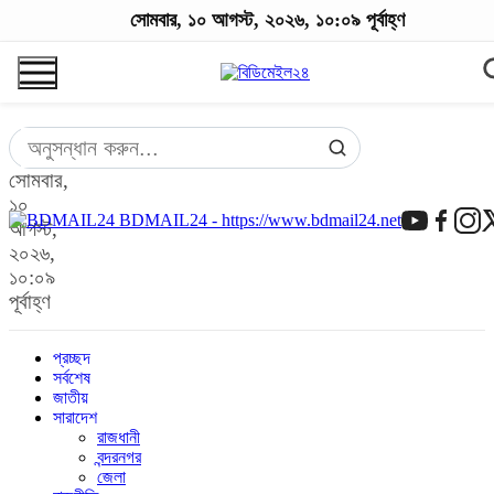
সোমবার, ১০ আগস্ট, ২০২৬, ১০:০৯ পূর্বাহ্ণ
সোমবার,
১০
BDMAIL24 - https://www.bdmail24.net
আগস্ট,
২০২৬,
১০:০৯
পূর্বাহ্ণ
প্রচ্ছদ
সর্বশেষ
জাতীয়
সারাদেশ
রাজধানী
বন্দরনগর
জেলা