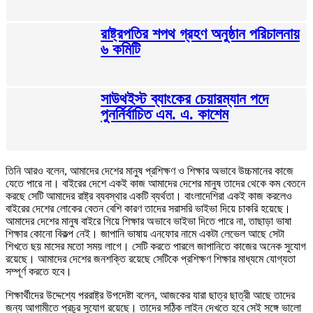
রাষ্ট্রপতির শপথ গ্রহণ অনুষ্ঠান পরিচালনায়
৬ কমিটি
সাউথইস্ট ব্যাংকের চেয়ারম্যান পদে
পুনর্নির্বাচিত এম. এ. কাশেম
তিনি আরও বলেন, আমাদের দেশের মানুষ প্রশিক্ষণ ও শিক্ষার অভাবে উচ্চমানের কাজে
যেতে পারে না। বাইরের দেশে একই কাজ আমাদের দেশের মানুষ তাদের থেকে কম বেতনে
করছে সেটি আমাদের রাষ্ট্র ব্যবস্থার একটি ব্যর্থতা। বাংলাদেশিরা একই কাজ করলেও
বাইরের দেশের লোকের বেতন বেশি কারণ তাদের সরাসরি ভাইভা দিয়ে চাকরি হয়েছে।
আমাদের দেশের মানুষ বাইরে গিয়ে শিক্ষার অভাবে ভাইভা দিতে পারে না, তাছাড়া ভাষা
শিক্ষার কোনো বিকল্প নেই। জাপানি ভাষায় এনফোর নামে একটা লেভেল আছে সেটা
শিখতে ছয় মাসের মতো সময় লাগে। সেটি করতে পারলে জাপানিতে কাজের অনেক সুযোগ
রয়েছে। আমাদের দেশের জনশক্তি রয়েছে সেটিকে প্রশিক্ষণ শিক্ষার মাধ্যমে যোগ্যতা
সম্পূর্ণ করতে হবে।
শিক্ষার্থীদের উদ্দেশ্যে পররাষ্ট্র উপদেষ্টা বলেন, আজকের যারা ছাত্র ছাত্রী আছে তাদের
জন্য আগামীতে প্রচুর সুযোগ রয়েছে। তাদের সঠিক লাইন দেখতে হবে সেই সঙ্গে ভালো