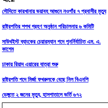
সৌদিতে কারখানায় ভয়াবহ আগুনে নওগাঁর ৭ প্রবাসীর মৃত্যু
রাষ্ট্রপতির শপথ গ্রহণ অনুষ্ঠান পরিচালনায় ৬ কমিটি
সাউথইস্ট ব্যাংকের চেয়ারম্যান পদে পুনর্নির্বাচিত এম. এ.
কাশেম
ঢাকায় রিয়াদ এয়ারের যাত্রা শুরু
রাষ্ট্রপতি পদে মির্জা ফখরুলকে বেছে নিল বিএনপি
ডেঙ্গুতে ২ জনের মৃত্যু, হাসপাতালে ভর্তি ৬৭২