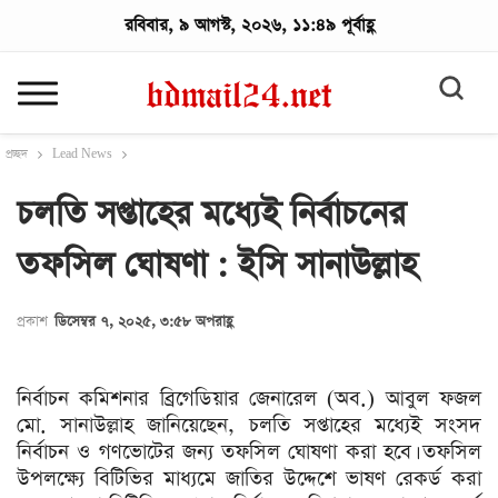
রবিবার, ৯ আগস্ট, ২০২৬, ১১:৪৯ পূর্বাহ্ণ
প্রচ্ছদ
Lead News
চলতি সপ্তাহের মধ্যেই নির্বাচনের
তফসিল ঘোষণা : ইসি সানাউল্লাহ
প্রকাশ
ডিসেম্বর ৭, ২০২৫, ৩:৫৮ অপরাহ্ণ
নির্বাচন কমিশনার ব্রিগেডিয়ার জেনারেল (অব.) আবুল ফজল
মো. সানাউল্লাহ জানিয়েছেন, চলতি সপ্তাহের মধ্যেই সংসদ
নির্বাচন ও গণভোটের জন্য তফসিল ঘোষণা করা হবে। তফসিল
উপলক্ষ্যে বিটিভির মাধ্যমে জাতির উদ্দেশে ভাষণ রেকর্ড করা