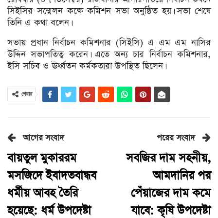
সিইসির সম্মেলন কক্ষে কমিশন সভা অনুষ্ঠিত হয়। সভা শেষে
তিনি এ কথা বলেন।
সভায় প্রধান নির্বাচন কমিশনার (সিইসি) এ এম এম নাসির
উদ্দিন সভাপতিত্ব করেন। এতে অন্য চার নির্বাচন কমিশনার,
ইসি সচিব ও ঊর্ধ্বতন কর্মকতারা উপস্থিত ছিলেন।
শেয়ার
আগের সংবাদ
পরের সংবাদ
বায়তুল মুকাররম
সবজির দাম সহনীয়,
মসজিদে ইবাদতবান্ধব
আমদানির পর
ধর্মীয় আবহ তৈরি
পেঁয়াজের দাম কমে
হয়েছে: ধর্ম উপদেষ্টা
যাবে: কৃষি উপদেষ্টা