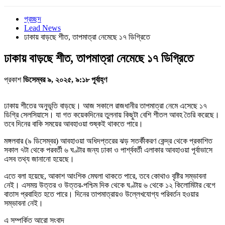
প্রচ্ছদ
Lead News
ঢাকায় বাড়ছে শীত, তাপমাত্রা নেমেছে ১৭ ডিগ্রিতে
ঢাকায় বাড়ছে শীত, তাপমাত্রা নেমেছে ১৭ ডিগ্রিতে
প্রকাশ
ডিসেম্বর ৯, ২০২৫, ৯:১৮ পূর্বাহ্ণ
ঢাকায় শীতের অনুভূতি বাড়ছে। আজ সকালে রাজধানীর তাপমাত্রা নেমে এসেছে ১৭
ডিগ্রি সেলসিয়াসে। যা গত কয়েকদিনের তুলনায় কিছুটা বেশি শীতল আবহ তৈরি করেছে।
তবে দিনের বাকি সময়ের আবহাওয়া শুষ্কই থাকতে পারে।
মঙ্গলবার (৯ ডিসেম্বর) আবহাওয়া অধিদপ্তরের ঝড় সতর্কীকরণ কেন্দ্র থেকে প্রকাশিত
সকাল ৭টা থেকে পরবর্তী ৬ ঘণ্টার জন্য ঢাকা ও পার্শ্ববর্তী এলাকার আবহাওয়া পূর্বাভাসে
এসব তথ্য জানানো হয়েছে।
এতে বলা হয়েছে, আকাশ আংশিক মেঘলা থাকতে পারে, তবে কোথাও বৃষ্টির সম্ভাবনা
নেই। এসময় উত্তর ও উত্তর-পশ্চিম দিক থেকে ঘণ্টায় ৬ থেকে ১২ কিলোমিটার বেগে
বাতাস প্রবাহিত হতে পারে। দিনের তাপমাত্রায়ও উল্লেখযোগ্য পরিবর্তন হওয়ার
সম্ভাবনা নেই।
এ সম্পর্কিত আরো সংবাদ