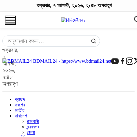
শুক্রবার, ৭ আগস্ট, ২০২৬, ২:৪৮ অপরাহ্ণ
শুক্রবার,
৭
BDMAIL24 - https://www.bdmail24.net
আগস্ট,
২০২৬,
২:৪৮
অপরাহ্ণ
প্রচ্ছদ
সর্বশেষ
জাতীয়
সারাদেশ
রাজধানী
বন্দরনগর
জেলা