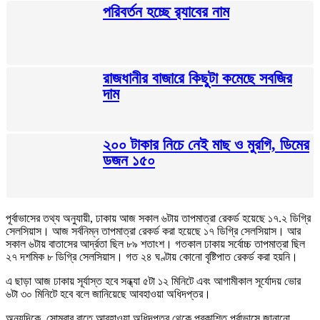
পরিবর্তন হচ্ছে র‌্যাবের নাম
রাজধানীর বাজারে কিছুটা কমেছে সবজির
দাম
২০০ টাকার নিচে নেই মাছ ও মুরগি, ডিমের
ডজন ১৫০
পূর্বাভাসের তথ্য অনুযায়ী, ঢাকায় আজ সকাল ৬টায় তাপমাত্রা রেকর্ড হয়েছে ১৭.২ ডিগ্রি
সেলসিয়াস। আজ সর্বনিম্ন তাপমাত্রা রেকর্ড করা হয়েছে ১৭ ডিগ্রি সেলসিয়াস। আর
সকাল ৬টায় বাতাসের আর্দ্রতা ছিল ৮৯ শতাংশ। গতকাল ঢাকায় সর্বোচ্চ তাপমাত্রা ছিল
২৭ দশমিক ৮ ডিগ্রি সেলসিয়াস। গত ২৪ ঘণ্টায় কোনো বৃষ্টিপাত রেকর্ড করা হয়নি।
এ ছাড়া আজ ঢাকায় সূর্যাস্ত হবে সন্ধ্যা ৫টা ১২ মিনিটে এবং আগামীকাল সূর্যোদয় ভোর
৬টা ৩০ মিনিটে হবে বলে জানিয়েছে আবহাওয়া অধিদপ্তর।
অন্যদিকে, সোমবার রাতে আবহাওয়া অধিদপ্তর থেকে প্রকাশিত পূর্বাভাসে জানানো