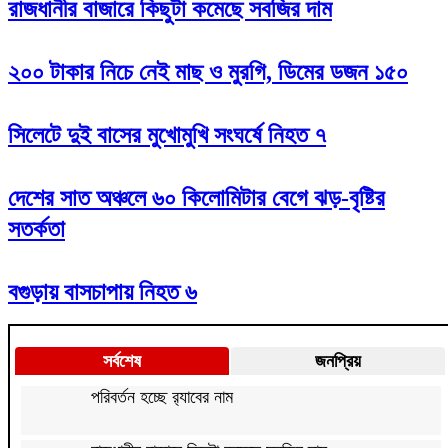
রাজধানীর বাজারে কিছুটা কমেছে সবজির দাম
২০০ টাকার নিচে নেই মাছ ও মুরগি, ডিমের ডজন ১৫০
সিলেটে দুই বাসের মুখোমুখি সংঘর্ষে নিহত ৭
দেশের সাত অঞ্চলে ৬০ কিলোমিটার বেগে ঝড়-বৃষ্টির
সতর্কতা
বগুড়ায় বাসচাপায় নিহত ৬
সর্বশেষ
জনপ্রিয়
পরিবর্তন হচ্ছে র‌্যাবের নাম