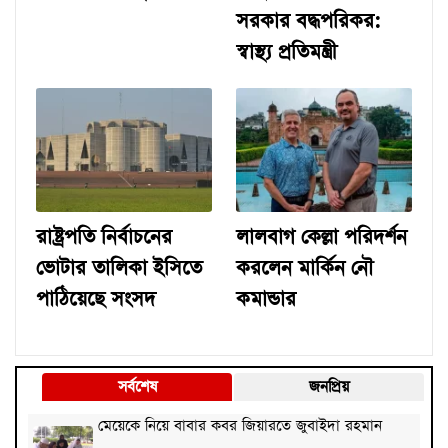
সরকার বদ্ধপরিকর:
স্বাস্থ্য প্রতিমন্ত্রী
রাষ্ট্রপতি নির্বাচনের
লালবাগ কেল্লা পরিদর্শন
ভোটার তালিকা ইসিতে
করলেন মার্কিন নৌ
পাঠিয়েছে সংসদ
কমান্ডার
সর্বশেষ
জনপ্রিয়
মেয়েকে নিয়ে বাবার কবর জিয়ারতে জুবাইদা রহমান