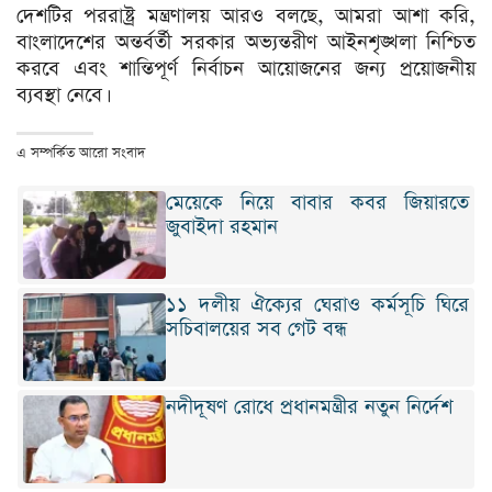
দেশটির পররাষ্ট্র মন্ত্রণালয় আরও বলছে, আমরা আশা করি,
বাংলাদেশের অন্তর্বর্তী সরকার অভ্যন্তরীণ আইনশৃঙ্খলা নিশ্চিত
করবে এবং শান্তিপূর্ণ নির্বাচন আয়োজনের জন্য প্রয়োজনীয়
ব্যবস্থা নেবে।
এ সম্পর্কিত আরো সংবাদ
মেয়েকে নিয়ে বাবার কবর জিয়ারতে
জুবাইদা রহমান
১১ দলীয় ঐক্যের ঘেরাও কর্মসূচি ঘিরে
সচিবালয়ের সব গেট বন্ধ
নদীদূষণ রোধে প্রধানমন্ত্রীর নতুন নির্দেশ