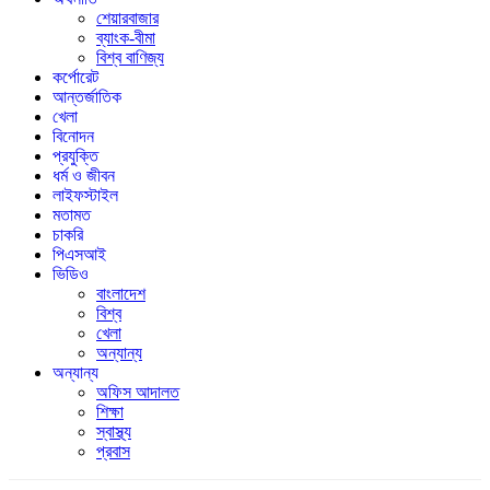
শেয়ারবাজার
ব্যাংক-বীমা
বিশ্ব বাণিজ্য
কর্পোরেট
আন্তর্জাতিক
খেলা
বিনোদন
প্রযুক্তি
ধর্ম ও জীবন
লাইফস্টাইল
মতামত
চাকরি
পিএসআই
ভিডিও
বাংলাদেশ
বিশ্ব
খেলা
অন্যান্য
অন্যান্য
অফিস আদালত
শিক্ষা
স্বাস্থ্য
প্রবাস