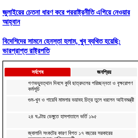
জুলাইয়ের চেতনা ধারণ করে পররাষ্ট্রনীতি এগিয়ে নেওয়ার
আহ্বান
বিদেশিদের সামনে হেনস্তা হলাম, খুব ব্যথিত হয়েছি:
ভারপ্রাপ্ত রাষ্ট্রপতি
সর্বশেষ
জনপ্রিয়
গণঅভ্যুত্থান দিবসে কুবি ছাত্রদলের পরিচ্ছন্নতা ও বৃক্ষরোপণ
কর্মসূচি
গুম-খুন ও গায়েবি মামলার ভয়াবহ চিত্র তুলে ধরলেন আইনমন্ত্রী
২৪ ঘণ্টায় ডেঙ্গুতে হাসপাতালে ভর্তি ১৯৫
জ্বালানি সংকটের কারণ বিগত ১৭ বছরের সরকারের