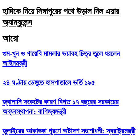
হাদিকে নিয়ে সিঙ্গাপুরের পথে উড়াল দিল এয়ার
অ্যাম্বুলেন্স
আরো
গুম-খুন ও গায়েবি মামলার ভয়াবহ চিত্র তুলে ধরলেন
আইনমন্ত্রী
২৪ ঘণ্টায় ডেঙ্গুতে হাসপাতালে ভর্তি ১৯৫
জ্বালানি সংকটের কারণ বিগত ১৭ বছরের সরকারের
অব্যবস্থাপনা: বাণিজ্যমন্ত্রী
জুলাইয়ের আকাঙ্ক্ষা পূরণে অষ্টাদশ সংশোধনী: স্বরাষ্ট্রমন্ত্রী