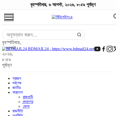
বৃহস্পতিবার, ৬ আগস্ট, ২০২৬, ৮:৫৯ পূর্বাহ্ণ
বৃহস্পতিবার,
৬ আগস্ট,
BDMAIL24 - https://www.bdmail24.net
২০২৬,
৮:৫৯
পূর্বাহ্ণ
প্রচ্ছদ
সর্বশেষ
জাতীয়
সারাদেশ
রাজধানী
বন্দরনগর
জেলা
রাজনীতি
অর্থনীতি