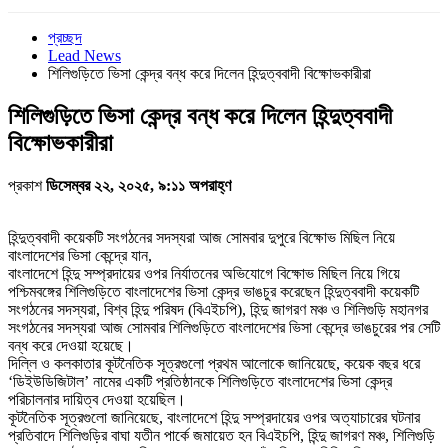
প্রচ্ছদ
Lead News
শিলিগুড়িতে ভিসা কেন্দ্র বন্ধ করে দিলেন হিন্দুত্ববাদী বিক্ষোভকারীরা
শিলিগুড়িতে ভিসা কেন্দ্র বন্ধ করে দিলেন হিন্দুত্ববাদী
বিক্ষোভকারীরা
প্রকাশ
ডিসেম্বর ২২, ২০২৫, ৯:১১ অপরাহ্ণ
হিন্দুত্ববাদী কয়েকটি সংগঠনের সদস্যরা আজ সোমবার দুপুরে বিক্ষোভ মিছিল নিয়ে
বাংলাদেশের ভিসা কেন্দ্রে যান,
বাংলাদেশে হিন্দু সম্প্রদায়ের ওপর নির্যাতনের অভিযোগে বিক্ষোভ মিছিল নিয়ে গিয়ে
পশ্চিমবঙ্গের শিলিগুড়িতে বাংলাদেশের ভিসা কেন্দ্র ভাঙচুর করেছেন হিন্দুত্ববাদী কয়েকটি
সংগঠনের সদস্যরা, বিশ্ব হিন্দু পরিষদ (বিএইচপি), হিন্দু জাগরণ মঞ্চ ও শিলিগুড়ি মহানগর
সংগঠনের সদস্যরা আজ সোমবার শিলিগুড়িতে বাংলাদেশের ভিসা কেন্দ্রে ভাঙচুরের পর সেটি
বন্ধ করে দেওয়া হয়েছে।
দিল্লি ও কলকাতার কূটনৈতিক সূত্রগুলো প্রথম আলোকে জানিয়েছে, কয়েক বছর ধরে
‘ডিইউডিজিটাল’ নামের একটি প্রতিষ্ঠানকে শিলিগুড়িতে বাংলাদেশের ভিসা কেন্দ্র
পরিচালনার দায়িত্ব দেওয়া হয়েছিল।
কূটনৈতিক সূত্রগুলো জানিয়েছে, বাংলাদেশে হিন্দু সম্প্রদায়ের ওপর অত্যাচারের ঘটনার
প্রতিবাদে শিলিগুড়ির বাঘা যতীন পার্কে জমায়েত হন বিএইচপি, হিন্দু জাগরণ মঞ্চ, শিলিগুড়ি