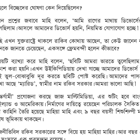
হলে বিচ্ছেদের ঘোষণা কেন দিয়েছিলেন?
ন প্রশ্নের জবাবে মাহি বলেন, ‘আমি রাগের মাথায় ডিভোর্স
েছিলাম। আসলে আমাদের ডিভোর্স হয়নি, নিয়মিত যোগাযোগ হচ্ছে।’
হি এখন যুক্তরাষ্ট্রে থাকলে রাকিব কোথায় আছেন, তা কেউ জানেন 
েকে জানতে চেয়েছেন, একসঙ্গে ফ্রেমবন্দী হলেন কীভাবে?
ষয়টি ব্যাখ্যা করে মাহি বলেন, ‘ছবিটি আমরা ভারতে তুলেছিলা
রকাশ করা হয়নি। এখন উইকিপিডিয়ায় দেখা যাচ্ছে আমাদের ডিভোর্স
ই ভুল–বোঝাবুঝি দূর করতে ছবিটি পোস্ট করেছি। আমাদের পাসপ
খা আছে ‘ম্যারিড’, স্বামীর নাম রকিব সরকার। আমরা ভালো আছি।’
ন্তর্যামী’ প্রযোজনা করছে জাজ মাল্টিমিডিয়া, এর শুটিং হবে বা
ইল্যান্ড ও আমেরিকায়। নির্মাণের দায়িত্বে রয়েছেন পরিচালক সৈকিত
ল কাহিনি তৈরি হয়েছে মাহিয়া মাহি এবং ৯ বছর বয়সী শিশুশিল্পী 
িশেষ ভূমিকায় থাকছেন।
াজনীতিবিদ রকিব সরকারের সঙ্গে বিয়ে হয় মাহিয়া মাহির। আর বছর
 সংসারে এক পুত্রসন্তান রয়েছে।