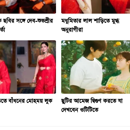
 ছবির সঙ্গে দেব-শুভশ্রীর
মধুমিতার লাল শাড়িতে মুগ্ধ
্তা
অনুরাগীরা
িতে বাঁধনের মোহময় লুক
ছুটির আমেজ দ্বিগুণ করতে যা
দেখবেন ওটিটিতে