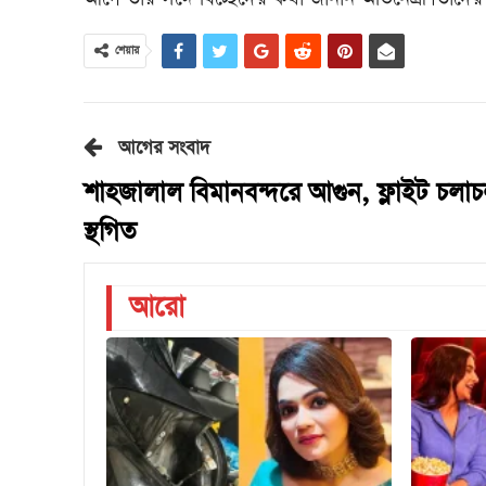
শেয়ার
আগের সংবাদ
শাহজালাল বিমানবন্দরে আগুন, ফ্লাইট চলা
স্থগিত
আরো