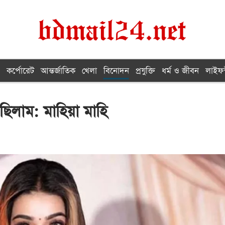
কর্পোরেট
আন্তর্জাতিক
খেলা
বিনোদন
প্রযুক্তি
ধর্ম ও জীবন
লাইফস
ছিলাম: মাহিয়া মাহি