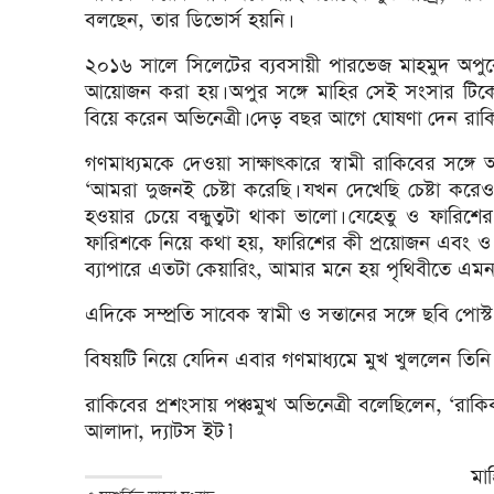
বলছেন, তার ডিভোর্স হয়নি।
২০১৬ সালে সিলেটের ব্যবসায়ী পারভেজ মাহমুদ অপুকে 
আয়োজন করা হয়। অপুর সঙ্গে মাহির সেই সংসার টিকে
বিয়ে করেন অভিনেত্রী। দেড় বছর আগে ঘোষণা দেন রাকিব
গণমাধ্যমকে দেওয়া সাক্ষাৎকারে স্বামী রাকিবের সঙ্গে
‘আমরা দুজনই চেষ্টা করেছি। যখন দেখেছি চেষ্টা করে
হওয়ার চেয়ে বন্ধুত্বটা থাকা ভালো। যেহেতু ও ফার
ফারিশকে নিয়ে কথা হয়, ফারিশের কী প্রয়োজন এবং ও খু
ব্যাপারে এতটা কেয়ারিং, আমার মনে হয় পৃথিবীতে এমন 
এদিকে সম্প্রতি সাবেক স্বামী ও সন্তানের সঙ্গে ছবি পোস্
বিষয়টি নিয়ে যেদিন এবার গণমাধ্যমে মুখ খুললেন তিনি।
রাকিবের প্রশংসায় পঞ্চমুখ অভিনেত্রী বলেছিলেন, ‘রাকি
আলাদা, দ্যাটস ইট।’
মা