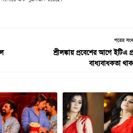
পরের সং
চল
শ্রীলঙ্কায় প্রবেশের আগে ইটিএ গ
বাধ্যবাধকতা থাক