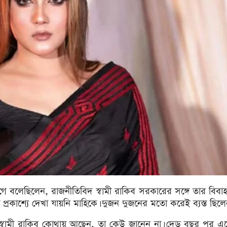
ে বলেছিলেন, রাজনীতিবিদ স্বামী রাকিব সরকারের সঙ্গে তার বিবাহ
 প্রকাশ্যে দেখা যায়নি মাহিকে। দুজন দুজনের মতো করেই ব্যস্ত ছিলে
র স্বামী রাকিব কোথায় আছেন, তা কেউ জানেন না। দেড় বছর পর এস