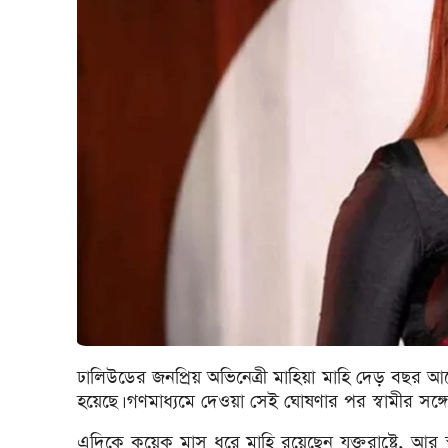
ঢালিউডের জনপ্রিয় অভিনেত্রী মাহিয়া মাহি দেড় বছর আগ
হয়েছে। গণমাধ্যমে দেওয়া সেই ঘোষণার পর স্বামীর সঙ্গে
এদিকে কয়েক মাস ধরে মাহি রয়েছেন যুক্তরাষ্ট্রে, আ