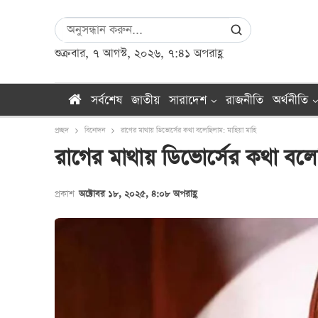
শুক্রবার, ৭ আগস্ট, ২০২৬, ৭:৪১ অপরাহ্ণ
সর্বশেষ
জাতীয়
সারাদেশ
রাজনীতি
অর্থনীতি
প্রচ্ছদ
বিনোদন
রাগের মাথায় ডিভোর্সের কথা বলেছিলাম: মাহিয়া মাহি
রাগের মাথায় ডিভোর্সের কথা বলে
প্রকাশ
অক্টোবর ১৮, ২০২৫, ৪:০৮ অপরাহ্ণ