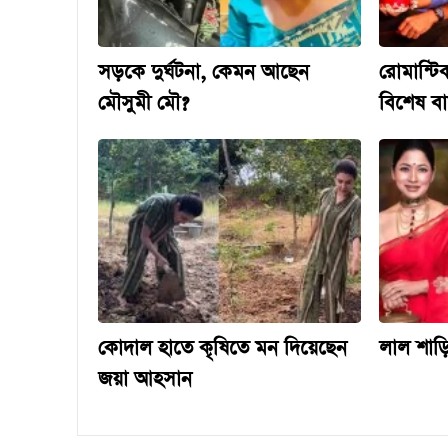
সড়কে দুর্ঘটনা, কেমন আছেন
রোমান্টিক
মৌসুমী মৌ?
বিশেষ বার
কোদাল হাতে কৃষিতে মন দিয়েছেন
লাল শাড়
জয়া আহসান