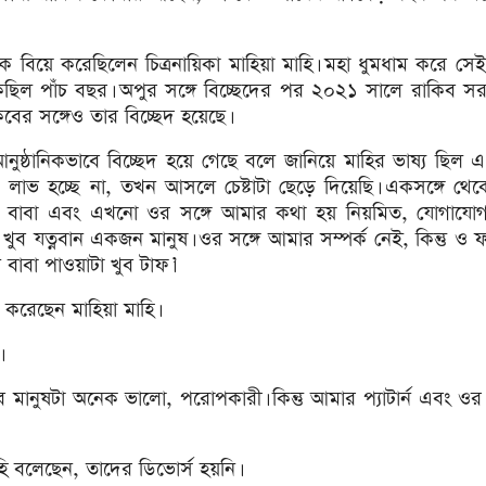
বিয়ে করেছিলেন চিত্রনায়িকা মাহিয়া মাহি। মহা ধুমধাম করে সেই
ছিল পাঁচ বছর। অপুর সঙ্গে বিচ্ছেদের পর ২০২১ সালে রাকিব স
ের সঙ্গেও তার বিচ্ছেদ হয়েছে।
 আনুষ্ঠানিকভাবে বিচ্ছেদ হয়ে গেছে বলে জানিয়ে মাহির ভাষ্য ছিল
ও লাভ হচ্ছে না, তখন আসলে চেষ্টাটা ছেড়ে দিয়েছি। একসঙ্গে থেক
িশের বাবা এবং এখনো ওর সঙ্গে আমার কথা হয় নিয়মিত, যোগাযো
ব যত্নবান একজন মানুষ। ওর সঙ্গে আমার সম্পর্ক নেই, কিন্তু ও 
বাবা পাওয়াটা খুব টাফ।’
ট করেছেন মাহিয়া মাহি।
ব মানুষটা অনেক ভালো, পরোপকারী। কিন্তু আমার প্যাটার্ন এবং ওর প্
হি বলেছেন, তাদের ডিভোর্স হয়নি।