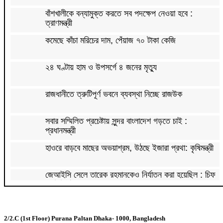
বাঁশখালীকে বন্যামুক্ত করতে সব পদক্ষেপ নেওয়া হবে :
ত্রাণমন্ত্রী
কমেছে কাঁচা মরিচের দাম, পেঁয়াজ ৭০ টাকা কেজি
২৪ ঘণ্টায় হাম ও উপসর্গে ৪ জনের মৃত্যু
রাজধানীতে ত্রুটিপূর্ণ ভবনে ব্যবস্থা নিচ্ছে রাজউক
সবার সম্মিলিত প্রচেষ্টায় সুন্দর বাংলাদেশ গড়তে চাই :
প্রধানমন্ত্রী
হাওরে বাড়বে মাছের অভয়াশ্রম, উঠছে ইজারা প্রথা: কৃষিমন্ত্রী
জেআইসি সেলে তারেক রহমানকেও নির্যাতন করা হয়েছিল : চিফ
প্রসিকিউটর
পাকিস্তানে রপ্তানি হবে বাংলাদেশের আনারস
2/2.C (1st Floor) Purana Paltan Dhaka- 1000, Bangladesh