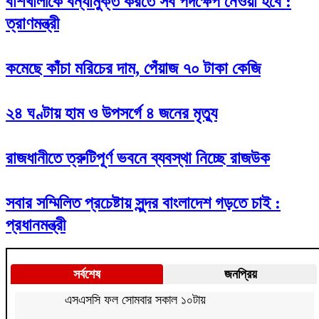
বাঁশখালীকে বন্যামুক্ত করতে সব পদক্ষেপ নেওয়া হবে :
ত্রাণমন্ত্রী
কমেছে কাঁচা মরিচের দাম, পেঁয়াজ ৭০ টাকা কেজি
২৪ ঘণ্টায় হাম ও উপসর্গে ৪ জনের মৃত্যু
রাজধানীতে ত্রুটিপূর্ণ ভবনে ব্যবস্থা নিচ্ছে রাজউক
সবার সম্মিলিত প্রচেষ্টায় সুন্দর বাংলাদেশ গড়তে চাই :
প্রধানমন্ত্রী
সর্বশেষ
জনপ্রিয়
এসএসসি ফল সোমবার সকাল ১০টায়