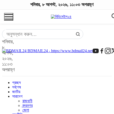
শনিবার, ৮ আগস্ট, ২০২৬, ১১:০৩ অপরাহ্ণ
শনিবার,
৮
BDMAIL24 - https://www.bdmail24.net
আগস্ট,
২০২৬,
১১:০৩
অপরাহ্ণ
প্রচ্ছদ
সর্বশেষ
জাতীয়
সারাদেশ
রাজধানী
বন্দরনগর
জেলা