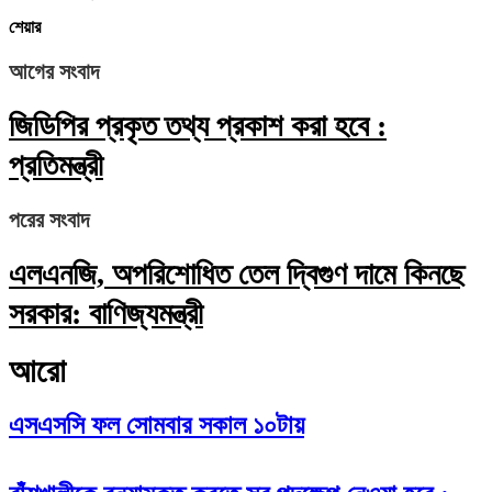
শেয়ার
আগের সংবাদ
জিডিপির প্রকৃত তথ্য প্রকাশ করা হবে :
প্রতিমন্ত্রী
পরের সংবাদ
এলএনজি, অপরিশোধিত তেল দ্বিগুণ দামে কিনছে
সরকার: বাণিজ্যমন্ত্রী
আরো
এসএসসি ফল সোমবার সকাল ১০টায়