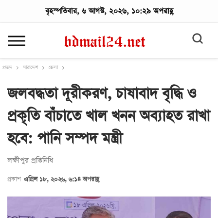
বৃহস্পতিবার, ৬ আগস্ট, ২০২৬, ১০:২৯ অপরাহ্ণ
প্রচ্ছদ
সারাদেশ
জেলা
‎জলবদ্ধতা দূরীকরণ, চাষাবাদ বৃদ্ধি ও
প্রকৃতি বাঁচাতে খাল খনন অব্যাহত রাখা
হবে: পানি সম্পদ মন্ত্রী
লক্ষীপুর প্রতিনিধি
প্রকাশ
এপ্রিল ১৮, ২০২৬, ৬:১৪ অপরাহ্ণ