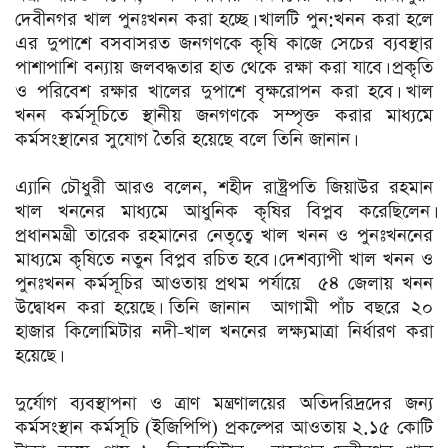
দেবীনগর খাল পুনঃখনন করা হচ্ছে। খালটি পুন:খনন করা হলে
এর দুপাশে বসবাসরত জনগণকে কৃষি কাজে সেচের ব্যবস্থার
পাশাপাশি বন্যায় জলবদ্ধতার হাত থেকে রক্ষা করা যাবে। প্রকৃতি
ও পরিবেশ রক্ষার খালের দুপাশে বৃক্ষরোপন করা হবে। খাল
খনন কর্মসূচিতে স্থানীয় জনগণকে সম্পৃক্ত করার মাধ্যমে
কর্মসংস্থানের সুযোগ তৈরি হয়েছে বলে তিনি জানান।
‎এ্যানি চৌধুরী আরও বলেন, শহীদ রাষ্ট্রপতি জিয়াউর রহমান
খাল খননের মাধ্যমে আধুনিক কৃষির বিপ্লব করেছিলেন।
প্রধানমন্ত্রী তারেক রহমানের নেতৃত্বে খাল খনন ও পুনঃখননের
মাধ্যমে কৃষিতে নতুন বিপ্লব রচিত হবে। দেশব্যাপী খাল খনন ও
পুনঃখনন কর্মসূচির আওতায় প্রথম পর্যায়ে ৫৪ জেলায় খনন
উদ্বোধন করা হয়েছে। তিনি জানান আগামী পাঁচ বছরে ২০
হাজার কিলোমিটার নদী-খাল খননের লক্ষ্যমাত্রা নির্ধারণ করা
হয়েছে।
‎দুর্যোগ ব্যবস্থাপনা ও ত্রাণ মন্ত্রণালয়ের অতিদরিদ্রদের জন্য
কর্মসংস্থান কর্মসূচি (ইজিপিপি) প্রকল্পের আওতায় ২.১৫ কোটি