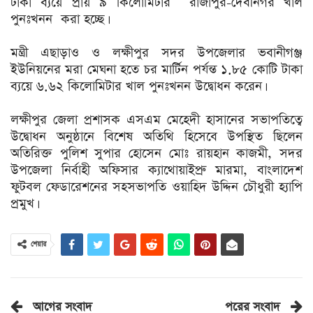
টাকা ব্যয়ে প্রায় ৯ কিলোমিটার রাজাপুর-দেবীনগর খাল
পুনঃখনন করা হচ্ছে।
‎মন্ত্রী এছাড়াও ও লক্ষীপুর সদর উপজেলার ভবানীগঞ্জ
ইউনিয়নের মরা মেঘনা হতে চর মার্টিন পর্যন্ত ১.৮৫ কোটি টাকা
ব্যয়ে ৬.৬২ কিলোমিটার খাল পুনঃখনন উদ্বোধন করেন।
‎লক্ষীপুর জেলা প্রশাসক এসএম মেহেদী হাসানের সভাপতিত্বে
উদ্বোধন অনুষ্ঠানে বিশেষ অতিথি হিসেবে উপস্থিত ছিলেন
অতিরিক্ত পুলিশ সুপার হোসেন মোঃ রায়হান কাজমী, সদর
উপজেলা নির্বাহী অফিসার ক্যাথোয়াইপ্রু মারমা, বাংলাদেশ
ফুটবল ফেডারেশনের সহসভাপতি ওয়াহিদ উদ্দিন চৌধুরী হ্যাপি
প্রমুখ।
শেয়ার
আগের সংবাদ
পরের সংবাদ