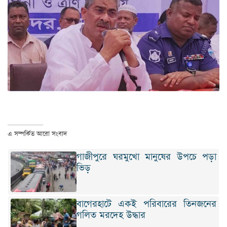
এ সম্পর্কিত আরো সংবাদ
গাজীপুরে ঘরমুখো মানুষের উপচে পড়া
ভিড়
বাগেরহাটে একই পরিবারের তিনজনের
গলিত মরদেহ উদ্ধার