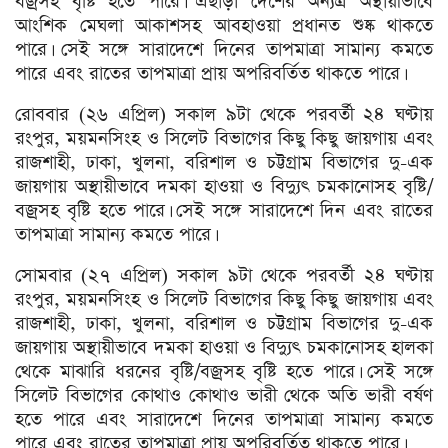
বজ্রসহ বৃষ্টি হতে পারে। এছাড়া দেশের অন্যত্র অস্থায়ীভাবে
আংশিক মেঘলা আকাশসহ আবহাওয়া প্রধানত শুষ্ক থাকতে
পারে। সেই সঙ্গে সারাদেশে দিনের তাপমাত্রা সামান্য কমতে
পারে এবং রাতের তাপমাত্রা প্রায় অপরিবর্তিত থাকতে পারে।
রোববার (২৬ এপ্রিল) সকাল ৯টা থেকে পরবর্তী ২৪ ঘণ্টায়
রংপুর, ময়মনসিংহ ও সিলেট বিভাগের কিছু কিছু জায়গায় এবং
রাজশাহী, ঢাকা, খুলনা, বরিশাল ও চট্টগ্রাম বিভাগের দু-এক
জায়গায় অস্থায়ীভাবে দমকা হাওয়া ও বিদ্যুৎ চমকানোসহ বৃষ্টি/
বজ্রসহ বৃষ্টি হতে পারে। সেই সঙ্গে সারাদেশে দিন এবং রাতের
তাপমাত্রা সামান্য কমতে পারে।
সোমবার (২৭ এপ্রিল) সকাল ৯টা থেকে পরবর্তী ২৪ ঘণ্টায়
রংপুর, ময়মনসিংহ ও সিলেট বিভাগের কিছু কিছু জায়গায় এবং
রাজশাহী, ঢাকা, খুলনা, বরিশাল ও চট্টগ্রাম বিভাগের দু-এক
জায়গায় অস্থায়ীভাবে দমকা হাওয়া ও বিদ্যুৎ চমকানোসহ হালকা
থেকে মাঝারি ধরনের বৃষ্টি/বজ্রসহ বৃষ্টি হতে পারে। সেই সঙ্গে
সিলেট বিভাগের কোথাও কোথাও ভারী থেকে অতি ভারী বর্ষণ
হতে পারে এবং সারাদেশে দিনের তাপমাত্রা সামান্য কমতে
পারে এবং রাতের তাপমাত্রা প্রায় অপরিবর্তিত থাকতে পারে।