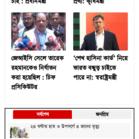
চাই : প্রধানমন্ত্রী
প্রথা: কৃষিমন্ত্রী
জেআইসি সেলে তারেক
‘শেখ হাসিনা কার্ড’ নিয়ে
রহমানকেও নির্যাতন
ভারত বন্ধুত্ব চাইতে
করা হয়েছিল : চিফ
পারে না: স্বরাষ্ট্রমন্ত্রী
প্রসিকিউটর
সর্বশেষ
জনপ্রিয়
২৪ ঘণ্টায় হাম ও উপসর্গে ৪ জনের মৃত্যু