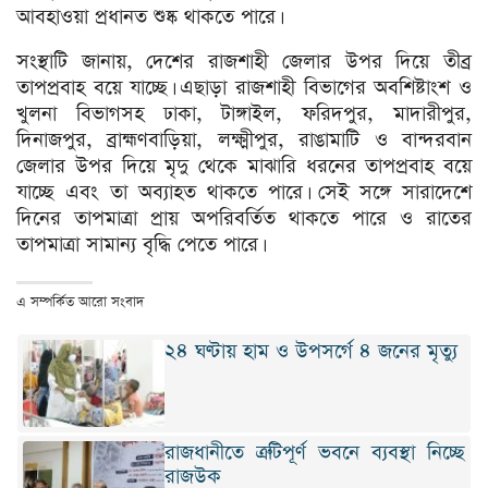
আবহাওয়া প্রধানত শুষ্ক থাকতে পারে।
সংস্থাটি জানায়, দেশের রাজশাহী জেলার উপর দিয়ে তীব্র
তাপপ্রবাহ বয়ে যাচ্ছে। এছাড়া রাজশাহী বিভাগের অবশিষ্টাংশ ও
খুলনা বিভাগসহ ঢাকা, টাঙ্গাইল, ফরিদপুর, মাদারীপুর,
দিনাজপুর, ব্রাহ্মণবাড়িয়া, লক্ষ্মীপুর, রাঙামাটি ও বান্দরবান
জেলার উপর দিয়ে মৃদু থেকে মাঝারি ধরনের তাপপ্রবাহ বয়ে
যাচ্ছে এবং তা অব্যাহত থাকতে পারে। সেই সঙ্গে সারাদেশে
দিনের তাপমাত্রা প্রায় অপরিবর্তিত থাকতে পারে ও রাতের
তাপমাত্রা সামান্য বৃদ্ধি পেতে পারে।
এ সম্পর্কিত আরো সংবাদ
২৪ ঘণ্টায় হাম ও উপসর্গে ৪ জনের মৃত্যু
রাজধানীতে ত্রুটিপূর্ণ ভবনে ব্যবস্থা নিচ্ছে
রাজউক