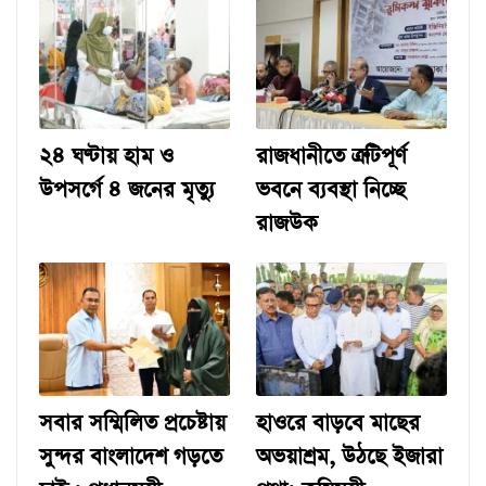
২৪ ঘণ্টায় হাম ও
রাজধানীতে ত্রুটিপূর্ণ
উপসর্গে ৪ জনের মৃত্যু
ভবনে ব্যবস্থা নিচ্ছে
রাজউক
সবার সম্মিলিত প্রচেষ্টায়
হাওরে বাড়বে মাছের
সুন্দর বাংলাদেশ গড়তে
অভয়াশ্রম, উঠছে ইজারা