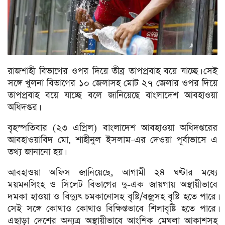
রাজশাহী বিভাগের ওপর দিয়ে তীব্র তাপপ্রবাহ বয়ে যাচ্ছে। সেই
সঙ্গে খুলনা বিভাগের ১০ জেলাসহ মোট ২৭ জেলার ওপর দিয়ে
তাপপ্রবাহ বয়ে যাচ্ছে বলে জানিয়েছে বাংলাদেশ আবহাওয়া
অধিদপ্তর।
বৃহস্পতিবার (২৩ এপ্রিল) বাংলাদেশ আবহাওয়া অধিদপ্তরের
আবহাওয়াবিদ মো. শাহীনুল ইসলাম-এর দেওয়া পূর্বাভাসে এ
তথ্য জানানো হয়।
আবহাওয়া অফিস জানিয়েছে, আগামী ২৪ ঘণ্টার মধ্যে
ময়মনসিংহ ও সিলেট বিভাগের দু-এক জায়গায় অস্থায়ীভাবে
দমকা হাওয়া ও বিদ্যুৎ চমকানোসহ বৃষ্টি/বজ্রসহ বৃষ্টি হতে পারে।
সেই সঙ্গে কোথাও কোথাও বিক্ষিপ্তভাবে শিলাবৃষ্টি হতে পারে।
এছাড়া দেশের অন্যত্র অস্থায়ীভাবে আংশিক মেঘলা আকাশসহ