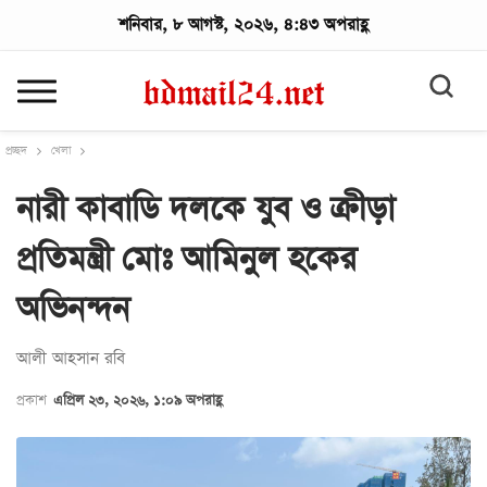
শনিবার, ৮ আগস্ট, ২০২৬, ৪:৪৩ অপরাহ্ণ
প্রচ্ছদ
খেলা
নারী কাবাডি দলকে যুব ও ক্রীড়া
প্রতিমন্ত্রী মোঃ আমিনুল হকের
অভিনন্দন
আলী আহসান র‌বি
প্রকাশ
এপ্রিল ২৩, ২০২৬, ১:০৯ অপরাহ্ণ