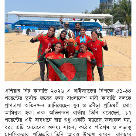
এশিয়ান বিচ কাবাডি ২০২৬ এ থাইল্যান্ডের বিপক্ষে ৫১-৩৪
পয়েন্টের দুর্দান্ত জয়ের জন্য বাংলাদেশ নারী কাবাডি দলকে
প্রাণঢালা অভিনন্দন জানিয়েছেন যুব ও ক্রীড়া প্রতিমন্ত্রী মোঃ
আমিনুল হক। এক অভিনন্দন বার্তায় তিনি বলেছেন, ১৭
পয়েন্টের এই ব্যবধানে জয় শুধু একটি ম্যাচের ফলাফল নয়,
বরং এটি মেয়েদের অদম্য সাহস, কঠোর পরিশ্রম ও লড়াকু
মানসিকতার প্রতিচ্ছবি। তিনি আরও উল্লেখ করেন, বালুচরে