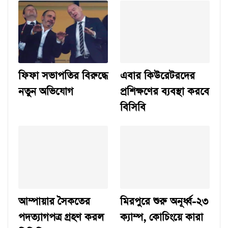
ফিফা সভাপতির বিরুদ্ধে
এবার কিউরেটরদের
নতুন অভিযোগ
প্রশিক্ষণের ব্যবস্থা করবে
বিসিবি
আম্পায়ার সৈকতের
মিরপুরে শুরু অনূর্ধ্ব-২৩
পদত্যাগপত্র গ্রহণ করল
ক্যাম্প, কোচিংয়ে কারা