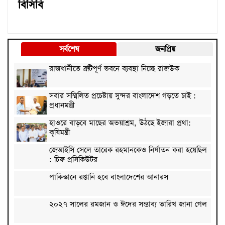
বিসিবি
সর্বশেষ
জনপ্রিয়
রাজধানীতে ত্রুটিপূর্ণ ভবনে ব্যবস্থা নিচ্ছে রাজউক
সবার সম্মিলিত প্রচেষ্টায় সুন্দর বাংলাদেশ গড়তে চাই :
প্রধানমন্ত্রী
হাওরে বাড়বে মাছের অভয়াশ্রম, উঠছে ইজারা প্রথা:
কৃষিমন্ত্রী
জেআইসি সেলে তারেক রহমানকেও নির্যাতন করা হয়েছিল
: চিফ প্রসিকিউটর
পাকিস্তানে রপ্তানি হবে বাংলাদেশের আনারস
২০২৭ সালের রমজান ও ঈদের সম্ভাব্য তারিখ জানা গেল