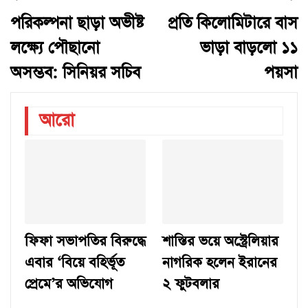
পরিকল্পনা ছাড়া অভীষ্ট
প্রতি কিলোমিটারে বাস
লক্ষ্যে পৌছানো
ভাড়া বাড়লো ১১
অসম্ভব: সিনিয়র সচিব
পয়সা
আরো
ফিফা সভাপতির বিরুদ্ধে
শাস্তির ভয়ে অস্ট্রেলিয়ার
এবার ‘বিয়ে বহির্ভূত
নাগরিক হলেন ইরানের
প্রেমে’র অভিযোগ
২ ফুটবলার