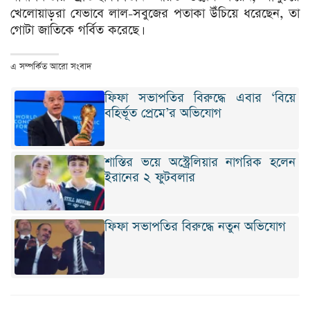
খেলোয়াড়রা যেভাবে লাল-সবুজের পতাকা উঁচিয়ে ধরেছেন, তা
গোটা জাতিকে গর্বিত করেছে।
এ সম্পর্কিত আরো সংবাদ
ফিফা সভাপতির বিরুদ্ধে এবার ‘বিয়ে
বহির্ভূত প্রেমে’র অভিযোগ
শাস্তির ভয়ে অস্ট্রেলিয়ার নাগরিক হলেন
ইরানের ২ ফুটবলার
ফিফা সভাপতির বিরুদ্ধে নতুন অভিযোগ