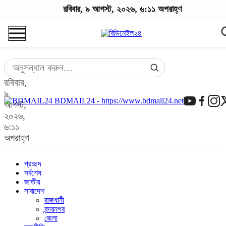
রবিবার, ৯ আগস্ট, ২০২৬, ৬:১১ অপরাহ্ণ
রবিবার,
৯
BDMAIL24 - https://www.bdmail24.net
আগস্ট,
২০২৬,
৬:১১
অপরাহ্ণ
প্রচ্ছদ
সর্বশেষ
জাতীয়
সারাদেশ
রাজধানী
বন্দরনগর
জেলা