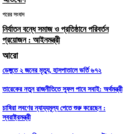
পরের সংবাদ
নির্যাতন বন্ধে সমাজ ও প্রতিষ্ঠানে পরিবর্তন
প্রয়োজন : আইনমন্ত্রী
আরো
ডেঙ্গুতে ২ জনের মৃত্যু, হাসপাতালে ভর্তি ৬৭২
তারেকের নতুন রাজনীতিতে সুফল পাবে সবাই: অর্থমন্ত্রী
চাষিরা লবণের ন্যায্যমূল্য পেতে শুরু করেছেন :
স্বরাষ্ট্রমন্ত্রী