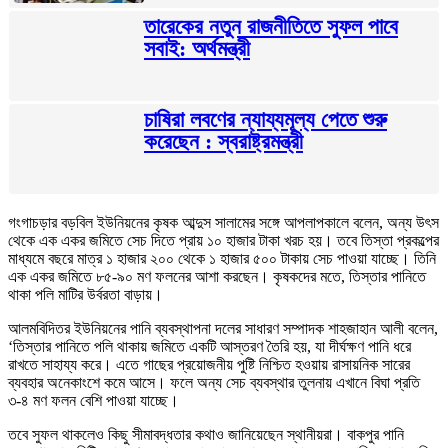
তারেকের নতুন রাজনীতিতে সুফল পাবে
সবাই: অর্থমন্ত্রী
চাষিরা লবণের ন্যায্যমূল্য পেতে শুরু
করেছেন : স্বরাষ্ট্রমন্ত্রী
গংগাচড়ার বড়বিল ইউনিয়নের কৃষক আব্দুস সালামের সঙ্গে আপলাপকালে বলেন, অন্য উৎস
থেকে এক একর জমিতে সেচ দিতে প্রায় ১০ হাজার টাকা খরচ হয়। তবে তিস্তা প্রকল্পের
মাধ্যমে বছরে মাত্র ১ হাজার ২০০ থেকে ১ হাজার ৫০০ টাকায় সেচ পাওয়া যাচ্ছে। তিনি
এক একর জমিতে ৮৫-৯০ মণ ফলনের আশা করছেন। কৃষকদের মতে, তিস্তার পানিতে
থাকা পলি মাটির উর্বরতা বাড়ায়।
আলমবিদিতর ইউনিয়নের পানি ব্যবস্থাপনা দলের সাধারণ সম্পাদক শাহজাহান আলী বলেন,
‘তিস্তার পানিতে পলি থাকায় জমিতে একটি আস্তরণ তৈরি হয়, যা দীর্ঘক্ষণ পানি ধরে
রাখতে সাহায্য করে। এতে গাছের প্রয়োজনীয় পুষ্টি নিশ্চিত হওয়ায় রাসায়নিক সারের
ব্যবহার অনেকাংশে কমে আসে। ফলে অন্য সেচ ব্যবস্থার তুলনায় এখানে বিঘা প্রতি
৩-৪ মণ ফলন বেশি পাওয়া যাচ্ছে।
তবে সুফল থাকলেও কিছু সীমাবদ্ধতার কথাও জানিয়েছেন স্থানীয়রা। বাকপুর পানি