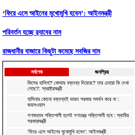
‘ফিরে এসে আইনের মুখোমুখি হবেন’: আইনমন্ত্রী
পরিবর্তন হচ্ছে র‌্যাবের নাম
রাজধানীর বাজারে কিছুটা কমেছে সবজির দাম
সর্বশেষ
জনপ্রিয়
কিসের হাসিনা? কোথায় বক্তব্য দিয়েছে? তার চেহারা কি দেখা
গেছে?: স্বরাষ্ট্রমন্ত্রী
হাসিনার কোনো বক্তব্যই ভারত সরকার সমর্থন করে না :
জয়সওয়াল
গণমাধ্যম শক্তিশালী হলেই গণতন্ত্র শক্তিশালী হবে : স্থানীয়
সরকারমন্ত্রী
‘ফিরে এসে আইনের মুখোমুখি হবেন’: আইনমন্ত্রী