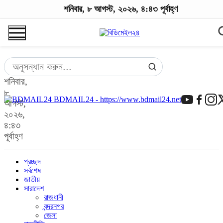
শনিবার, ৮ আগস্ট, ২০২৬, ৪:৪৩ পূর্বাহ্ণ
শনিবার,
৮
BDMAIL24 - https://www.bdmail24.net
আগস্ট,
২০২৬,
৪:৪৩
পূর্বাহ্ণ
প্রচ্ছদ
সর্বশেষ
জাতীয়
সারাদেশ
রাজধানী
বন্দরনগর
জেলা