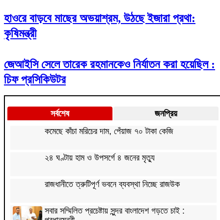
হাওরে বাড়বে মাছের অভয়াশ্রম, উঠছে ইজারা প্রথা:
কৃষিমন্ত্রী
জেআইসি সেলে তারেক রহমানকেও নির্যাতন করা হয়েছিল :
চিফ প্রসিকিউটর
সর্বশেষ
জনপ্রিয়
কমেছে কাঁচা মরিচের দাম, পেঁয়াজ ৭০ টাকা কেজি
২৪ ঘণ্টায় হাম ও উপসর্গে ৪ জনের মৃত্যু
রাজধানীতে ত্রুটিপূর্ণ ভবনে ব্যবস্থা নিচ্ছে রাজউক
সবার সম্মিলিত প্রচেষ্টায় সুন্দর বাংলাদেশ গড়তে চাই :
প্রধানমন্ত্রী