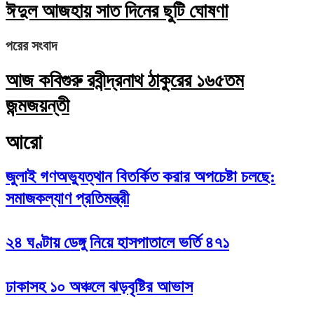
ঈদুল আজহায় সাত দিনের ছুটি ঘোষণা
পরের সংবাদ
আজ কবিগুরু রবীন্দ্রনাথ ঠাকুরের ১৬৫তম
জন্মজয়ন্তী
আরো
জুলাই গণঅভ্যুত্থান বিতর্কিত করার অপচেষ্টা চলছে:
সমাজকল্যাণ প্রতিমন্ত্রী
২৪ ঘণ্টায় ডেঙ্গু নিয়ে হাসপাতালে ভর্তি ৪৭১
ঢাকাসহ ১০ অঞ্চলে ঝড়বৃষ্টির আভাস