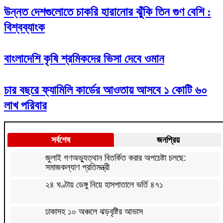
উন্নত দেশগুলোতে চাকরি হারানোর ঝুঁকি তিন গুণ বেশি :
বিশ্বব্যাংক
বাংলাদেশি কৃষি শ্রমিকদের ভিসা দেবে ওমান
চার বছরে ফ্যামিলি কার্ডের আওতায় আসবে ১ কোটি ৬০
লাখ পরিবার
সর্বশেষ
জনপ্রিয়
জুলাই গণঅভ্যুত্থান বিতর্কিত করার অপচেষ্টা চলছে:
সমাজকল্যাণ প্রতিমন্ত্রী
২৪ ঘণ্টায় ডেঙ্গু নিয়ে হাসপাতালে ভর্তি ৪৭১
ঢাকাসহ ১০ অঞ্চলে ঝড়বৃষ্টির আভাস