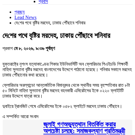
প্রবাস
প্রচ্ছদ
Lead News
দে‌শের পথে বৃষ্টির মরদেহ, ঢাকায় পৌঁছাবে শনিবার
দে‌শের পথে বৃষ্টির মরদেহ, ঢাকায় পৌঁছাবে শনিবার
প্রকাশ
মে ৮, ২০২৬, ৯:৩৬ পূর্বাহ্ণ
যুক্তরাষ্ট্রে নৃশংস হত্যাকাণ্ডের শিকার ইউনিভার্সিটি অব ফ্লোরিডার পিএইচডি শিক্ষার্থী
নাহিদা সুলতানা বৃষ্টির মরদেহ বাংলাদেশের উদ্দেশে পাঠানো হয়েছে। শনিবার সকালে মরদেহ
ঢাকায় পৌঁছানোর কথা রয়েছে।
ফ্লোরিডার অরল্যান্ডো আন্তর্জাতিক বিমানবন্দর থেকে স্থানীয় সময় বৃহস্পতিবার রাত ৮টা
৫০ মিনিটে নাহিদা সুলতানা বৃষ্টির মরদেহ বহনকারী এমিরেটসের ইকে ০২২০ ফ্লাইটটি
ঢাকার উদ্দেশে যাত্রা করে।
দুবাইয়ে ট্রানজিট শেষে এমিরেটসের ইকে ০৫৮২ ফ্লাইটে মরদেহ ঢাকায় পৌঁছাবে।
এ সম্পর্কিত আরো সংবাদ
জুলাই গণঅভ্যুত্থান বিতর্কিত করার
অপচেষ্টা চলছে: সমাজকল্যাণ প্রতিমন্ত্রী