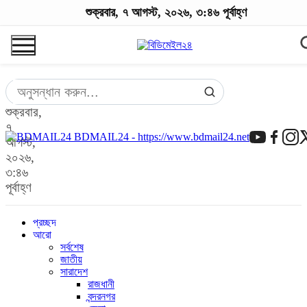
শুক্রবার, ৭ আগস্ট, ২০২৬, ৩:৪৬ পূর্বাহ্ণ
শুক্রবার,
৭
BDMAIL24 - https://www.bdmail24.net
আগস্ট,
২০২৬,
৩:৪৬
পূর্বাহ্ণ
প্রচ্ছদ
আরো
সর্বশেষ
জাতীয়
সারাদেশ
রাজধানী
বন্দরনগর