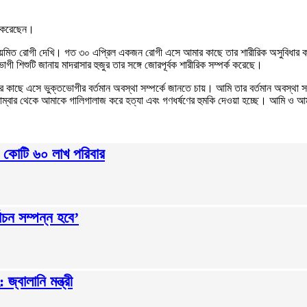
িত করেছেন।
িয়মিত রোগী দেখি। গত ৩০ এপ্রিল একজন রোগী এসে আমার কাছে তার শারীরিক অসুবিধার কথা 
 শিশুটি জানায় মাদরাসার হুজুর তার সঙ্গে জোরপূর্বক শারীরিক সম্পর্ক করেছে।
কাছে এসে ভুক্তভোগীর বর্তমান অবস্থা সম্পর্কে জানতে চায়। আমি তার বর্তমান অবস্থা সম
াম্বার থেকে আমাকে গালিগালাজ করে হত্যা এবং গণধর্ষণের হুমকি দেওয়া হচ্ছে। আমি ও আমার 
১ কোটি ৬০ লাখ পরিবার
াচন সম্পন্ন হবে’
্বালানি মন্ত্রী