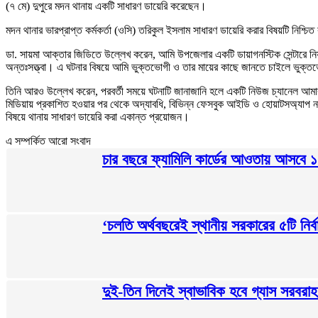
(৭ মে) দুপুরে মদন থানায় একটি সাধারণ ডায়েরি করেছেন।
মদন থানার ভারপ্রাপ্ত কর্মকর্তা (ওসি) তরিকুল ইসলাম সাধারণ ডায়েরি করার বিষয়টি নিশ্চ
ডা. সায়মা আক্তার জিডিতে উল্লেখ করেন, আমি উপজেলার একটি ডায়াগনস্টিক সেন্টারে ন
অন্তঃসত্ত্বা। এ ঘটনার বিষয়ে আমি ভুক্তভোগী ও তার মায়ের কাছে জানতে চাইলে ভুক্তভোগী
তিনি আরও উল্লেখ করেন, পরবর্তী সময়ে ঘটনাটি জানাজানি হলে একটি নিউজ চ্যানেল আমার 
মিডিয়ায় প্রকাশিত হওয়ার পর থেকে অদ্যাবধি, বিভিন্ন ফেসবুক আইডি ও হোয়াটসঅ্যাপ ন
বিষয়ে থানায় সাধারণ ডায়েরি করা একান্ত প্রয়োজন।
এ সম্পর্কিত আরো সংবাদ
চার বছরে ফ্যামিলি কার্ডের আওতায় আসবে 
‘চলতি অর্থবছরেই স্থানীয় সরকারের ৫টি নির্ব
দুই-তিন দিনেই স্বাভাবিক হবে গ্যাস সরবরাহ: জ