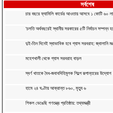
সর্বশেষ
চার বছরে ফ্যামিলি কার্ডের আওতায় আসবে ১ কোটি ৬০ লা
‘চলতি অর্থবছরেই স্থানীয় সরকারের ৫টি নির্বাচন সম্পন্ন হ
দুই-তিন দিনেই স্বাভাবিক হবে গ্যাস সরবরাহ: জ্বালানি মন্ত
মহেশখালী থেকে গ্যাস সরবরাহ বাড়ল
স্বর্ণ খাতকে বৈধ-জবাবদিহিমূলক শিল্পে রূপান্তরের উদ্যোগ
হামে ২৪ ঘণ্টায় আক্রান্ত ৮৬০, মৃত্যু ৬
শিকল ভেঙেছি গণতন্ত্র প্রতিষ্ঠায়: তথ্যমন্ত্রী