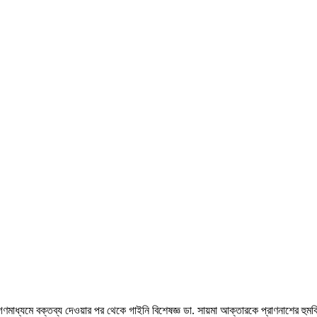
গণমাধ্যমে বক্তব্য দেওয়ার পর থেকে গাইনি বিশেষজ্ঞ ডা. সায়মা আক্তারকে প্রাণনাশের হুম