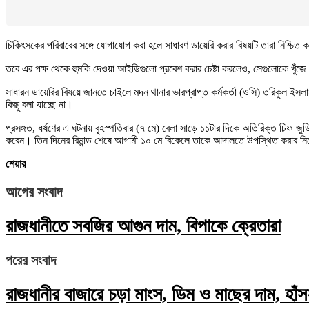
চিকিৎসকের পরিবারের সঙ্গে যোগাযোগ করা হলে সাধারণ ডায়েরি করার বিষয়টি তারা নিশ্চিত ক
তবে এর পক্ষ থেকে হুমকি দেওয়া আইডিগুলো প্রবেশ করার চেষ্টা করলেও, সেগুলোকে খুঁজ
সাধারন ডায়েরির বিষয়ে জানতে চাইলে মদন থানার ভারপ্রাপ্ত কর্মকর্তা (ওসি) তরিকুল ইসল
কিছু বলা যাচ্ছে না।
প্রসঙ্গত, ধর্ষণের এ ঘটনায় বৃহস্পতিবার (৭ মে) বেলা সাড়ে ১১টার দিকে অতিরিক্ত চিফ জু
করেন। তিন দিনের রিমান্ড শেষে আগামী ১০ মে বিকেলে তাকে আদালতে উপস্থিত করার নির্
শেয়ার
আগের সংবাদ
রাজধানীতে সবজির আগুন দাম, বিপাকে ক্রেতারা
পরের সংবাদ
রাজধানীর বাজারে চড়া মাংস, ডিম ও মাছের দাম, হাঁস