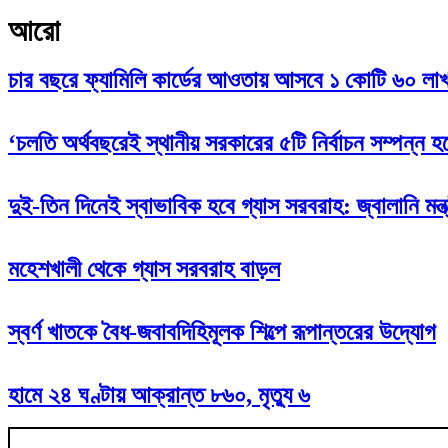
আরো
চার বছরে ফ্যামিলি কার্ডের আওতায় আসবে ১ কোটি ৬০ লাখ
‘চলতি অর্থবছরেই স্থানীয় সরকারের ৫টি নির্বাচন সম্পন্ন হ
দুই-তিন দিনেই স্বাভাবিক হবে গ্যাস সরবরাহ: জ্বালানি মন্ত্
মহেশখালী থেকে গ্যাস সরবরাহ বাড়ল
স্বর্ণ খাতকে বৈধ-জবাবদিহিমূলক শিল্পে রূপান্তরের উদ্যোগ
হামে ২৪ ঘণ্টায় আক্রান্ত ৮৬০, মৃত্যু ৬