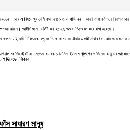
রেছেন। তবে এ বিষয়ে খুব বেশি কথা বলতে তারা রাজি নন। কারণ তারা বর্তমানে নিরাপত্তার বি
ে পাওয়া যায়নি। আইডিগুলো ডিলিট করা হয়েছে অথবা ডিজেবল করে রাখা হয়েছে।
াম বলেন, ওই নারী চিকিৎসক দুপুরের দিকে আমাদের থানায় একটি সাধারণ ডায়েরি করেছেন আমরা 
ডিশিয়াল ম্যাজিস্ট্রেট আদালতের বিচারক মোসসিনা ইসলাম পুলিশের ৭ দিনের রিমান্ডের আবেদনের
দেশ দিয়েছেন বিচারক।
ফাঁস সাধারণ মানুষ