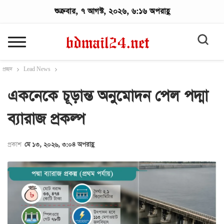
শুক্রবার, ৭ আগস্ট, ২০২৬, ৬:১৬ অপরাহ্ণ
প্রচ্ছদ
Lead News
একনেকে চূড়ান্ত অনুমোদন পেল পদ্মা
ব্যারাজ প্রকল্প
প্রকাশ
মে ১৩, ২০২৬, ৩:০৪ অপরাহ্ণ