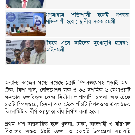
গণমাধ্যম শক্তিশালী হলেই গণতন্ত্র
শক্তিশালী হবে : স্থানীয় সরকারমন্ত্রী
‘ফিরে এসে আইনের মুখোমুখি হবেন’:
আইনমন্ত্রী
অন্যান্য কাজের মধ্যে রয়েছে ১৫টি স্পিলওয়েসহ গড়াই অফ-
টেক, ফিশ পাস, নেভিগেশন লক ও ৩৬ দশমিক ৬ মেগাওয়াট
ক্ষমতার জলবিদ্যুৎ কেন্দ্র নির্মাণ। পাশাপাশি চন্দনা অফ-টেকে
চারটি স্পিলওয়ে, হিসনা অফ-টেকে পাঁচটি স্পিলওয়ে এবং ১৮০
কিলোমিটার দীর্ঘ অ্যাফ্লাক্স বাঁধ নির্মাণ করা হবে।
প্রথম ধাপ বাস্তবায়িত হলে খুলনা, ঢাকা, রাজশাহী ও বরিশাল
বিভাগের অন্তত ১৯টি জেলা ও ১২০টি উপজেলা সরাসরি