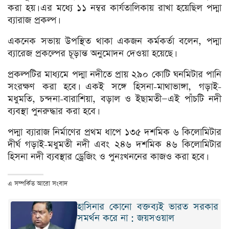
করা হয়। এর মধ্যে ১১ নম্বর কার্যতালিকায় রাখা হয়েছিল পদ্মা
ব্যারাজ প্রকল্প।
একনেক সভায় উপস্থিত থাকা একজন কর্মকর্তা বলেন, পদ্মা
ব্যারেজ প্রকল্পের চূড়ান্ত অনুমোদন দেওয়া হয়েছে।
প্রকল্পটির মাধ্যমে পদ্মা নদীতে প্রায় ২৯০ কোটি ঘনমিটার পানি
সংরক্ষণ করা হবে। একই সঙ্গে হিসনা-মাথাভাঙ্গা, গড়াই-
মধুমতি, চন্দনা-বারাশিয়া, বড়াল ও ইছামতী—এই পাঁচটি নদী
ব্যবস্থা পুনরুদ্ধার করা হবে।
পদ্মা ব্যারাজ নির্মাণের প্রথম ধাপে ১৩৫ দশমিক ৬ কিলোমিটার
দীর্ঘ গড়াই-মধুমতী নদী এবং ২৪৬ দশমিক ৪৬ কিলোমিটার
হিসনা নদী ব্যবস্থার ড্রেজিং ও পুনঃখননের কাজও করা হবে।
এ সম্পর্কিত আরো সংবাদ
হাসিনার কোনো বক্তব্যই ভারত সরকার
সমর্থন করে না : জয়সওয়াল