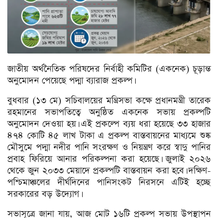
জাতীয় অর্থনৈতিক পরিষদের নির্বাহী কমিটির (একনেক) চূড়ান্ত
অনুমোদন পেয়েছে পদ্মা ব্যারাজ প্রকল্প।
বুধবার (১৩ মে) সচিবালয়ের মন্ত্রিসভা কক্ষে প্রধানমন্ত্রী তারেক
রহমানের সভাপতিত্বে অনুষ্ঠিত একনেক সভায় প্রকল্পটি
অনুমোদন দেওয়া হয়। এই প্রকল্পে ব্যয় ধরা হয়েছে ৩৩ হাজার
৪৭৪ কোটি ৪৫ লাখ টাকা এ প্রকল্প বাস্তবায়নের মাধ্যমে শুষ্ক
মৌসুমে পদ্মা নদীর পানি সংরক্ষণ ও নিয়ন্ত্রণ করে স্বাদু পানির
প্রবাহ ফিরিয়ে আনার পরিকল্পনা করা হয়েছে। জুলাই ২০২৬
থেকে জুন ২০৩৩ মেয়াদে প্রকল্পটি বাস্তবায়ন করা হবে। দক্ষিণ-
পশ্চিমাঞ্চলের দীর্ঘদিনের পানিসংকট নিরসনে এটিই হচ্ছে
সরকারের বড় উদ্যোগ।
সভাসূত্রে জানা যায়, আজ মোট ১৬টি প্রকল্প সভায় উপস্থাপন