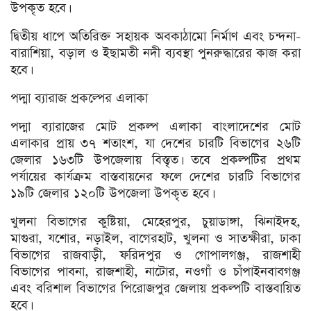
উপকৃত হবে।
দ্বিতীয় ধাপে অতিরিক্ত সহায়ক অবকাঠামো নির্মাণ এবং চন্দনা-
বারাশিয়া, বড়াল ও ইছামতী নদী ব্যবস্থা পুনরুদ্ধারের কাজ করা
হবে।
পদ্মা ব্যারাজ প্রকল্পের এলাকা
পদ্মা ব্যারাজের মোট প্রকল্প এলাকা বাংলাদেশের মোট
এলাকার প্রায় ৩৭ শতাংশ, যা দেশের চারটি বিভাগের ২৬টি
জেলার ১৬৩টি উপজেলায় বিস্তৃত। তবে প্রকল্পটির প্রথম
পর্যায়ের কার্যক্রম বাস্তবায়নের ফলে দেশের চারটি বিভাগের
১৯টি জেলার ১২০টি উপজেলা উপকৃত হবে।
খুলনা বিভাগের কুষ্টিয়া, মেহেরপুর, চুয়াডাঙ্গা, ঝিনাইদহ,
মাগুরা, যশোর, নড়াইল, বাগেরহাট, খুলনা ও সাতক্ষীরা, ঢাকা
বিভাগের রাজবাড়ী, ফরিদপুর ও গোপালগঞ্জ, রাজশাহী
বিভাগের পাবনা, রাজশাহী, নাটোর, নওগাঁ ও চাঁপাইনবাবগঞ্জ
এবং বরিশাল বিভাগের পিরোজপুর জেলায় প্রকল্পটি বাস্তবায়িত
হবে।