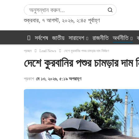
শুক্রবার, ৭ আগস্ট, ২০২৬, ২:৪৫ পূর্বাহ্ণ
সর্বশেষ
জাতীয়
সারাদেশ
রাজনীতি
অর্থনীতি
ক
প্রচ্ছদ
Lead News
দেশে কুরবানির পশুর চামড়ার দাম নির্ধারণ
দেশে কুরবানির পশুর চামড়ার দাম নি
প্রকাশ
মে ১৩, ২০২৬, ৫:১৯ অপরাহ্ণ