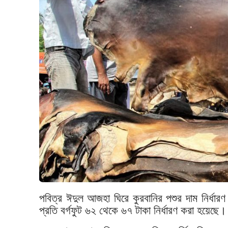
পবিত্র ঈদুল আজহা ঘিরে কুরবানির পশুর দাম নির্ধা
প্রতি বর্গফুট ৬২ থেকে ৬৭ টাকা নির্ধারণ করা হয়েছে।