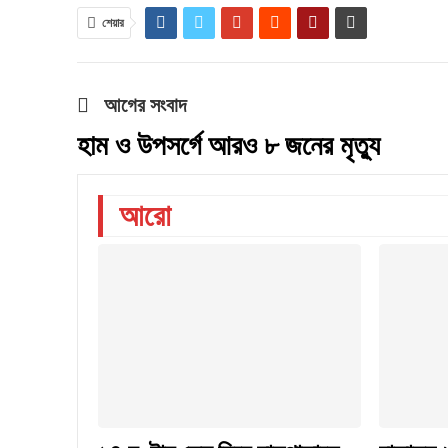
শেয়ার
আগের সংবাদ
হাম ও উপসর্গে আরও ৮ জনের মৃত্যু
আরো