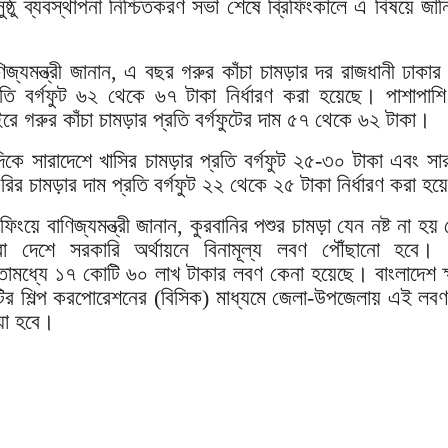
ুষ্ঠু ব্যবস্থাপনা নিশ্চিতকরণ সভা শেষে ব্রিফিংকালে এ বিষয়ে জা
ণিজ্যমন্ত্রী জানান, এ বছর গরুর কাঁচা চামড়ার দর রাজধানী ঢাকা
রতি বর্গফুট ৬২ থেকে ৬৭ টাকা নির্ধারণ করা হয়েছে। পাশাপাশি
ইরে গরুর কাঁচা চামড়ার প্রতি বর্গফুটের দাম ৫৭ থেকে ৬২ টাকা।
িকে সারাদেশে খাসির চামড়ার প্রতি বর্গফুট ২৫-৩০ টাকা এবং সা
রির চামড়ার দাম প্রতি বর্গফুট ২২ থেকে ২৫ টাকা নির্ধারণ করা হ
রিফিংয়ে বাণিজ্যমন্ত্রী জানান, কুরবানির পশুর চামড়া যেন নষ্ট না হয়
রা দেশে সরকারি অর্থায়নে বিনামূল্য লবণ পৌঁছানো হবে।
োমধ্যে ১৭ কোটি ৬০ লাখ টাকার লবণ কেনা হয়েছে। বাংলাদেশ ক্ষ
টির শিল্প করপোরেশনের (বিসিক) মাধ্যমে জেলা-উপজেলায় এই লবণ
য়া হবে।