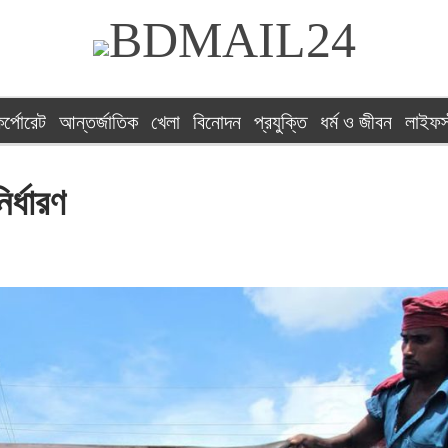
র্পোরেট
আন্তর্জাতিক
খেলা
বিনোদন
প্রযুক্তি
ধর্ম ও জীবন
লাইফস
র্ধারণ