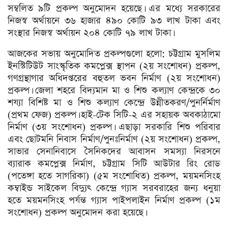
সম্বলিত ৯টি প্রকল্প অনুমোদন হয়েছে। এর মধ্যে সরকারের
নিজস্ব অর্থায়নে ৩৬ হাজার ৪৯০ কোটি ৯৩ লাখ টাকা এবং
সংস্থার নিজস্ব অর্থায়ন ২০৪ কোটি ৭৯ লাখ টাকা।
আজকের সভায় অনুমোদিত প্রকল্পগুলো হলো: চট্টগ্রাম মুসলিম
ইনস্টিটিউট সাংস্কৃতিক কমপ্লেক্স স্থাপন (২য় সংশোধন) প্রকল্প,
গণগ্রন্থাগার অধিদপ্তরের বহুতল ভবন নির্মাণ (২য় সংশোধন)
প্রকল্প। জেলা শহরে বিদ্যমান মা ও শিশু কল্যাণ কেন্দ্রকে ৩০
শয্যা বিশিষ্ট মা ও শিশু কল্যাণ কেন্দ্রে উন্নীতকরণ/পুনর্নির্মাণ
(প্রথম ফেজ) প্রকল্প। হাই-টেক সিটি-২ এর সহায়ক অবকাঠামো
নির্মাণ (৩য় সংশোধন) প্রকল্প। এছাড়া সরকারি শিশু পরিবার
এবং ছোটমনি নিবাস নির্মাণ/পুনঃনির্মাণ (২য় সংশোধন) প্রকল্প,
সাভার সেনানিবাসে সৈনিকদের আবাসন সমস্যা নিরসনে
ব্যারাক কমপ্লেক্স নির্মাণ, চট্টগ্রাম সিটি আউটার রিং রোড
(পতেঙ্গা হতে সাগরিকা) (৫ম সংশোধিত) প্রকল্প, ময়মনসিংহ
কম্বাইন্ড সাইকেল বিদ্যুৎ কেন্দ্রে গ্যাস সরবরাহের জন্য ধনুয়া
হতে ময়মনসিংহ পর্যন্ত গ্যাস পাইপলাইন নির্মাণ প্রকল্প (১ম
সংশোধন) প্রকল্প অনুমোদন করা হয়েছে।