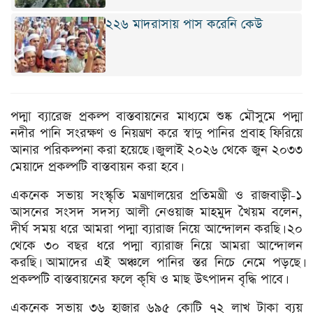
২২৬ মাদরাসায় পাস করেনি কেউ
পদ্মা ব্যারেজ প্রকল্প বাস্তবায়নের মাধ্যমে শুষ্ক মৌসুমে পদ্মা
নদীর পানি সংরক্ষণ ও নিয়ন্ত্রণ করে স্বাদু পানির প্রবাহ ফিরিয়ে
আনার পরিকল্পনা করা হয়েছে। জুলাই ২০২৬ থেকে জুন ২০৩৩
মেয়াদে প্রকল্পটি বাস্তবায়ন করা হবে।
একনেক সভায় সংস্কৃতি মন্ত্রণালয়ের প্রতিমন্ত্রী ও রাজবাড়ী-১
আসনের সংসদ সদস্য আলী নেওয়াজ মাহমুদ খৈয়ম বলেন,
দীর্ঘ সময় ধরে আমরা পদ্মা ব্যারাজ নিয়ে আন্দোলন করছি। ২০
থেকে ৩০ বছর ধরে পদ্মা ব্যারাজ নিয়ে আমরা আন্দোলন
করছি। আমাদের এই অঞ্চলে পানির স্তর নিচে নেমে পড়ছে।
প্রকল্পটি বাস্তবায়নের ফলে কৃষি ও মাছ উৎপাদন বৃদ্ধি পাবে।
একনেক সভায় ৩৬ হাজার ৬৯৫ কোটি ৭২ লাখ টাকা ব্যয়