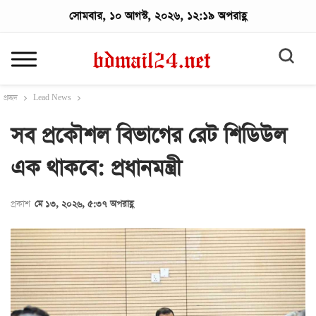
সোমবার, ১০ আগস্ট, ২০২৬, ১২:১৯ অপরাহ্ণ
প্রচ্ছদ
Lead News
সব প্রকৌশল বিভাগের রেট শিডিউল
এক থাকবে: প্রধানমন্ত্রী
প্রকাশ
মে ১৩, ২০২৬, ৫:৩৭ অপরাহ্ণ