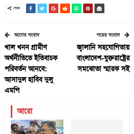
শেয়ার
আগের সংবাদ
পরের সংবাদ
খাল খনন গ্রামীণ
জ্বালানি সহযোগিতায়
অর্থনীতিতে ইতিবাচক
বাংলাদেশ-যুক্তরাষ্ট্রের
পরিবর্তন আনবে:
সমঝোতা স্মারক সই
আসাদুল হাবিব দুলু
এমপি
আরো