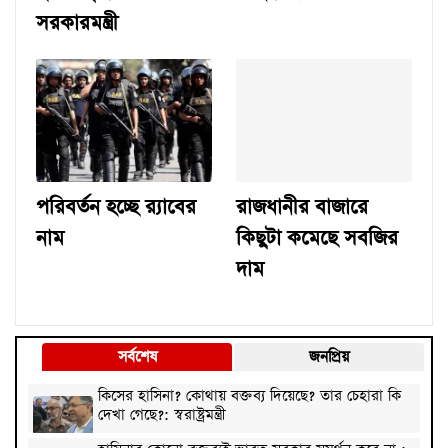
সরকারমন্ত্রী
পরিবর্তন হচ্ছে র‌্যাবের
রাজধানীর বাজারে
নাম
কিছুটা কমেছে সবজির
দাম
সর্বশেষ
জনপ্রিয়
কিসের হাসিনা? কোথায় বক্তব্য দিয়েছে? তার চেহারা কি
দেখা গেছে?: স্বরাষ্ট্রমন্ত্রী