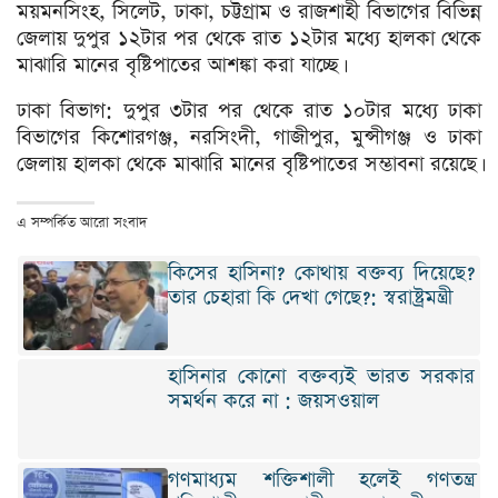
ময়মনসিংহ, সিলেট, ঢাকা, চট্টগ্রাম ও রাজশাহী বিভাগের বিভিন্ন
জেলায় দুপুর ১২টার পর থেকে রাত ১২টার মধ্যে হালকা থেকে
মাঝারি মানের বৃষ্টিপাতের আশঙ্কা করা যাচ্ছে।
ঢাকা বিভাগ: দুপুর ৩টার পর থেকে রাত ১০টার মধ্যে ঢাকা
বিভাগের কিশোরগঞ্জ, নরসিংদী, গাজীপুর, মুন্সীগঞ্জ ও ঢাকা
জেলায় হালকা থেকে মাঝারি মানের বৃষ্টিপাতের সম্ভাবনা রয়েছে।
এ সম্পর্কিত আরো সংবাদ
কিসের হাসিনা? কোথায় বক্তব্য দিয়েছে?
তার চেহারা কি দেখা গেছে?: স্বরাষ্ট্রমন্ত্রী
হাসিনার কোনো বক্তব্যই ভারত সরকার
সমর্থন করে না : জয়সওয়াল
গণমাধ্যম শক্তিশালী হলেই গণতন্ত্র