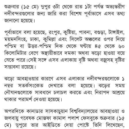
শুক্রবার (১৫ মে) দুপুর ৩টা থেকে রাত ১টা পর্যন্ত অভ্যন্তরীণ
নদীবন্দরগুলোর জন্য জারি করা বিশেষ পূর্বাভাসে এসব তথ্য
জানানো হয়েছে।
পূর্বাভাসে বলা হয়েছে, রংপুর, কুষ্টিয়া, পাবনা, বগুড়া, টাঙ্গাইল,
ময়মনসিংহ, ঢাকা, কুমিল্লা এবং সিলেট অঞ্চলের ওপর দিয়ে
পশ্চিম বা উত্তর-পশ্চিম দিক থেকে ঘণ্টায় ৪৫ থেকে ৬০
কিলোমিটার বেগে অস্থায়ীভাবে দমকা অথবা ঝড়ো হাওয়া বয়ে
যেতে পারে। সেই সঙ্গে এসব এলাকায় বৃষ্টি অথবা বজ্রসহ বৃষ্টির
সম্ভাবনা রয়েছে।
ঝড়ো আবহাওয়ার কারণে এসব এলাকার নদীবন্দরগুলোকে ১
নম্বর সতর্কসংকেত দেখাতে বলা হয়েছে। ঝড়ের সময়
নৌযানগুলোকে সাবধানে চলাচল করতে এবং নিরাপদ আশ্রয়ে
থাকার পরামর্শ দেওয়া হয়েছে।
অপরদিকে কানাডার সাসকাচুয়ান বিশ্ববিদ্যালয়ের আবহাওয়া ও
জলবায়ু গবেষক মোস্তফা কামাল পলাশ ফেসবুকে শুক্রবার (১৫
মে) দুপুরে তার আইডিতে দেয়া পোস্টে তিনি লিখেছেন,