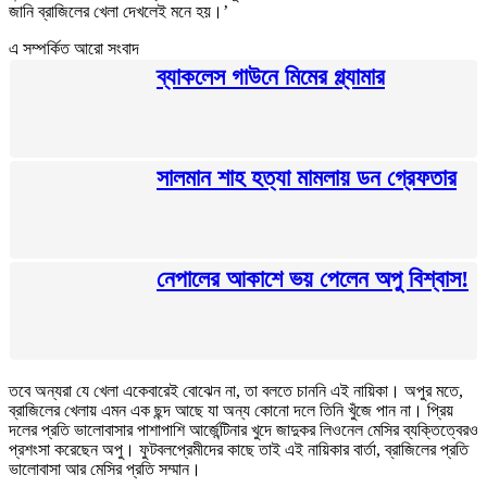
জানি ব্রাজিলের খেলা দেখলেই মনে হয়।’
এ সম্পর্কিত আরো সংবাদ
ব্যাকলেস গাউনে মিমের গ্ল্যামার
সালমান শাহ হত্যা মামলায় ডন গ্রেফতার
নেপালের আকাশে ভয় পেলেন অপু বিশ্বাস!
তবে অন্যরা যে খেলা একেবারেই বোঝেন না, তা বলতে চাননি এই নায়িকা। অপুর মতে,
ব্রাজিলের খেলায় এমন এক ছন্দ আছে যা অন্য কোনো দলে তিনি খুঁজে পান না। প্রিয়
দলের প্রতি ভালোবাসার পাশাপাশি আর্জেন্টিনার খুদে জাদুকর লিওনেল মেসির ব্যক্তিত্বেরও
প্রশংসা করেছেন অপু। ফুটবলপ্রেমীদের কাছে তাই এই নায়িকার বার্তা, ব্রাজিলের প্রতি
ভালোবাসা আর মেসির প্রতি সম্মান।