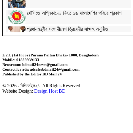
সৌদিতে অগ্নিকাণ্ডে নিহত ১৬ বাংলাদেশির পরিচয় প্রকাশ
প্রধানমন্ত্রীর সঙ্গে দীনেশ ত্রিবেদীর সাক্ষাৎ অনুষ্ঠিত
অডিসি ঘিরে অনলাইন প্রতারণার ফাঁদ, সতর্ক করল
ক্যাসপারস্কি
2/2.C (1st Floor) Purana Paltan Dhaka- 1000, Bangladesh
Mobile: 01889939133
সারা দেশে বাড়বে বজ্রসহ বৃষ্টিপাতের প্রবণতা
Newsroom: bdmail24news@gmail.com
Contact for ads: adsalesbdmail24@gmail.com
Published by the Editor BD Mail 24
প্রধানমন্ত্রীর সঙ্গে বৈঠকে ভারতীয় হাইকমিশনার দীনেশ ত্রিবেদী
© 2026 - বিডিমেইল২৪. All Rights Reserved.
Website Design:
Design Host BD
এক বছরের ব্যবধানে শতভাগ পাস করা শিক্ষাপ্রতিষ্ঠান কমেছে
৩১৫টি
রাশিয়ায় নতুন ৫০ হাজার সেনা পাঠাচ্ছে উত্তর কোরিয়া, দাবি
জেলেনস্কির
২২৬ মাদরাসায় পাস করেনি কেউ