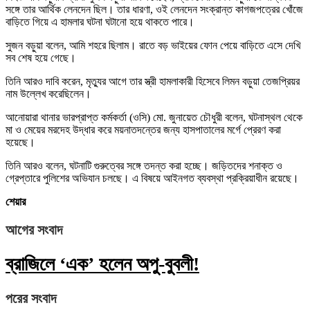
সঙ্গে তার আর্থিক লেনদেন ছিল। তার ধারণা, ওই লেনদেন সংক্রান্ত কাগজপত্রের খোঁজে
বাড়িতে গিয়ে এ হামলার ঘটনা ঘটানো হয়ে থাকতে পারে।
সুজন বড়ুয়া বলেন, আমি শহরে ছিলাম। রাতে বড় ভাইয়ের ফোন পেয়ে বাড়িতে এসে দেখি
সব শেষ হয়ে গেছে।
তিনি আরও দাবি করেন, মৃত্যুর আগে তার স্ত্রী হামলাকারী হিসেবে লিমন বড়ুয়া তেজপ্রিয়র
নাম উল্লেখ করেছিলেন।
আনোয়ারা থানার ভারপ্রাপ্ত কর্মকর্তা (ওসি) মো. জুনায়েত চৌধুরী বলেন, ঘটনাস্থল থেকে
মা ও মেয়ের মরদেহ উদ্ধার করে ময়নাতদন্তের জন্য হাসপাতালের মর্গে প্রেরণ করা
হয়েছে।
তিনি আরও বলেন, ঘটনাটি গুরুত্বের সঙ্গে তদন্ত করা হচ্ছে। জড়িতদের শনাক্ত ও
গ্রেপ্তারে পুলিশের অভিযান চলছে। এ বিষয়ে আইনগত ব্যবস্থা প্রক্রিয়াধীন রয়েছে।
শেয়ার
আগের সংবাদ
ব্রাজিলে ‘এক’ হলেন অপু-বুবলী!
পরের সংবাদ