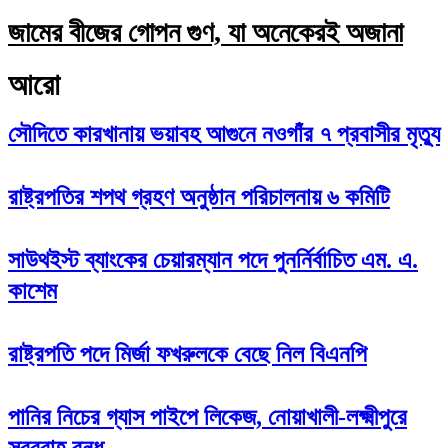
জামের বীজের গোপন গুণ, যা অনেকেরই অজানা
আরো
সৌদিতে কারখানায় ভয়াবহ আগুনে নওগাঁর ৭ প্রবাসীর মৃত্যু
রাষ্ট্রপতির শপথ গ্রহণ অনুষ্ঠান পরিচালনায় ৬ কমিটি
সাউথইস্ট ব্যাংকের চেয়ারম্যান পদে পুনর্নির্বাচিত এম. এ.
কাশেম
রাষ্ট্রপতি পদে মির্জা ফখরুলকে বেছে নিল বিএনপি
পানির নিচের গ্যাস পাইপে লিকেজ, নোয়াখালী-লক্ষ্মীপুরে
সরবরাহ বন্ধ