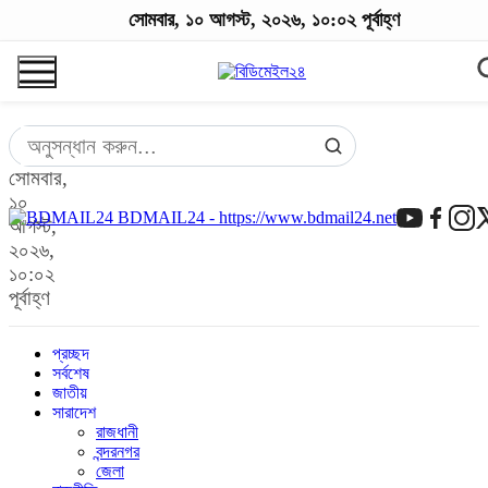
সোমবার, ১০ আগস্ট, ২০২৬, ১০:০২ পূর্বাহ্ণ
সোমবার,
১০
BDMAIL24 - https://www.bdmail24.net
আগস্ট,
২০২৬,
১০:০২
পূর্বাহ্ণ
প্রচ্ছদ
সর্বশেষ
জাতীয়
সারাদেশ
রাজধানী
বন্দরনগর
জেলা