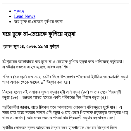
প্রচ্ছদ
Lead News
ঘরে ঢুকে মা-মেয়েকে কুপিয়ে হত্যা
ঘরে ঢুকে মা-মেয়েকে কুপিয়ে হত্যা
প্রকাশ
জুন ১৪, ২০২৬, ১১:২৪ পূর্বাহ্ণ
চট্টগ্রামের আনোয়ারায় ঘরে ঢুকে মা ও মেয়েকে কুপিয়ে হত্যা করে পালিয়েছে দুর্বৃত্তরা।
এ ঘটনায় গুরুতর আহত হয়েছে আরও এক শিশু।
শনিবার (১৩ জুন) রাত সাড়ে ১১টার দিকে উপজেলার পরৈকোড়া ইউনিয়নের চেনামতি বড়ুয়া
পাড়া এলাকা থেকে মরদেহ দুটি উদ্ধার করা হয়।
নিহতরা হলেন ওই এলাকার সুজন বড়ুয়ার স্ত্রী এনি বড়ুয়া (৪০) ও তার মেয়ে প্রিয়ন্তী
বড়ুয়া (১৬)। গুরুতর আহত হয়েছে একই পরিবারের শিশু পিয়াস বড়ুয়া (৫)।
প্রতিবেশীরা জানান, রাতে চিৎকার শুনে আশপাশের লোকজন ঘটনাস্থলে ছুটে যান। এ
সময় তারা ঘরের দরজার সামনে এনি বড়ুয়া ও তার ছেলে পিয়াসকে রক্তাক্ত অবস্থায় পড়ে
থাকতে দেখেন। আর ঘরের ভেতরে পাওয়া যায় প্রিয়ন্তী বড়ুয়ার রক্তাক্ত দেহ।
স্থানীয় লোকজন দ্রুত আহতদের উদ্ধার করে হাসপাতালে নেওয়ার উদ্যোগ নিলে