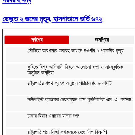
ডেঙ্গুতে ২ জনের মৃত্যু, হাসপাতালে ভর্তি ৬৭২
সর্বশেষ
জনপ্রিয়
সৌদিতে কারখানায় ভয়াবহ আগুনে নওগাঁর ৭ প্রবাসীর মৃত্যু
কুবিতে বিশ্ব আদিবাসী দিবসে আলোচনা সভা ও সাংস্কৃতিক
অনুষ্ঠান অনুষ্ঠিত
রাষ্ট্রপতির শপথ গ্রহণ অনুষ্ঠান পরিচালনায় ৬ কমিটি
সাউথইস্ট ব্যাংকের চেয়ারম্যান পদে পুনর্নির্বাচিত এম. এ. কাশেম
ঢাকায় রিয়াদ এয়ারের যাত্রা শুরু
রাষ্ট্রপতি পদে মির্জা ফখরুলকে বেছে নিল বিএনপি