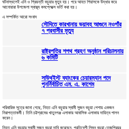
ঘটনাস্থলেই এনি ও প্রিয়ন্তী বড়ুয়ার মৃত্যু হয়। পরে আহত পিয়াসকে উদ্ধার করে
আনোয়ারা উপজেলা স্বাস্থ্য কমপ্লেক্সে ভর্তি করা হয়।
এ সম্পর্কিত আরো সংবাদ
সৌদিতে কারখানায় ভয়াবহ আগুনে নওগাঁর
৭ প্রবাসীর মৃত্যু
রাষ্ট্রপতির শপথ গ্রহণ অনুষ্ঠান পরিচালনায়
৬ কমিটি
সাউথইস্ট ব্যাংকের চেয়ারম্যান পদে
পুনর্নির্বাচিত এম. এ. কাশেম
পরিবারিক সূত্রে জানা গেছে, নিহত এনি বড়ুয়ার স্বামী সুজন বড়ুয়া পেশায় একজন
নিরাপত্তাকর্মী। তিনি চট্টগ্রামের খাতুনগঞ্জ এলাকায় আবাসিক এলাকায় দায়িত্ব পালন
করেন।
নিহত এনি বড়ুয়ার স্বামী সুজন বড়ুয়া দাবি করেছেন, প্রতিবেশী লিমন বড়ুয়া তেজপ্রিয়র