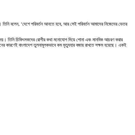
 যাবে না। তিনি বলেন, ‘দেশে পরিবর্তন আনতে হবে, আর সেই পরিবর্তন আমাদের নিজেদের ভেতর
 সম্ভব নয়। তিনি চিকিৎসকদের রোগীর কথা মনোযোগ দিয়ে শোনা এবং মানবিক আচরণ করার
বদানের কারণেই বাংলাদেশ তুলনামূলকভাবে কম মৃত্যুহার বজায় রাখতে সক্ষম হয়েছে। একই