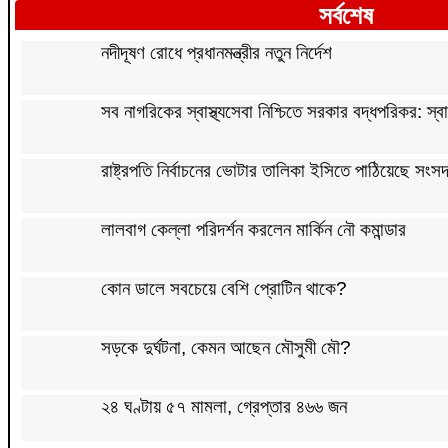
সর্বশেষ
নদীদূষণ রোধে প্রধানমন্ত্রীর নতুন নির্দেশ
সব নাগরিকের স্বাস্থ্যসেবা নিশ্চিতে সরকার বদ্ধপরিকর: স্বাস্থ
রাষ্ট্রপতি নির্বাচনের ভোটার তালিকা ইসিতে পাঠিয়েছে সংস
লালবাগ কেল্লা পরিদর্শন করলেন মার্কিন নৌ কমান্ডার
কোন ডালে সবচেয়ে বেশি প্রোটিন থাকে?
সড়কে দুর্ঘটনা, কেমন আছেন মৌসুমী মৌ?
২৪ ঘণ্টায় ৫৭ মামলা, গ্রেপ্তার ৪৬৬ জন