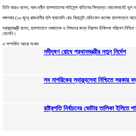
তিনি আরও বলেন, আদ-দ্বীন হাসপাতালের লাইসেন্স বাতিলের সিদ্ধান্ত কোনোভাবেই ভুল নয়
মঙ্গলবার (১৬ জুন) রাজধানীর হলি ফ্যামেলি রেড ক্রিসেন্ট মেডিকেল কলেজ হাসপাতালে আ
স্বাস্থ্যমন্ত্রী বলেন, হাসপাতালে নবজাতক ও শিশুদের জন্য নিরাপদ চিকিৎসা পরিবেশ নিশ
মেলেনি।
এ সম্পর্কিত আরো সংবাদ
নদীদূষণ রোধে প্রধানমন্ত্রীর নতুন নির্দেশ
সব নাগরিকের স্বাস্থ্যসেবা নিশ্চিতে সরকার বদ্ধ
রাষ্ট্রপতি নির্বাচনের ভোটার তালিকা ইসিতে 