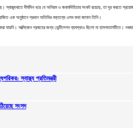
। স্বাস্থ্যখাতে দীর্ঘদিন ধরে যে অনিয়ম ও জবাবদিহিতার সংকট রয়েছে, তা দূর করতে প্রয়
য়োজিত এক অনুষ্ঠানে প্রধান অতিথির বক্তব্যে এসব কথা জানান তিনি।
্চিত করা যায়নি। অক্সিজেন প্রবাহের জন্য ভেন্টিলেশন ব্যবস্থাও ছিলো না হাসপাতালটিতে। 
পরিকর: স্বাস্থ্য প্রতিমন্ত্রী
পাঠিয়েছে সংসদ