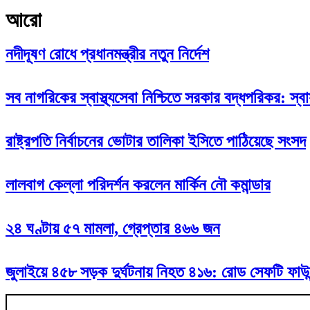
আরো
নদীদূষণ রোধে প্রধানমন্ত্রীর নতুন নির্দেশ
সব নাগরিকের স্বাস্থ্যসেবা নিশ্চিতে সরকার বদ্ধপরিকর: স্বাস্থ্
রাষ্ট্রপতি নির্বাচনের ভোটার তালিকা ইসিতে পাঠিয়েছে সংসদ
লালবাগ কেল্লা পরিদর্শন করলেন মার্কিন নৌ কমান্ডার
২৪ ঘণ্টায় ৫৭ মামলা, গ্রেপ্তার ৪৬৬ জন
জুলাইয়ে ৪৫৮ সড়ক দুর্ঘটনায় নিহত ৪১৬: রোড সেফটি ফাউন