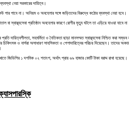
ব্যবস্থা নেয়া সরকারের দায়িত্ব।
েখিয়ে কেউ পার পাবে না। অনিয়ম ও অবহেলার সঙ্গে জড়িতদের বিরুদ্ধে কঠোর ব্যবস্থা নেয়া হবে।
ো হাসপাতাল বা স্বাস্থ্যসেবা প্রতিষ্ঠান অবহেলার কারণে রোগীর মৃত্যু ঘটলে তা এড়িয়ে যাওয়া
 প্রতি দায়িত্বশীলতা, সহমর্মিতা ও নৈতিকতা ছাড়া মানসম্মত স্বাস্থ্যসেবা নিশ্চিত করা
ালে দেশের চিকিৎসক ও নার্সরা অসাধারণ সাহসিকতা ও পেশাদারিত্বের পরিচয় দিয়েছেন। তাদের অ
।
এ খাতে জিডিপির ১ দশমিক ০২ শতাংশ, অর্থাৎ প্রায় ৬৯ হাজার কোটি টাকা বরাদ্দ রাখা হয়েছে।
ক্যাসপারস্কি