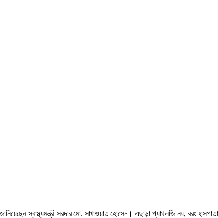
া জানিয়েছেন স্বাস্থ্যমন্ত্রী সরদার মো. সাখাওয়াত হোসেন। এছাড়া প্যাথলজি নয়, বরং হাসপা