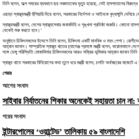
তিনি বলেন, অল্প সময়ের ব্যবধানে ছয় নবজাতকের মৃত্যু হয়েছে, সেই হাসপাতালের বিরুদ্ধে 
এছাড়া স্বাস্থ্যমন্ত্রী হুঁশিয়ারি দিয়ে বলেন, সরকারের নির্দেশনা ও আইনকে বৃদ্ধাঙ্গুলি দ
স্বাস্থ্যমন্ত্রী বলেন, দেশের স্বাস্থ্যসেবায় জবাবদিহি ও শৃঙ্খলা প্রতিষ্ঠা জরুরি। কোন
থেকেই শুরু করতে হবে।’
অনুষ্ঠানে চিকিৎসকদের উদ্দেশে তিনি বলেন, চিকিৎসা একটি মানবিক ও মহৎ পেশা। রোগীদের
আহ্বান জানান। সাম্প্রতিক স্বাস্থ্য খাতের চ্যালেঞ্জ প্রসঙ্গে মন্ত্রী বলেন, করোনাক
সঙ্গে ডেঙ্গু পরিস্থিতি মোকাবিলায় চিকিৎসকদের আরও সক্রিয় ভূমিকার আহ্বান জানান তিনি
স্বাস্থ্য খাতে সরকারের বিনিয়োগের কথা তুলে ধরে মন্ত্রী বলেন, চলতি অর্থবছরের বাজেটে 
শেয়ার
আগের সংবাদ
সাইবার নির্যাতনের শিকার অনেকেই সহায়তা চান না: 
পরের সংবাদ
ইন্টারপোলের ‘ওয়ান্টেড’ তালিকায় ৫৯ বাংলাদেশি