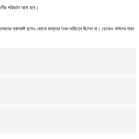
োজনীয় পরিবর্তন আনা হবে।
নবজাতকদের শ্বাসকষ্ট হলেও কোনো ডাক্তার তখন দায়িত্বে ছিলেন না। ডেকেও নার্সদের সাড়া