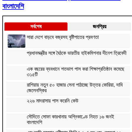
বাংলাদেশি
সর্বশেষ
জনপ্রিয়
সারা দেশে বাড়বে বজ্রসহ বৃষ্টিপাতের প্রবণতা
প্রধানমন্ত্রীর সঙ্গে বৈঠকে ভারতীয় হাইকমিশনার দীনেশ ত্রিবেদী
এক বছরের ব্যবধানে শতভাগ পাস করা শিক্ষাপ্রতিষ্ঠান কমেছে
৩১৫টি
রাশিয়ায় নতুন ৫০ হাজার সেনা পাঠাচ্ছে উত্তর কোরিয়া, দাবি
জেলেনস্কির
২২৬ মাদরাসায় পাস করেনি কেউ
সৌদিতে সোফা কারখানায় অগ্নিকাণ্ডে নিহত ১৬ জনই
বাংলাদেশি