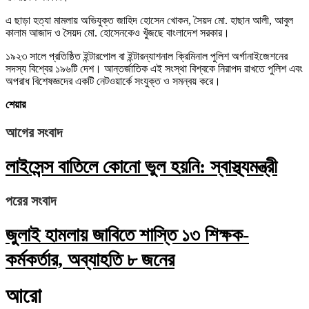
এ ছাড়া হত্যা মামলায় অভিযুক্ত জাহিদ হোসেন খোকন, সৈয়দ মো. হাছান আলী, আবুল
কালাম আজাদ ও সৈয়দ মো. হোসেনকেও খুঁজছে বাংলাদেশ সরকার।
১৯২৩ সালে প্রতিষ্ঠিত ইন্টারপোল বা ইন্টারন্যাশনাল ক্রিমিনাল পুলিশ অর্গানাইজেশনের
সদস্য বিশ্বের ১৯৬টি দেশ। আন্তর্জাতিক এই সংস্থা বিশ্বকে নিরাপদ রাখতে পুলিশ এবং
অপরাধ বিশেষজ্ঞদের একটি নেটওয়ার্কে সংযুক্ত ও সমন্বয় করে।
শেয়ার
আগের সংবাদ
লাইসেন্স বাতিলে কোনো ভুল হয়নি: স্বাস্থ্যমন্ত্রী
পরের সংবাদ
জুলাই হামলায় জাবিতে শাস্তি ১৩ শিক্ষক-
কর্মকর্তার, অব্যাহতি ৮ জনের
আরো