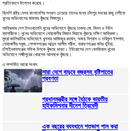
প্রতিবেদনে উল্লেখ করেছে।
বিদেশি রাষ্ট্র যেসব বাংলাদেশির সন্ধান চেয়েছে তাদের মধ্যে চাঁদপুর সদরের রাজু ঢালীকে
খুনের অভিযোগের মামলায় খুঁজছে সিঙ্গাপুর।
আফ্রিকার দেশ ইসওয়াতানি খুনের অভিযোগে খুঁজছে ঢাকার মো. মিলন ও লিটন
ব্যাপারীকে। খুনের অভিযোগে নোয়াখালীর মিজান মিয়াকে খুঁজছে দক্ষিণ আফ্রিকা।
মুদ্রা জালিয়াতির অভিযোগে খুলনার আজিজুর রহমান, অজয় বিশ্বাস ও তরিকুল ইসলাম,
নোয়াখালীর সবুজ, গোপালগঞ্জের আব্দুল আলীম শরীফ, নারায়ণগঞ্জের মনির ভূঁইয়া,
চাঁপাইনবাবগঞ্জের শফিক উলকে খুঁজছে ভারত। ইউরোপের দেশ বেলজিয়াম খুনের
অভিযোগে লক্ষ্মীপুরের খোরশেদ আলমকে খুঁজছে।
এ সম্পর্কিত আরো সংবাদ
সারা দেশে বাড়বে বজ্রসহ বৃষ্টিপাতের
প্রবণতা
প্রধানমন্ত্রীর সঙ্গে বৈঠকে ভারতীয়
হাইকমিশনার দীনেশ ত্রিবেদী
এক বছরের ব্যবধানে শতভাগ পাস করা