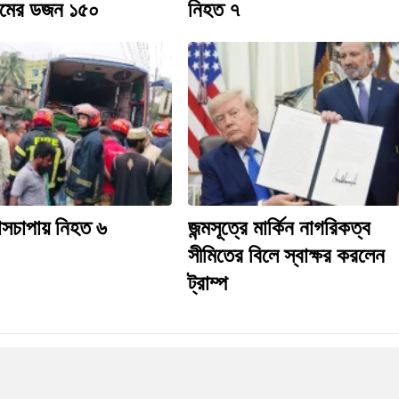
ডিমের ডজন ১৫০
নিহত ৭
াসচাপায় নিহত ৬
জন্মসূত্রে মার্কিন নাগরিকত্ব
সীমিতের বিলে স্বাক্ষর করলেন
ট্রাম্প