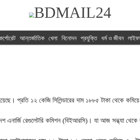
কর্পোরেট
আন্তর্জাতিক
খেলা
বিনোদন
প্রযুক্তি
ধর্ম ও জীবন
লাইফস
রা হয়েছে। প্রতি ১২ কেজি সিলিন্ডারের দাম ১৮৮৫ টাকা থেকে কমি
দেশ এনার্জি রেগুলেটরি কমিশন (বিইআরসি)। যা আজ সন্ধ্যা থেকে 