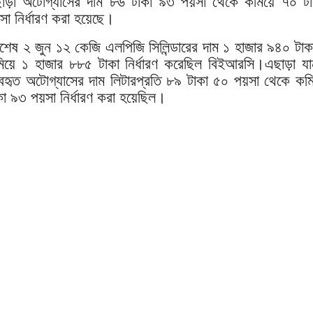
াড়া অটোগ্যাসের দাম ৮৬ টাকা ৯৩ পয়সা থেকে কমিয়ে ৭০ ট
সা নির্ধারণ করা হয়েছে।
শেষ ২ জুন ১২ কেজি এলপিজি সিলিন্ডারের দাম ১ হাজার ৯৪০ টাক
িয়ে ১ হাজার ৮৮৫ টাকা নির্ধারণ করেছিল বিইআরসি।এছাড়া যা
যবহৃত অটোগ্যাসের দাম লিটারপ্রতি ৮৯ টাকা ৫০ পয়সা থেকে কম
কা ৯৩ পয়সা নির্ধারণ করা হয়েছিল।