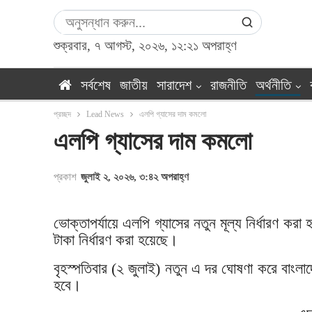
শুক্রবার, ৭ আগস্ট, ২০২৬, ১২:২১ অপরাহ্ণ
সর্বশেষ
জাতীয়
সারাদেশ
রাজনীতি
অর্থনীতি
প্রচ্ছদ
Lead News
এলপি গ্যাসের দাম কমলো
এলপি গ্যাসের দাম কমলো
প্রকাশ
জুলাই ২, ২০২৬, ৩:৪২ অপরাহ্ণ
ভোক্তাপর্যায়ে এলপি গ্যাসের নতুন মূল্য নির্ধারণ ক
টাকা নির্ধারণ করা হয়েছে।
বৃহস্পতিবার (২ জুলাই) নতুন এ দর ঘোষণা করে বাংলা
হবে।