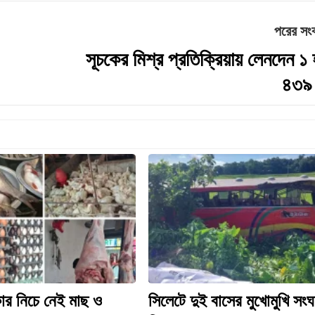
পরের সং
সূচকের মিশ্র প্রতিক্রিয়ায় লেনদেন ১
৪৩৯ 
ার নিচে নেই মাছ ও
সিলেটে দুই বাসের মুখোমুখি সংঘর