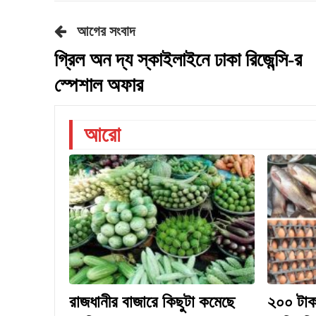
আগের সংবাদ
গ্রিল অন দ্য স্কাইলাইনে ঢাকা রিজেন্সি-র
স্পেশাল অফার
আরো
রাজধানীর বাজারে কিছুটা কমেছে
২০০ টাক