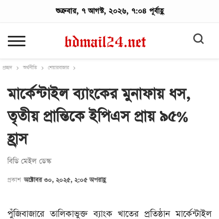
শুক্রবার, ৭ আগস্ট, ২০২৬, ৭:০৪ পূর্বাহ্ণ
প্রচ্ছদ
অর্থনীতি
শেয়ারবাজার
মার্কেন্টাইল ব্যাংকের মুনাফায় ধস,
তৃতীয় প্রান্তিকে ইপিএস প্রায় ৯৫%
হ্রাস
বি‌ডি মেইল ডেস্ক
প্রকাশ
অক্টোবর ৩০, ২০২৫, ২:০৫ অপরাহ্ণ
পুঁজিবাজারে তালিকাভুক্ত ব্যাংক খাতের প্রতিষ্ঠান মার্কেন্টাইল