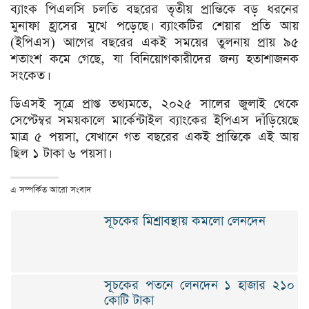
ব্যাংক পিএলসি চলতি বছরের তৃতীয় প্রান্তিকে বড় ধরনের
মুনাফা হ্রাসের মুখে পড়েছে। ব্যাংকটির শেয়ার প্রতি আয়
(ইপিএস) আগের বছরের একই সময়ের তুলনায় প্রায় ৯৫
শতাংশ কমে গেছে, যা বিনিয়োগকারীদের জন্য হতাশাজনক
সংকেত।
ডিএসই সূত্রে প্রাপ্ত তথ্যমতে, ২০২৫ সালের জুলাই থেকে
সেপ্টেম্বর সময়কালে মার্কেন্টাইল ব্যাংকের ইপিএস দাঁড়িয়েছে
মাত্র ৫ পয়সা, যেখানে গত বছরের একই প্রান্তিকে এই আয়
ছিল ১ টাকা ৬ পয়সা।
এ সম্পর্কিত আরো সংবাদ
সূচকের মিশ্রাবস্থায় কমলো লেনদেন
সূচকের পতনে লেনদেন ১ হাজার ২১০
কোটি টাকা