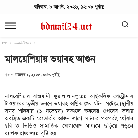
রবিবার, ৯ আগস্ট, ২০২৬, ১২:০৯ পূর্বাহ্ণ
প্রচ্ছদ
Lead News
মালয়েশিয়ায় ভয়াবহ আগুন
প্রকাশ
নভেম্বর ১, ২০২৫, ৯:৪৬ পূর্বাহ্ণ
মালয়েশিয়ার রাজধানী কুয়ালালামপুরের আইকনিক পেট্রোনাস
টাওয়ারের তৃতীয় ভবনে ভয়াবহ অগ্নিকাণ্ডের ঘটনা ঘটেছে। স্থানীয়
সময় শনিবার (১ নভেম্বর) সকালে ভবনের ওপরের তলায়
অবস্থিত একটি রেস্তোরাঁয় আগুন লাগে। ঘটনার পরপরই ধোঁয়ার
ছবি ও ভিডিও সামাজিক যোগাযোগ মাধ্যমে ছড়িয়ে পড়লে
ব্যাপক চাঞ্চল্যের সৃষ্টি হয়।