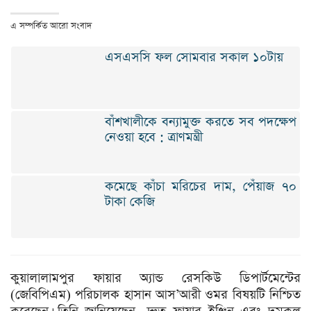
এ সম্পর্কিত আরো সংবাদ
এসএসসি ফল সোমবার সকাল ১০টায়
বাঁশখালীকে বন্যামুক্ত করতে সব পদক্ষেপ
নেওয়া হবে : ত্রাণমন্ত্রী
কমেছে কাঁচা মরিচের দাম, পেঁয়াজ ৭০
টাকা কেজি
কুয়ালালামপুর ফায়ার অ্যান্ড রেসকিউ ডিপার্টমেন্টের
(জেবিপিএম) পরিচালক হাসান আস’আরী ওমর বিষয়টি নিশ্চিত