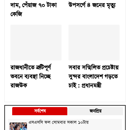
দাম, পেঁয়াজ ৭০ টাকা
উপসর্গে ৪ জনের মৃত্যু
কেজি
রাজধানীতে ত্রুটিপূর্ণ
সবার সম্মিলিত প্রচেষ্টায়
ভবনে ব্যবস্থা নিচ্ছে
সুন্দর বাংলাদেশ গড়তে
রাজউক
চাই : প্রধানমন্ত্রী
সর্বশেষ
জনপ্রিয়
এসএসসি ফল সোমবার সকাল ১০টায়