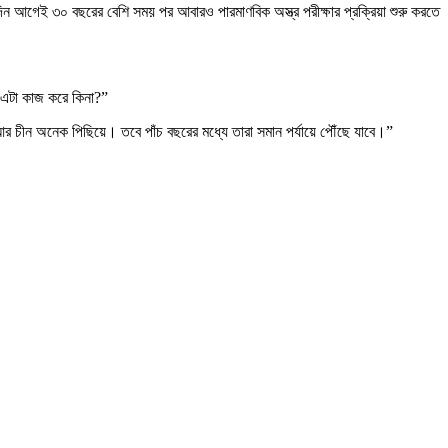
িন আগেই ৩০ বছরের বেশি সময় পর আবারও পারমাণবিক অস্ত্র পরীক্ষার প্রক্রিয়া শুরু করতে
ে এটা কাজ করে কিনা?”
আর চীন অনেক পিছিয়ে। তবে পাঁচ বছরের মধ্যে তারা সমান পর্যায়ে পৌঁছে যাবে।”