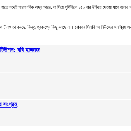
র হাতে যথেষ্ট পারমাণবিক অস্ত্র আছে, যা দিয়ে পৃথিবীকে ১৫০ বার উড়িয়ে দেওয়া যাবে বলেও
া ও চীনও তা করছে, কিন্তু প্রকাশ্যে কিছু বলছে না। রোববার সিএবিএস নিউজের জনপ্রিয় অনুষ্
টিউশন: ববি হাজ্জাজ
্র সংগ্রহ