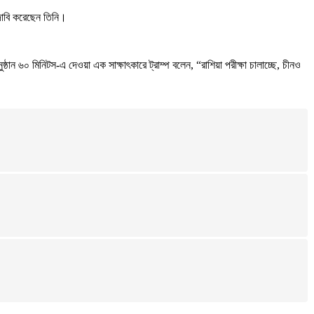
 দাবি করেছেন তিনি।
ঠান ৬০ মিনিটস-এ দেওয়া এক সাক্ষাৎকারে ট্রাম্প বলেন, “রাশিয়া পরীক্ষা চালাচ্ছে, চীনও