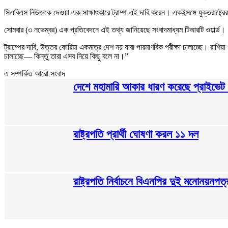
সিএবিএস নিউজকে দেওয়া এক সাক্ষাৎকারে ট্রাম্প এই দাবি করেন। একইসঙ্গে যুক্তরাষ্ট্রে
সোমবার (৩ নভেম্বর) এক প্রতিবেদনে এই তথ্য জানিয়েছে সংবাদমাধ্যম টিআরটি ওয়ার্ল্ড।
ট্রাম্পের দাবি, উত্তর কোরিয়া একমাত্র দেশ নয় যারা পারমাণবিক পরীক্ষা চালাচ্ছে। রাশিয়
চালাচ্ছে— কিন্তু তারা এসব নিয়ে কিছু বলে না।”
এ সম্পর্কিত আরো সংবাদ
দেশে মহামারি আকার ধারণ করেছে প্রাইভেট 
রাষ্ট্রপতি প্রার্থী ঘোষণা করল ১১ দল
রাষ্ট্রপতি নির্বাচনে বিএনপির দুই মনোনয়নপত