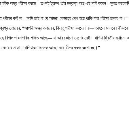
ণবিক অস্ত্র পরীক্ষা করছে। তখনই ট্রাম্প পাল্টা মন্তব্য করে এই দাবি করেন। মূলত কয়েকদ
এই পরীক্ষা করি না। আমি চাই না যে আমরা একমাত্র দেশ হয়ে থাকি যারা পরীক্ষা চালায় না।”
্প প্রশ্ন তোলেন, “আপনি অস্ত্র বানালেন, কিন্তু পরীক্ষা করলেন না— তাহলে জানবেন কীভাব
ের কাছে বিশাল পারমাণবিক শক্তি আছে— যা আর কোনো দেশের নেই। রাশিয়া দ্বিতীয় স্থানে, 
উড়িয়ে দেওয়ার মতো। রাশিয়ারও অনেক আছে, আর চীনও দ্রুত এগোচ্ছে।”