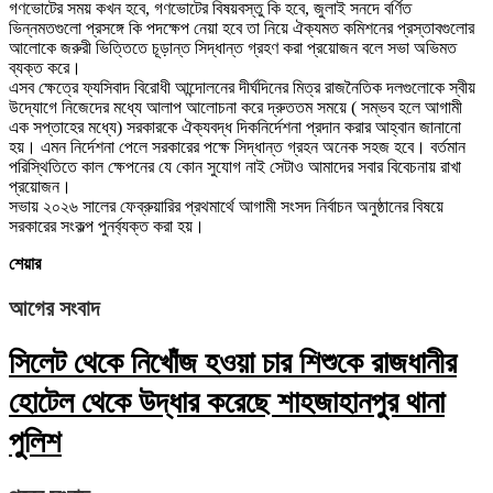
গণভোটের সময় কখন হবে, গণভোটের বিষয়বস্তু কি হবে, জুলাই সনদে বর্ণিত
ভিন্নমতগুলো প্রসঙ্গে কি পদক্ষেপ নেয়া হবে তা নিয়ে ঐক্যমত কমিশনের প্রস্তাবগুলোর
আলোকে জরুরী ভিত্তিতে চূড়ান্ত সিদ্ধান্ত গ্রহণ করা প্রয়োজন বলে সভা অভিমত
ব্যক্ত করে।
এসব ক্ষেত্রে ফ্যসিবাদ বিরোধী আন্দোলনের দীর্ঘদিনের মিত্র রাজনৈতিক দলগুলোকে স্বীয়
উদ্যোগে নিজেদের মধ্যে আলাপ আলোচনা করে দ্রুততম সময়ে ( সম্ভব হলে আগামী
এক সপ্তাহের মধ্যে) সরকারকে ঐক্যবদ্ধ দিকনির্দেশনা প্রদান করার আহ্বান জানানো
হয়। এমন নির্দেশনা পেলে সরকারের পক্ষে সিদ্ধান্ত গ্রহন অনেক সহজ হবে। বর্তমান
পরিস্থিতিতে কাল ক্ষেপনের যে কোন সুযোগ নাই সেটাও আমাদের সবার বিবেচনায় রাখা
প্রয়োজন।
সভায় ২০২৬ সালের ফেব্রুয়ারির প্রথমার্থে আগামী সংসদ নির্বাচন অনুষ্ঠানের বিষয়ে
সরকারের সংকল্প পুনর্ব্যক্ত করা হয়।
শেয়ার
আগের সংবাদ
সিলেট থেকে নিখোঁজ হওয়া চার শিশুকে রাজধানীর
হোটেল থেকে উদ্ধার করেছে শাহজাহানপুর থানা
পুলিশ