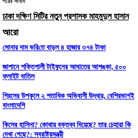
পরের সংবাদ
ঢাকা দক্ষিণ সিটির নতুন প্রশাসক মাহমুদুল হাসান
আরো
সোনার দাম ভ‌রি‌তে বাড়ল ৪ হাজার ৩৭৪ টাকা
জাপানে শক্তিশালী টাইফুনের আঘাতের আশঙ্কা, ৫০০
ফ্লাইট বাতিল
গ্রিসের উপকূলে ২ শতাধিক অভিবাসী উদ্ধার, বেশিরভাগই
বাংলাদেশি
কিসের হাসিনা? কোথায় বক্তব্য দিয়েছে? তার চেহারা কি
দেখা গেছে?: স্বরাষ্ট্রমন্ত্রী