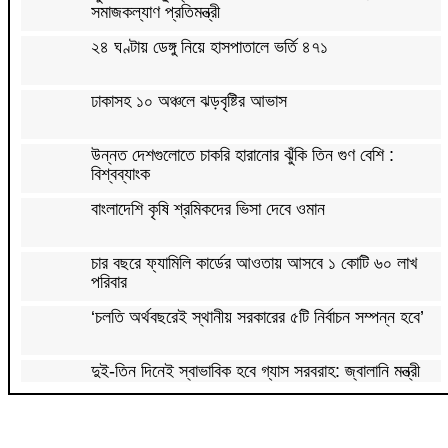
সমাজকল্যাণ প্রতিমন্ত্রী
২৪ ঘণ্টায় ডেঙ্গু নিয়ে হাসপাতালে ভর্তি ৪৭১
ঢাকাসহ ১০ অঞ্চলে ঝড়বৃষ্টির আভাস
উন্নত দেশগুলোতে চাকরি হারানোর ঝুঁকি তিন গুণ বেশি :
বিশ্বব্যাংক
বাংলাদেশি কৃষি শ্রমিকদের ভিসা দেবে ওমান
চার বছরে ফ্যামিলি কার্ডের আওতায় আসবে ১ কোটি ৬০ লাখ
পরিবার
‘চলতি অর্থবছরেই স্থানীয় সরকারের ৫টি নির্বাচন সম্পন্ন হবে’
দুই-তিন দিনেই স্বাভাবিক হবে গ্যাস সরবরাহ: জ্বালানি মন্ত্রী
মহেশখালী থেকে গ্যাস সরবরাহ বাড়ল