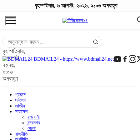
বৃহস্পতিবার, ৬ আগস্ট, ২০২৬, ৯:০৬ অপরাহ্ণ
বৃহস্পতিবার,
৬ আগস্ট,
BDMAIL24 - https://www.bdmail24.net
২০২৬,
৯:০৬
অপরাহ্ণ
প্রচ্ছদ
সর্বশেষ
জাতীয়
সারাদেশ
রাজধানী
বন্দরনগর
জেলা
রাজনীতি
অর্থনীতি