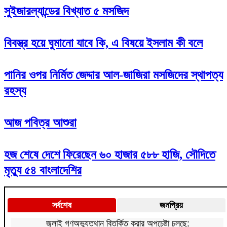
সুইজারল্যান্ডের বিখ্যাত ৫ মসজিদ
বিবস্ত্র হয়ে ঘুমানো যাবে কি, এ বিষয়ে ইসলাম কী বলে
পানির ওপর নির্মিত জেদ্দার আল-জাজিরা মসজিদের স্থাপত্য
রহস্য
আজ পবিত্র আশুরা
হজ শেষে দেশে ফিরেছেন ৬০ হাজার ৫৮৮ হাজি, সৌদিতে
মৃত্যু ৫৪ বাংলাদেশির
সর্বশেষ
জনপ্রিয়
জুলাই গণঅভ্যুত্থান বিতর্কিত করার অপচেষ্টা চলছে: