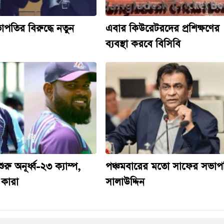
পতির বিরুদ্ধে নতুন
এবার কিউরেটরদের প্রশিক্ষণের
ব্যবস্থা করবে বিসিবি
ুরু অনূর্ধ্ব-২৩ ক্যাম্প,
পঞ্চমবারের মতো সাফের সভাপ
 কারা
সালাউদ্দিন