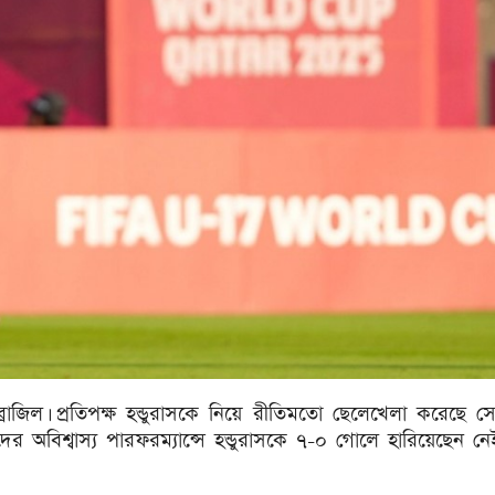
ব্রাজিল। প্রতিপক্ষ হন্ডুরাসকে নিয়ে রীতিমতো ছেলেখেলা করেছে 
দের অবিশ্বাস্য পারফরম্যান্সে হন্ডুরাসকে ৭-০ গোলে হারিয়েছেন ন