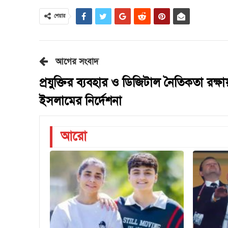
শেয়ার
আগের সংবাদ
প্রযুক্তির ব্যবহার ও ডিজিটাল নৈতিকতা রক্ষা
ইসলামের নির্দেশনা
আরো