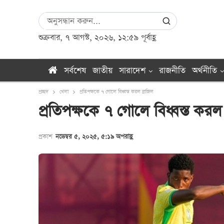
শুক্রবার, ৭ আগস্ট, ২০২৬, ১২:৫৯ পূর্বাহ্ণ
সর্বশেষ
জাতীয়
সারাদেশ
রাজনীতি
অর্থনীতি
প্রচ্ছদ
খেলা
প্রতিপক্ষকে ৭ গোলে বিধ্বস্ত করল ব্রাজিল
প্রতিপক্ষকে ৭ গোলে বিধ্বস্ত করল 
প্রকাশ
নভেম্বর ৫, ২০২৫, ৫:১৯ অপরাহ্ণ