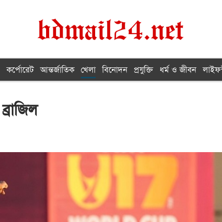
কর্পোরেট
আন্তর্জাতিক
খেলা
বিনোদন
প্রযুক্তি
ধর্ম ও জীবন
লাইফস
ব্রাজিল