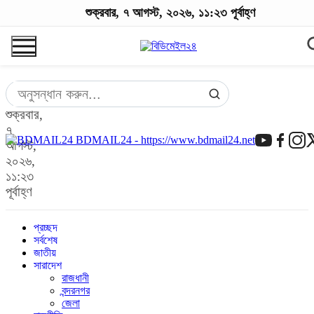
শুক্রবার, ৭ আগস্ট, ২০২৬, ১১:২৩ পূর্বাহ্ণ
শুক্রবার,
৭
BDMAIL24 - https://www.bdmail24.net
আগস্ট,
২০২৬,
১১:২৩
পূর্বাহ্ণ
প্রচ্ছদ
সর্বশেষ
জাতীয়
সারাদেশ
রাজধানী
বন্দরনগর
জেলা