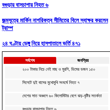
বগুড়ায় বাসচাপায় নিহত ৬
জন্মসূত্রে মার্কিন নাগরিকত্ব সীমিতের বিলে স্বাক্ষর করলেন
ট্রাম্প
২৪ ঘণ্টায় ডেঙ্গু নিয়ে হাসপাতালে ভর্তি ৪৭১
সর্বশেষ
জনপ্রিয়
২০০ টাকার নিচে নেই মাছ ও মুরগি, ডিমের ডজন ১৫০
সিলেটে দুই বাসের মুখোমুখি সংঘর্ষে নিহত ৭
দেশের সাত অঞ্চলে ৬০ কিলোমিটার বেগে ঝড়-বৃষ্টির সতর্কতা
বগুড়ায় বাসচাপায় নিহত ৬