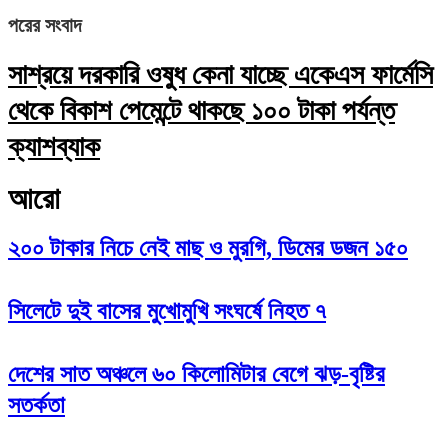
পরের সংবাদ
সাশ্রয়ে দরকারি ওষুধ কেনা যাচ্ছে একেএস ফার্মেসি
থেকে বিকাশ পেমেন্টে থাকছে ১০০ টাকা পর্যন্ত
ক্যাশব্যাক
আরো
২০০ টাকার নিচে নেই মাছ ও মুরগি, ডিমের ডজন ১৫০
সিলেটে দুই বাসের মুখোমুখি সংঘর্ষে নিহত ৭
দেশের সাত অঞ্চলে ৬০ কিলোমিটার বেগে ঝড়-বৃষ্টির
সতর্কতা