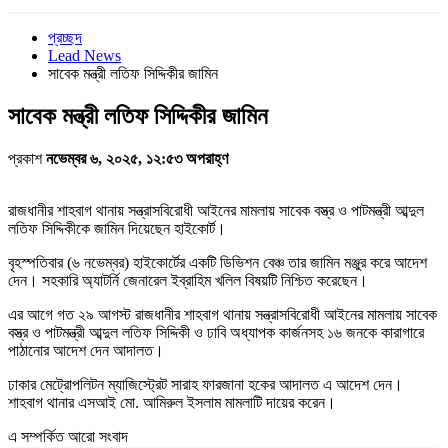
প্রচ্ছদ
Lead News
সাবেক মন্ত্রী লতিফ সিদ্দিকীর জামিন
সাবেক মন্ত্রী লতিফ সিদ্দিকীর জামিন
প্রকাশ
নভেম্বর ৬, ২০২৫, ১২:৫৩ অপরাহ্ণ
রাজধানীর শাহবাগ থানায় সন্ত্রাসবিরোধী আইনের মামলায় সাবেক বস্ত্র ও পাটমন্ত্রী আব্দুল
লতিফ সিদ্দিকীকে জামিন দিয়েছেন হাইকোর্ট।
বৃহস্পতিবার (৬ নভেম্বর) হাইকোর্টের একটি ডিভিশন বেঞ্চ তার জামিন মঞ্জুর করে আদেশ
দেন। সহকারি অ্যাটর্নি জেনারেল ইব্রাহিম খলিল বিষয়টি নিশ্চিত করেছেন।
এর আগে গত ২৯ আগস্ট রাজধানীর শাহবাগ থানায় সন্ত্রাসবিরোধী আইনের মামলায় সাবেক
বস্ত্র ও পাটমন্ত্রী আব্দুল লতিফ সিদ্দিকী ও ঢাবি অধ্যাপক কার্জনসহ ১৬ জনকে কারাগারে
পাঠানোর আদেশ দেন আদালত।
ঢাকার মেট্রোপলিটন ম্যাজিস্ট্রেট সারাহ ফারজানা হকের আদালত এ আদেশ দেন।
শাহবাগ থানার এসআই মো. আমিরুল ইসলাম মামলাটি দায়ের করেন।
এ সম্পর্কিত আরো সংবাদ