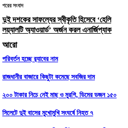
পরের সংবাদ
দুই দশকের সাফল্যের স্বীকৃতি হিসেবে ‘হেলি
লয়্যালটি অ্যাওয়ার্ড’ অর্জন করল এনার্জিপ্যাক
আরো
পরিবর্তন হচ্ছে র‌্যাবের নাম
রাজধানীর বাজারে কিছুটা কমেছে সবজির দাম
২০০ টাকার নিচে নেই মাছ ও মুরগি, ডিমের ডজন ১৫০
সিলেটে দুই বাসের মুখোমুখি সংঘর্ষে নিহত ৭