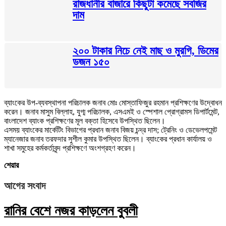
রাজধানীর বাজারে কিছুটা কমেছে সবজির
দাম
২০০ টাকার নিচে নেই মাছ ও মুরগি, ডিমের
ডজন ১৫০
ব্যাংকের উপ-ব্যবস্থাপনা পরিচালক জনাব মোঃ মোস্তাফিজুর রহমান প্রশিক্ষণের উদ্বোধন
করেন। জনাব মাসুম বিল্লাহ, যুগ্ম পরিচালক, এসএমই ও স্পেশাল প্রোগ্রামস ডিপার্টমেন্ট,
বাংলাদেশ ব্যাংক প্রশিক্ষণের মূল বক্তা হিসেবে উপস্থিত ছিলেন।
এসময় ব্যাংকের মার্কেটিং বিভাগের প্রধান জনাব বিজয় চন্দ্র দাস; ট্রেনিং ও ডেভেলপমেন্ট
ম্যানেজার জনাব তরফদার সুশীল কুমার উপস্থিত ছিলেন। ব্যাংকের প্রধান কার্যালয় ও
শাখা সমুহের কর্মকর্তাবৃন্দ প্রশিক্ষণে অংশগ্রহণ করেন।
শেয়ার
আগের সংবাদ
রানির বেশে নজর কাড়লেন বুবলী