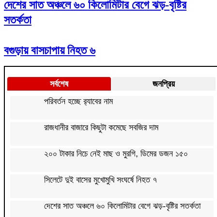
দেশের সাত অঞ্চলে ৬০ কিলোমিটার বেগে ঝড়-বৃষ্টির
সতর্কতা
বগুড়ায় বাসচাপায় নিহত ৬
সর্বশেষ
জনপ্রিয়
পরিবর্তন হচ্ছে র‌্যাবের নাম
রাজধানীর বাজারে কিছুটা কমেছে সবজির দাম
২০০ টাকার নিচে নেই মাছ ও মুরগি, ডিমের ডজন ১৫০
সিলেটে দুই বাসের মুখোমুখি সংঘর্ষে নিহত ৭
দেশের সাত অঞ্চলে ৬০ কিলোমিটার বেগে ঝড়-বৃষ্টির সতর্কতা