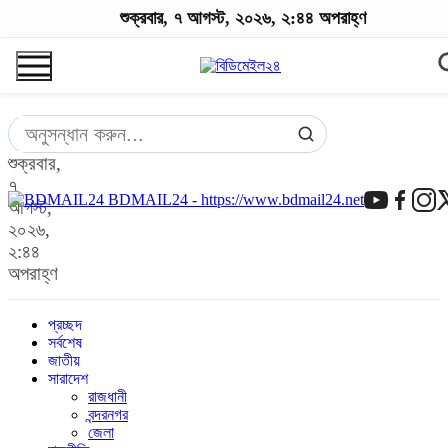
শুক্রবার, ৭ আগস্ট, ২০২৬, ২:৪৪ অপরাহ্ণ
শুক্রবার,
৭
BDMAIL24 - https://www.bdmail24.net
আগস্ট,
২০২৬,
২:৪৪
অপরাহ্ণ
প্রচ্ছদ
সর্বশেষ
জাতীয়
সারাদেশ
রাজধানী
বন্দরনগর
জেলা