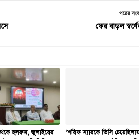
পরের সং
াসে
ফের বাড়ল স্বর্ণ
চ থেকে হলরুম, জুলাইয়ের
‘শরিফ স্যারকে ভিসি চেয়েছিলাম