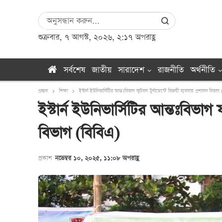
শুক্রবার, ৭ আগস্ট, ২০২৬, ২:১৭ অপরাহ্ণ
সর্বশেষ
জাতীয়
সারাদেশ
রাজনীতি
অর্থনীতি
প্রচ্ছদ
শিক্ষা
ইস্টার্ন ইউনিভার্সিটির আন্তঃবিভাগ ফুটবল টুর্নামেন্টে বিজয়ী ব্যবসায় প্রশাসন বিভাগ
ইস্টার্ন ইউনিভার্সিটির আন্তঃবিভাগ 
বিভাগ (বিবিএ)
প্রকাশ
নভেম্বর ১০, ২০২৫, ১১:০৮ অপরাহ্ণ