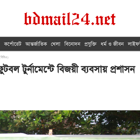
কর্পোরেট
আন্তর্জাতিক
খেলা
বিনোদন
প্রযুক্তি
ধর্ম ও জীবন
লাইফস
 (বিবিএ)
ফুটবল টুর্নামেন্টে বিজয়ী ব্যবসায় প্রশাসন