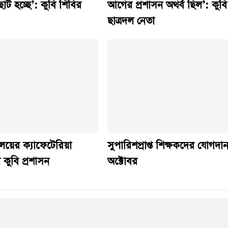
ট হচ্ছে’: কুবি শিবির
আগের প্রশাসন অথর্ব ছিল’: কুবি
ছাত্রদল নেতা
যালয়ের ক্যাফেটেরিয়া
সুপারিশপ্রাপ্ত শিক্ষকদের যোগদা
 কুবি প্রশাসন
অক্টোবর