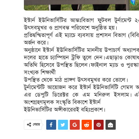
ইস্টার্ন ইউনিভার্সিটির আন্তঃবিভাগ ফুটবল টুর্নাম
উৎসবমুখর ও প্রাণবন্ত পরিবেশে অনুষ্ঠিত হয়।
প্রতিদ্বন্দ্বিতাপূর্ণ এই ম্যাচে ব্যবসায় প্রশাসন বিভ
অর্জন করে।
অনুষ্ঠানে ইস্টার্ন ইউনিভার্সিটির মাননীয় উপাচার্য 
দলের হাতে চ্যাম্পিয়ন ট্রফি তুলে দেন। এছাড়াও কোষাধ
অতিথি হিসেবে উপস্থিত ছিলেন। ফাইনাল ম্যাচ ও পুরস্কার
সংখ্যক শিক্ষার্থী
উপস্থিত থেকে মাঠ প্রাঙ্গণ উৎসবমুখর করে তোলে।
টুর্নামেন্টটি আয়োজন করে ইস্টার্ন ইউনিভার্সিটি গেমস অ্
এর ডেপুটি ডিরেক্টর কে এম মনিরুল ইসলাম। এই ট
অংশগ্রহণমূলক সংস্কৃতি বিকাশে ইস্টার্ন
ইউনিভার্সিটির অঙ্গীকারেরই বহিঃপ্রকাশ।
শেয়ার