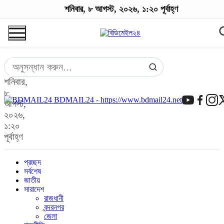
শনিবার, ৮ আগস্ট, ২০২৬, ১:২০ পূর্বাহ্ণ
শনিবার,
৮
BDMAIL24 - https://www.bdmail24.net
আগস্ট,
২০২৬,
১:২০
পূর্বাহ্ণ
প্রচ্ছদ
সর্বশেষ
জাতীয়
সারাদেশ
রাজধানী
বন্দরনগর
জেলা