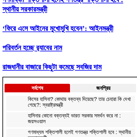
স্থানীয় সরকারমন্ত্রী
‘ফিরে এসে আইনের মুখোমুখি হবেন’: আইনমন্ত্রী
পরিবর্তন হচ্ছে র‌্যাবের নাম
রাজধানীর বাজারে কিছুটা কমেছে সবজির দাম
সর্বশেষ
জনপ্রিয়
কিসের হাসিনা? কোথায় বক্তব্য দিয়েছে? তার চেহারা কি দেখা
গেছে?: স্বরাষ্ট্রমন্ত্রী
হাসিনার কোনো বক্তব্যই ভারত সরকার সমর্থন করে না :
জয়সওয়াল
গণমাধ্যম শক্তিশালী হলেই গণতন্ত্র শক্তিশালী হবে : স্থানীয়