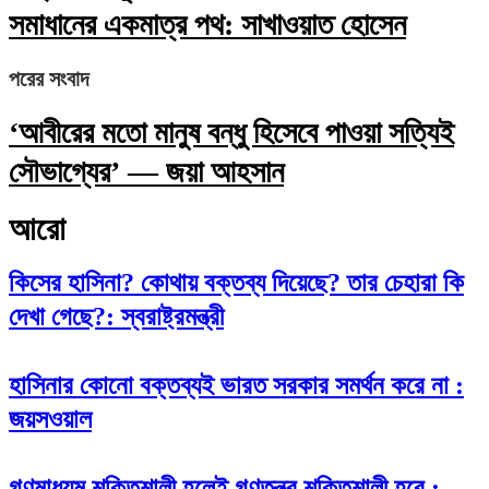
সমাধানের একমাত্র পথ: সাখাওয়াত হোসেন
পরের সংবাদ
‘আবীরের মতো মানুষ বন্ধু হিসেবে পাওয়া সত্যিই
সৌভাগ্যের’ — জয়া আহসান
আরো
কিসের হাসিনা? কোথায় বক্তব্য দিয়েছে? তার চেহারা কি
দেখা গেছে?: স্বরাষ্ট্রমন্ত্রী
হাসিনার কোনো বক্তব্যই ভারত সরকার সমর্থন করে না :
জয়সওয়াল
গণমাধ্যম শক্তিশালী হলেই গণতন্ত্র শক্তিশালী হবে :