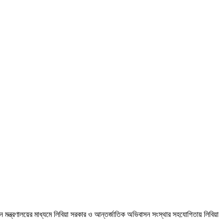
্মসংস্থান মন্ত্রণালয়ের মাধ্যমে লিবিয়া সরকার ও আন্তর্জাতিক অভিবাসন সংস্থার সহযোগিতায়