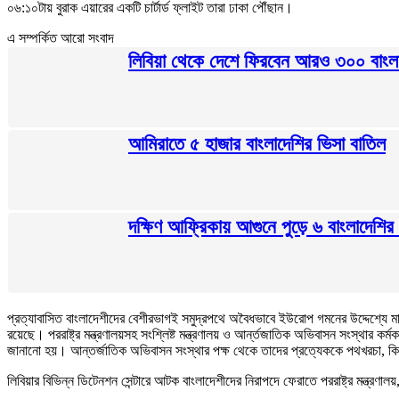
০৬:১০টায় বুরাক এয়ারের একটি চার্টার্ড ফ্লাইট তারা ঢাকা পৌঁছান।
এ সম্পর্কিত আরো সংবাদ
লিবিয়া থেকে দেশে ফিরবেন আরও ৩০০ বাংল
আমিরাতে ৫ হাজার বাংলাদেশির ভিসা বাতিল
দক্ষিণ আফ্রিকায় আগুনে পুড়ে ৬ বাংলাদেশির ম
প্রত্যাবাসিত বাংলাদেশীদের বেশীরভাগই সমুদ্রপথে অবৈধভাবে ইউরোপ গমনের উদ্দেশ্যে
রয়েছে। পররাষ্ট্র মন্ত্রণালয়সহ সংশ্লিষ্ট মন্ত্রণালয় ও আর্ন্তজাতিক অভিবাসন সংস্থার কর্ম
জানানো হয়। আন্তর্জাতিক অভিবাসন সংস্থার পক্ষ থেকে তাদের প্রত্যেককে পথখরচা, কিছু
লিবিয়ার বিভিন্ন ডিটেনশন সেন্টারে আটক বাংলাদেশীদের নিরাপদে ফেরাতে পররাষ্ট্র মন্ত্রণ