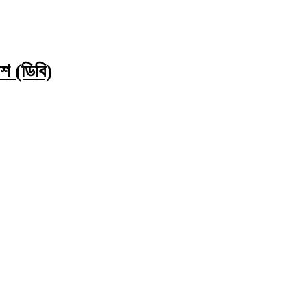
িশ (ডিবি)