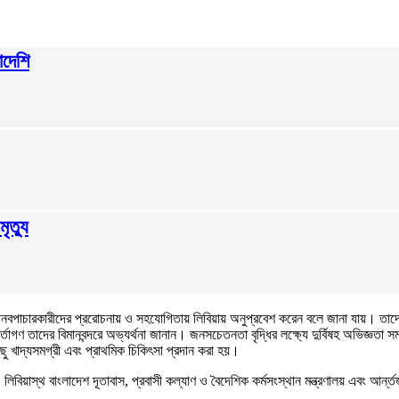
াদেশি
ৃত্যু
 মানবপাচারকারীদের প্ররোচনায় ও সহযোগিতায় লিবিয়ায় অনুপ্রবেশ করেন বলে জানা যায়। তা
কর্তাগণ তাদের বিমানবন্দরে অভ্যর্থনা জানান। জনসচেতনতা বৃদ্ধির লক্ষ্যে দুর্বিষহ অভিজ্ঞতা 
 খাদ্যসমগ্রী এবং প্রাথমিক চিকিৎসা প্রদান করা হয়।
ালয়, লিবিয়াস্থ বাংলাদেশ দূতাবাস, প্রবাসী কল্যাণ ও বৈদেশিক কর্মসংস্থান মন্ত্রণালয় এবং