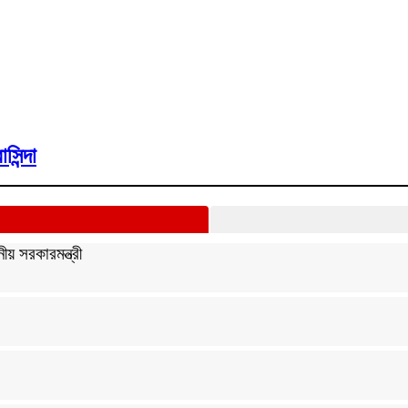
িন্দা
ীয় সরকারমন্ত্রী