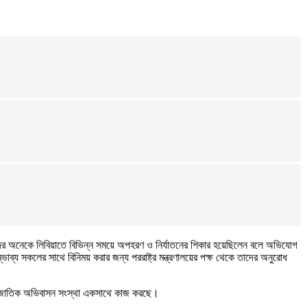
দের অনেকে লিবিয়াতে বিভিন্ন সময়ে অপহরণ ও নির্যাতনের শিকার হয়েছিলেন বলে অভিযোগ
সম্ভাব্য সকলের সাথে বিনিময় করার জন্য পররাষ্ট্র মন্ত্রণালয়ের পক্ষ থেকে তাদের অনুরোধ
 আর্ন্তজাতিক অভিবাসন সংস্থা একসাথে কাজ করছে।