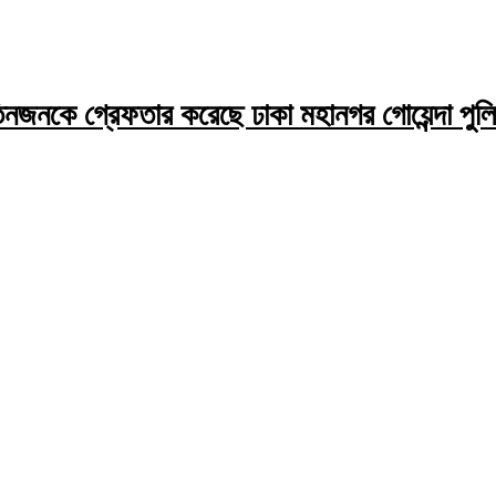
তিনজনকে গ্রেফতার করেছে ঢাকা মহানগর গোয়েন্দা পুল