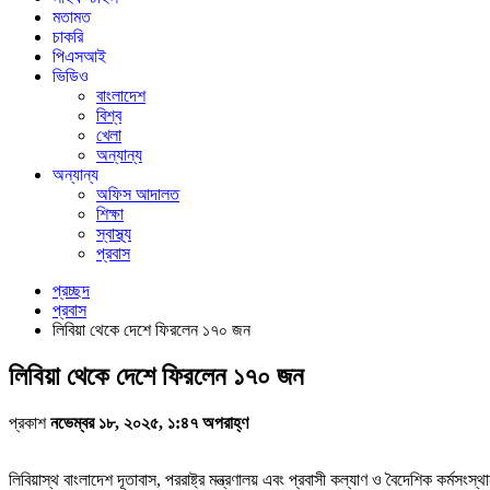
মতামত
চাকরি
পিএসআই
ভিডিও
বাংলাদেশ
বিশ্ব
খেলা
অন্যান্য
অন্যান্য
অফিস আদালত
শিক্ষা
স্বাস্থ্য
প্রবাস
প্রচ্ছদ
প্রবাস
লিবিয়া থেকে দেশে ফিরলেন ১৭০ জন
লিবিয়া থেকে দেশে ফিরলেন ১৭০ জন
প্রকাশ
নভেম্বর ১৮, ২০২৫, ১:৪৭ অপরাহ্ণ
লিবিয়াস্থ বাংলাদেশ দূতাবাস, পররাষ্ট্র মন্ত্রণালয় এবং প্রবাসী কল্যাণ ও বৈদেশিক কর