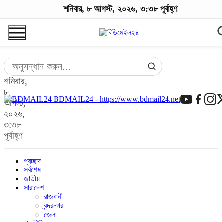
শনিবার, ৮ আগস্ট, ২০২৬, ৩:৩৮ পূর্বাহ্ণ
শনিবার,
৮
BDMAIL24 - https://www.bdmail24.net
আগস্ট,
২০২৬,
৩:৩৮
পূর্বাহ্ণ
প্রচ্ছদ
সর্বশেষ
জাতীয়
সারাদেশ
রাজধানী
বন্দরনগর
জেলা