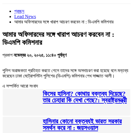
প্রচ্ছদ
Lead News
আমার অফিসারদের সঙ্গে খারাপ আচরণ করবেন না : ডিএমপি কমিশনার
আমার অফিসারদের সঙ্গে খারাপ আচরণ করবেন না :
ডিএমপি কমিশনার
প্রকাশ
নভেম্বর ২০, ২০২৫, ১১:৪০ পূর্বাহ্ণ
পুলিশ অরাজকতা প্রতিহত করতে গেলে তাদের সঙ্গে অসদাচরণ করা হয়েছে বলে মন্তব্য
করেছেন ঢাকা মেট্রোপলিটন পুলিশের (ডিএমপি) কমিশনার শেখ সাজ্জাত আলী।
এ সম্পর্কিত আরো সংবাদ
কিসের হাসিনা? কোথায় বক্তব্য দিয়েছে?
তার চেহারা কি দেখা গেছে?: স্বরাষ্ট্রমন্ত্রী
হাসিনার কোনো বক্তব্যই ভারত সরকার
সমর্থন করে না : জয়সওয়াল