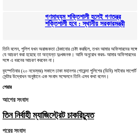
গণমাধ্যম শক্তিশালী হলেই গণতন্ত্র
শক্তিশালী হবে : স্থানীয় সরকারমন্ত্রী
তিনি বলেন, পুলিশ যখন অরাজকতা ঠেকানোর চেষ্টা করছিল, তখন আমার অফিসারদের সঙ্গে
যে আচরণ করা হয়েছে তা অত্যন্ত দুঃখজনক। আমি অনুরোধ করব- আমার অফিসারদের
সঙ্গে এ ধরনের আচরণ করবেন না।
বৃহস্পতিবার (২০ নভেম্বর) সকালে ঢাকা মহানগর গোয়েন্দা পুলিশের (ডিবি) সাইবার সাপোর্ট
সেন্টার উদ্বোধন অনুষ্ঠানে এক সংবাদ সম্মেলনে তিনি এসব কথা বলেন।
শেয়ার
আগের সংবাদ
তিন নির্বাহী ম্যাজিস্ট্রেট চাকরিচ্যুত
পরের সংবাদ