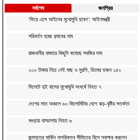
সর্বশেষ
জনপ্রিয়
‘ফিরে এসে আইনের মুখোমুখি হবেন’: আইনমন্ত্রী
পরিবর্তন হচ্ছে র‌্যাবের নাম
রাজধানীর বাজারে কিছুটা কমেছে সবজির দাম
২০০ টাকার নিচে নেই মাছ ও মুরগি, ডিমের ডজন ১৫০
সিলেটে দুই বাসের মুখোমুখি সংঘর্ষে নিহত ৭
দেশের সাত অঞ্চলে ৬০ কিলোমিটার বেগে ঝড়-বৃষ্টির সতর্কতা
বগুড়ায় বাসচাপায় নিহত ৬
জন্মসূত্রে মার্কিন নাগরিকত্ব সীমিতের বিলে স্বাক্ষর করলেন