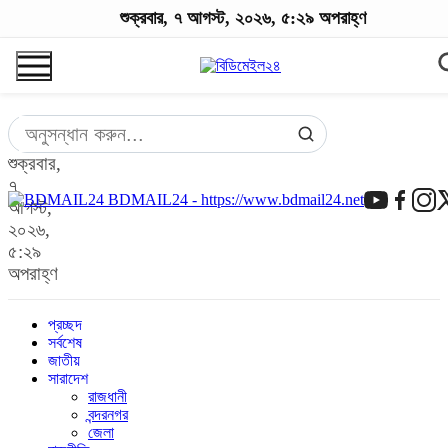
শুক্রবার, ৭ আগস্ট, ২০২৬, ৫:২৯ অপরাহ্ণ
শুক্রবার,
৭
BDMAIL24 - https://www.bdmail24.net
আগস্ট,
২০২৬,
৫:২৯
অপরাহ্ণ
প্রচ্ছদ
সর্বশেষ
জাতীয়
সারাদেশ
রাজধানী
বন্দরনগর
জেলা