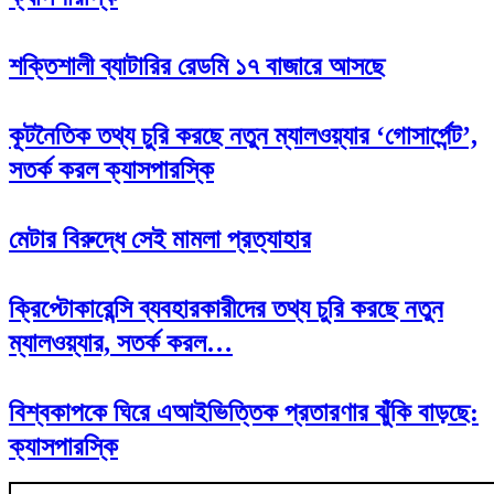
শক্তিশালী ব্যাটারির রেডমি ১৭ বাজারে আসছে
কূটনৈতিক তথ্য চুরি করছে নতুন ম্যালওয়্যার ‘গোসার্পেন্ট’,
সতর্ক করল ক্যাসপারস্কি
মেটার বিরুদ্ধে সেই মামলা প্রত্যাহার
ক্রিপ্টোকারেন্সি ব্যবহারকারীদের তথ্য চুরি করছে নতুন
ম্যালওয়্যার, সতর্ক করল…
বিশ্বকাপকে ঘিরে এআইভিত্তিক প্রতারণার ঝুঁকি বাড়ছে:
ক্যাসপারস্কি