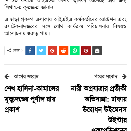
নিশ্চিত করতে আইএইএ যেসব ভূমিকা রেখেছে তার জন্য
লিখাচেভ কৃতজ্ঞতা জানান।
এ ছাড়া প্রকল্প এলাকায় আইএইএ কর্মকর্তাদের রোটেশন এবং
রসটেকনাদজরের সঙ্গে যৌথ কার্যক্রম পরিচালনার বিষয়ও
আলোচনায় গুরুত্ব পায়।
শেয়ার
আগের সংবাদ
পরের সংবাদ
শেখ হাসিনা-কামালের
নারী অগ্রযাত্রার প্রতীকী
মৃত্যুদণ্ডের পূর্ণাঙ্গ রায়
অভিযাত্রা: ঢাকায়
প্রকাশ
উদ্বোধন উইমেনস
উইন্টার
এক্সপেডিশনের