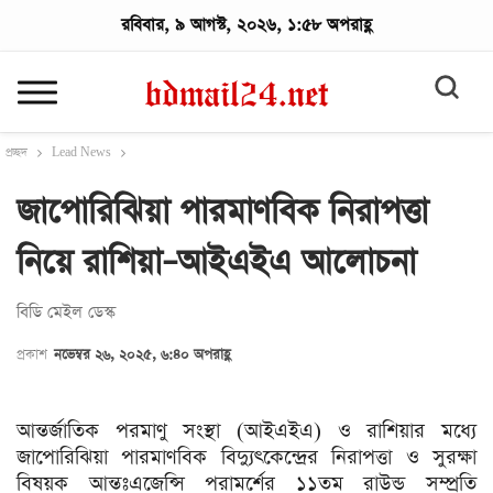
রবিবার, ৯ আগস্ট, ২০২৬, ১:৫৮ অপরাহ্ণ
প্রচ্ছদ
Lead News
জাপোরিঝিয়া পারমাণবিক নিরাপত্তা
নিয়ে রাশিয়া–আইএইএ আলোচনা
বিডি মেইল ডেস্ক
প্রকাশ
নভেম্বর ২৬, ২০২৫, ৬:৪০ অপরাহ্ণ
আন্তর্জাতিক পরমাণু সংস্থা (আইএইএ) ও রাশিয়ার মধ্যে
জাপোরিঝিয়া পারমাণবিক বিদ্যুৎকেন্দ্রের নিরাপত্তা ও সুরক্ষা
বিষয়ক আন্তঃএজেন্সি পরামর্শের ১১তম রাউন্ড সম্প্রতি