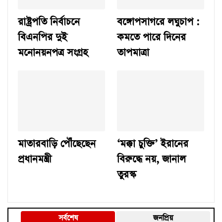
রাষ্ট্রপতি নির্বাচনে
বঙ্গোপসাগরে লঘুচাপ :
বিএনপির দুই
কমতে পারে দিনের
মনোনয়নপত্র সংগ্রহ
তাপমাত্রা
মাতারবাড়ি পৌঁছেছেন
‘মক্কা চুক্তি’ ইরানের
প্রধানমন্ত্রী
বিরুদ্ধে নয়, জানাল
তুরস্ক
সর্বশেষ
জনপ্রিয়