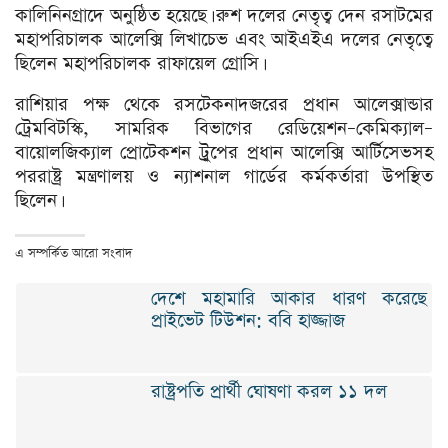
কালিনিনগ্রাদে অনুষ্ঠিত হয়েছে। রুশ দলের নেতৃত্ব দেন রসাটমের
মহাপরিচালক আলেক্সি লিখাচেভ এবং আইএইএ দলের নেতৃত্বে
ছিলেন মহাপরিচালক রাফায়েল গ্রোসি।
রাশিয়ার পক্ষ থেকে রসটেকনাদজরের প্রধান আলেক্সান্ডার
ট্রেমবিটস্কি, সামরিক বিভাগের রেডিয়েশন–কেমিক্যাল–
বায়োলজিক্যাল প্রোটেকশন ট্রুপের প্রধান আলেক্সি আর্টিসেভসহ
পররাষ্ট্র মন্ত্রণালয় ও ন্যাশনাল গার্ডের কর্মকর্তারা উপস্থিত
ছিলেন।
এ সম্পর্কিত আরো সংবাদ
দেশে মহামারি আকার ধারণ করেছে
প্রাইভেট টিউশন: ববি হাজ্জাজ
রাষ্ট্রপতি প্রার্থী ঘোষণা করল ১১ দল