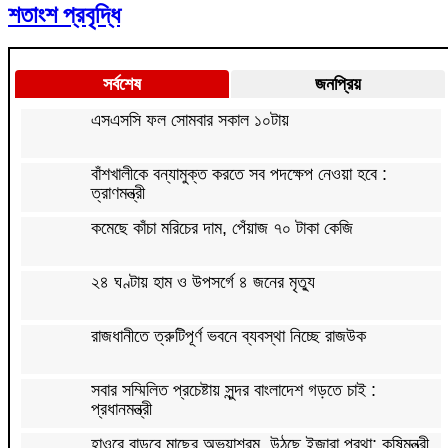
শতাংশ প্রবৃদ্ধি
সর্বশেষ
জনপ্রিয়
এসএসসি ফল সোমবার সকাল ১০টায়
বাঁশখালীকে বন্যামুক্ত করতে সব পদক্ষেপ নেওয়া হবে :
ত্রাণমন্ত্রী
কমেছে কাঁচা মরিচের দাম, পেঁয়াজ ৭০ টাকা কেজি
২৪ ঘণ্টায় হাম ও উপসর্গে ৪ জনের মৃত্যু
রাজধানীতে ত্রুটিপূর্ণ ভবনে ব্যবস্থা নিচ্ছে রাজউক
সবার সম্মিলিত প্রচেষ্টায় সুন্দর বাংলাদেশ গড়তে চাই :
প্রধানমন্ত্রী
হাওরে বাড়বে মাছের অভয়াশ্রম, উঠছে ইজারা প্রথা: কৃষিমন্ত্রী