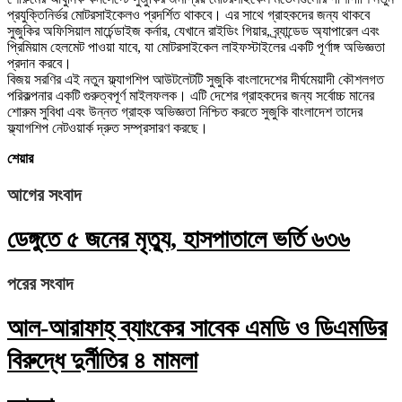
প্রযুক্তিনির্ভর মোটরসাইকেলও প্রদর্শিত থাকবে। এর সাথে গ্রাহকদের জন্য থাকবে
সুজুকির অফিসিয়াল মার্চেন্ডাইজ কর্নার, যেখানে রাইডিং গিয়ার, ব্র্যান্ডেড অ্যাপারেল এবং
প্রিমিয়াম হেলমেট পাওয়া যাবে, যা মোটরসাইকেল লাইফস্টাইলের একটি পূর্ণাঙ্গ অভিজ্ঞতা
প্রদান করবে।
বিজয় সরণির এই নতুন ফ্ল্যাগশিপ আউটলেটটি সুজুকি বাংলাদেশের দীর্ঘমেয়াদী কৌশলগত
পরিকল্পনার একটি গুরুত্বপূর্ণ মাইলফলক। এটি দেশের গ্রাহকদের জন্য সর্বোচ্চ মানের
শোরুম সুবিধা এবং উন্নত গ্রাহক অভিজ্ঞতা নিশ্চিত করতে সুজুকি বাংলাদেশ তাদের
ফ্ল্যাগশিপ নেটওয়ার্ক দ্রুত সম্প্রসারণ করছে।
শেয়ার
আগের সংবাদ
ডেঙ্গুতে ৫ জনের মৃত্যু, হাসপাতালে ভর্তি ৬৩৬
পরের সংবাদ
আল-আরাফাহ্ ব্যাংকের সাবেক এমডি ও ডিএমডির
বিরুদ্ধে দুর্নীতির ৪ মামলা