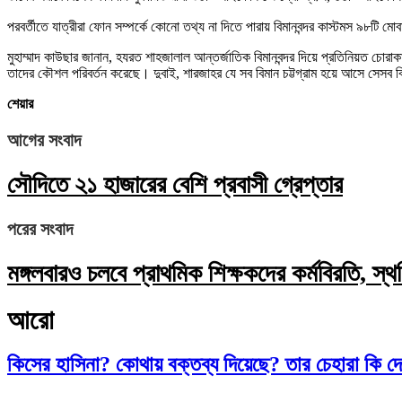
পরবর্তীতে যাত্রীরা ফোন সম্পর্কে কোনো তথ্য না দিতে পারায় বিমানবন্দর কাস্টমস ৯৮টি 
মুহাম্মাদ কাউছার জানান, হযরত শাহজালাল আন্তর্জাতিক বিমানবন্দর দিয়ে প্রতিনিয়ত চোর
তাদের কৌশল পরিবর্তন করেছে। দুবাই, শারজাহর যে সব বিমান চট্টগ্রাম হয়ে আসে সেসব বি
শেয়ার
আগের সংবাদ
সৌদিতে ২১ হাজারের বেশি প্রবাসী গ্রেপ্তার
পরের সংবাদ
মঙ্গলবারও চলবে প্রাথমিক শিক্ষকদের কর্মবিরতি, স্থগি
আরো
কিসের হাসিনা? কোথায় বক্তব্য দিয়েছে? তার চেহারা কি দেখা গ