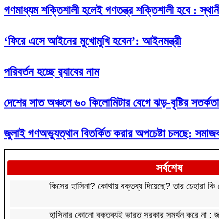
গণমাধ্যম শক্তিশালী হলেই গণতন্ত্র শক্তিশালী হবে : স্থানী
‘ফিরে এসে আইনের মুখোমুখি হবেন’: আইনমন্ত্রী
পরিবর্তন হচ্ছে র‌্যাবের নাম
দেশের সাত অঞ্চলে ৬০ কিলোমিটার বেগে ঝড়-বৃষ্টির সতর্কতা
জুলাই গণঅভ্যুত্থান বিতর্কিত করার অপচেষ্টা চলছে: সমাজকল্
সর্বশেষ
কিসের হাসিনা? কোথায় বক্তব্য দিয়েছে? তার চেহারা কি দেখা
হাসিনার কোনো বক্তব্যই ভারত সরকার সমর্থন করে না :