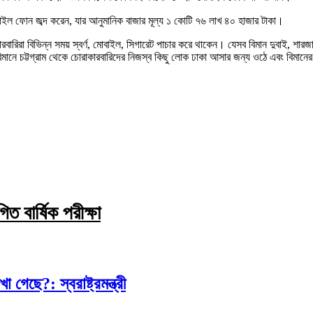
মোবাইল ফোন জব্দ করেন, যার আনুমানিক বাজার মূল্য ১ কোটি ৭৬ লাখ ৪০ হাজার টাকা।
াকারবারিরা বিভিন্ন সময় স্বর্ণ, মোবাইল, সিগারেট পাচার করে থাকেন। যেসব বিমান দুবাই,
মানে চট্টগ্রাম থেকে চোরাকারবারিদের নিজস্ব কিছু লোক ঢাকা আসার জন্য ওঠে এবং বিমানে
ত বার্ষিক পরীক্ষা
েছে?: স্বরাষ্ট্রমন্ত্রী