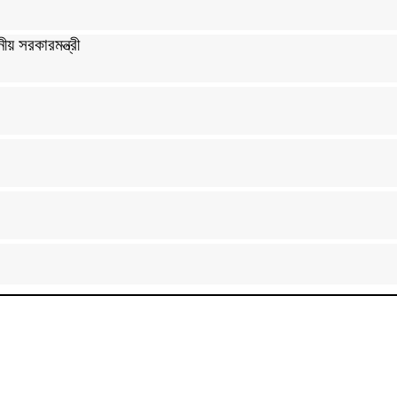
ীয় সরকারমন্ত্রী
া