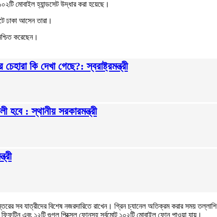
 ১০২টি মোবাইল হ্যান্ডসেট উদ্ধার করা হয়েছে।
াইটে ঢাকা আসেন তারা।
নিশ্চিত করেছেন।
হারা কি দেখা গেছে?: স্বরাষ্ট্রমন্ত্রী
ী হবে : স্থানীয় সরকারমন্ত্রী
ত্রী
্তরের সব যাত্রীদের বিশেষ নজরদারিতে রাখেন। গ্রিন চ্যানেল অতিক্রম করার সময় তল্লাশি
োন ফিফটিন এবং ১২টি গুগল পিক্সেল ফোনসহ সর্বমোট ১০২টি মোবাইল ফোন পাওয়া যায়।