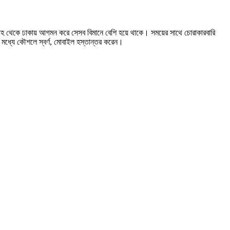
 শারজাহ থেকে ঢাকায় আগমন করে সেসব বিমানে বেশি হয়ে থাকে। সময়ের সাথে চোরাকারবারি
র মধ্যে কৌশলে স্বর্ণ, মোবাইল হস্তান্তর করেন।