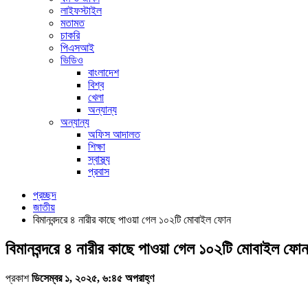
লাইফস্টাইল
মতামত
চাকরি
পিএসআই
ভিডিও
বাংলাদেশ
বিশ্ব
খেলা
অন্যান্য
অন্যান্য
অফিস আদালত
শিক্ষা
স্বাস্থ্য
প্রবাস
প্রচ্ছদ
জাতীয়
বিমানবন্দরে ৪ নারীর কাছে পাওয়া গেল ১০২টি মোবাইল ফোন
বিমানবন্দরে ৪ নারীর কাছে পাওয়া গেল ১০২টি মোবাইল ফো
প্রকাশ
ডিসেম্বর ১, ২০২৫, ৬:৪৫ অপরাহ্ণ